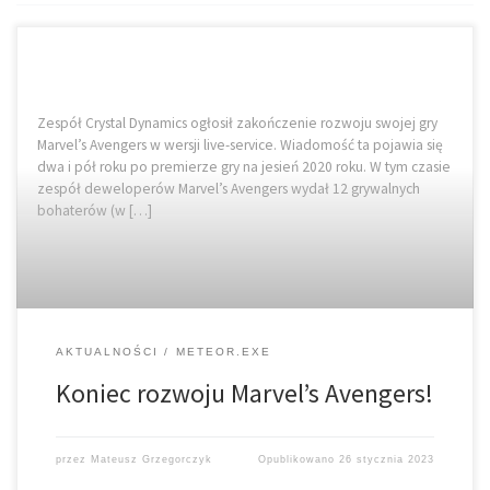
Zespół Crystal Dynamics ogłosił zakończenie rozwoju swojej gry
Marvel’s Avengers w wersji live-service. Wiadomość ta pojawia się
dwa i pół roku po premierze gry na jesień 2020 roku. W tym czasie
zespół deweloperów Marvel’s Avengers wydał 12 grywalnych
bohaterów (w […]
AKTUALNOŚCI
METEOR.EXE
Koniec rozwoju Marvel’s Avengers!
przez
Mateusz Grzegorczyk
Opublikowano
26 stycznia 2023