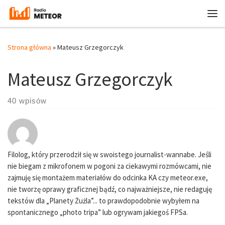
Przejdź do treści
Me
Strona główna
»
Mateusz Grzegorczyk
Mateusz Grzegorczyk
40 wpisów
Filolog, który przerodził się w swoistego journalist-wannabe. Jeśli
nie biegam z mikrofonem w pogoni za ciekawymi rozmówcami, nie
zajmuję się montażem materiałów do odcinka KA czy meteor.exe,
nie tworzę oprawy graficznej bądź, co najważniejsze, nie redaguję
tekstów dla „Planety Żużla”... to prawdopodobnie wybyłem na
spontanicznego „photo tripa” lub ogrywam jakiegoś FPSa.