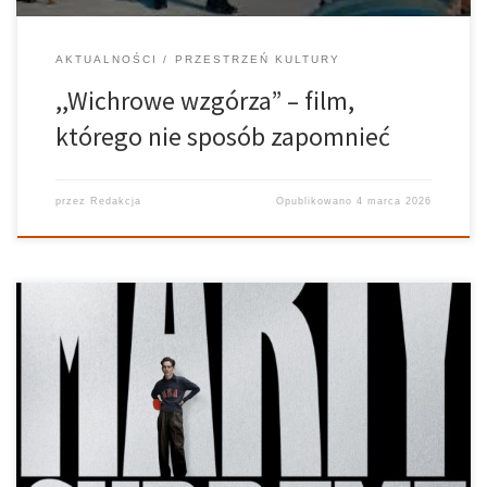
AKTUALNOŚCI
PRZESTRZEŃ KULTURY
,,Wichrowe wzgórza” – film,
którego nie sposób zapomnieć
przez
Redakcja
Opublikowano
4 marca 2026
Wielki Marty to dramat sportowy w reżyserii Josha Safdiego,
inspirowany prawdziwą historią tenisisty stołowego Marty’ego
Reismana. Film z Timothée Chalametem w roli głównej opowiada
o drodze ambitnego sportowca do sukcesu w realiach lat 50. XX
wieku. Co decyduje o jego […]