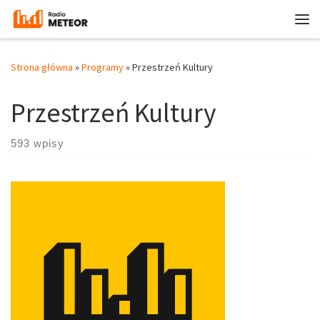
Przejdź do treści
Me
Strona główna
»
Programy
»
Przestrzeń Kultury
Przestrzeń Kultury
593 wpisy