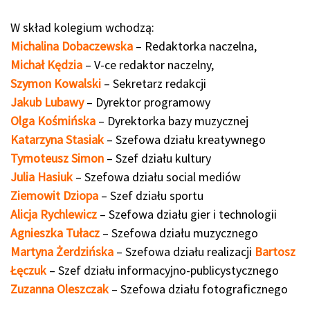
W skład kolegium wchodzą:
Michalina Dobaczewska
– Redaktorka naczelna,
Michał Kędzia
– V-ce redaktor naczelny,
Szymon Kowalski
– Sekretarz redakcji
Jakub Lubawy
– Dyrektor programowy
Olga Kośmińska
– Dyrektorka bazy muzycznej
Katarzyna Stasiak
– Szefowa działu kreatywnego
Tymoteusz Simon
– Szef działu kultury
Julia Hasiuk
– Szefowa działu social mediów
Ziemowit Dziopa
– Szef działu sportu
Alicja Rychlewicz
– Szefowa działu gier i technologii
Agnieszka Tułacz
– Szefowa działu muzycznego
Martyna Żerdzińska
– Szefowa działu realizacji
Bartosz
Łęczuk
– Szef działu informacyjno-publicystycznego
Zuzanna Oleszczak
– Szefowa działu fotograficznego