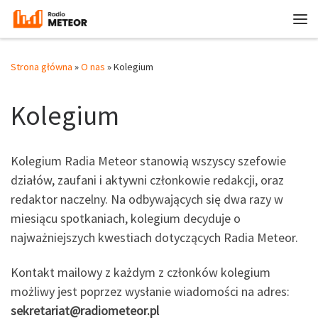
Przejdź do treści
Me
Strona główna
»
O nas
»
Kolegium
Kolegium
Kolegium Radia Meteor stanowią wszyscy szefowie
działów, zaufani i aktywni członkowie redakcji, oraz
redaktor naczelny. Na odbywających się dwa razy w
miesiącu spotkaniach, kolegium decyduje o
najważniejszych kwestiach dotyczących Radia Meteor.
Kontakt mailowy z każdym z członków kolegium
możliwy jest poprzez wysłanie wiadomości na adres:
sekretariat@radiometeor.pl