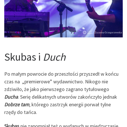
Skubas i
Duch
Po małym powrocie do przeszłości przyszedł w końcu
czas na „premierowe” wydawnictwo. Nikogo nie
zdziwiło, że jako pierwszego zagrano tytułowego
Ducha
. Serię delikatnych utworów zakończyło jednak
Dobrze tam
, którego zastrzyk energii porwał tylne
rzędy do tańca.
Skubas
nie zapomniał też o wydanych w międzyczasie