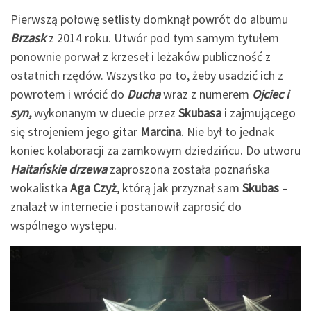
Pierwszą połowę setlisty domknął powrót do albumu
Brzask
z 2014 roku. Utwór pod tym samym tytułem
ponownie porwał z krzeseł i leżaków publiczność z
ostatnich rzędów. Wszystko po to, żeby usadzić ich z
powrotem i wrócić do
Ducha
wraz z numerem
Ojciec i
syn,
wykonanym w duecie przez
Skubasa
i zajmującego
się strojeniem jego gitar
Marcina
. Nie był to jednak
koniec kolaboracji za zamkowym dziedzińcu. Do utworu
Haitańskie drzewa
zaproszona została poznańska
wokalistka
Aga Czyż
, którą jak przyznał sam
Skubas
–
znalazł w internecie i postanowił zaprosić do
wspólnego występu.