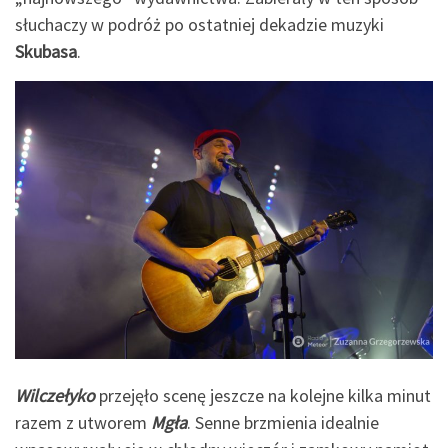
słuchaczy w podróż po ostatniej dekadzie muzyki
Skubasa
.
Wilczełyko
przejęło scenę jeszcze na kolejne kilka minut
razem z utworem
Mgła
. Senne brzmienia idealnie