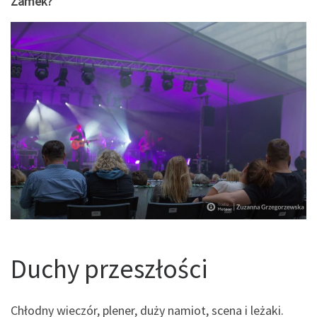
Zamek?
Duchy przeszłości
Chłodny wieczór, plener, duży namiot, scena i leżaki.