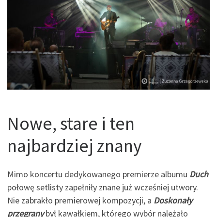
Nowe, stare i ten
najbardziej znany
Mimo koncertu dedykowanego premierze albumu
Duch
połowę setlisty zapełniły znane już wcześniej utwory.
Nie zabrakło premierowej kompozycji, a
Doskonały
przegrany
był kawałkiem, którego wybór należało