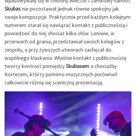
wpasowywały się w chłodny wieczór i zamkowy namiot.
Skubas
nie pozostawał jednak równie spokojny jak
swoje kompozycje. Praktycznie przed każdym kolejnym
numerem starał się nawiązać kontakt z publicznością i
powiedzieć do niej chociaż kilka słów. Leniwie, w
przerwach od grania, przedstawiał swoich kolegów z
zespołu, a przy żywszych utworach zachęcał do
wspólnego klaskania. Właśnie kontakt z publicznością
tworzy kontrast pomiędzy
Skubasem
a chociażby
Kortezem, którzy pomimo muzycznych porównań
całkowicie różnią się sceniczną prezentacją.