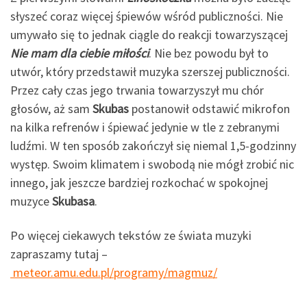
słyszeć coraz więcej śpiewów wśród publiczności. Nie
umywało się to jednak ciągle do reakcji towarzyszącej
Nie mam dla ciebie miłości
. Nie bez powodu był to
utwór, który przedstawił
muzyka szerszej publiczności.
Przez cały czas jego trwania towarzyszył mu chór
głosów, aż sam
Skubas
postanowił odstawić mikrofon
na kilka refrenów i śpiewać jedynie w tle z zebranymi
ludźmi. W ten sposób zakończył się niemal 1,5-godzinny
występ. Swoim klimatem i swobodą nie mógł zrobić nic
innego, jak jeszcze bardziej rozkochać w spokojnej
muzyce
Skubasa
.
Po więcej ciekawych tekstów ze świata muzyki
zapraszamy tutaj –
meteor.amu.edu.pl/programy/magmuz/