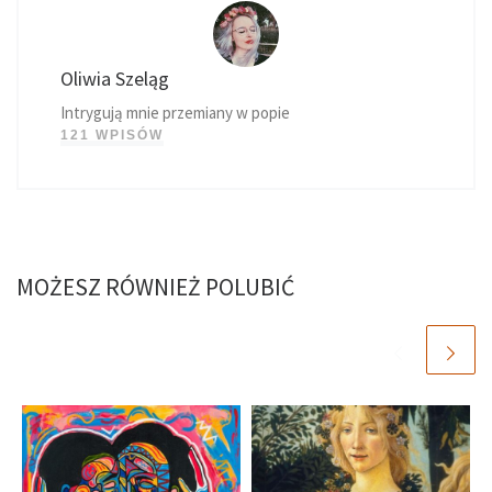
Oliwia Szeląg
Intrygują mnie przemiany w popie
121 WPISÓW
MOŻESZ RÓWNIEŻ POLUBIĆ