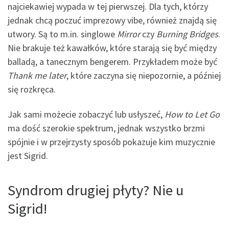
najciekawiej wypada w tej pierwszej. Dla tych, którzy
jednak chcą poczuć imprezowy vibe, również znajdą się
utwory. Są to m.in. singlowe
Mirror
czy
Burning Bridges
.
Nie brakuje też kawałków, które starają się być między
balladą, a tanecznym bengerem. Przykładem może być
Thank me later
, które zaczyna się niepozornie, a później
się rozkręca.
Jak sami możecie zobaczyć lub usłyszeć,
How to Let Go
ma dość szerokie spektrum, jednak wszystko brzmi
spójnie i w przejrzysty sposób pokazuje kim muzycznie
jest Sigrid.
Syndrom drugiej płyty? Nie u
Sigrid!