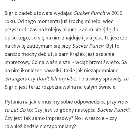
Sigrid zadebiutowała wydając
Sucker Punch
w 2019
roku. Od tego momentu już trochę minęło, więc
przyszedł czas na kolejny album. Zanim przejdę do
opisu tego, co się na nim znajduje i jaki jest, to jeszcze
na chwilę zatrzymam się przy
Sucker Punch
. Był to
bardzo mocny debiut, a sam krążek jest szalenie
imprezowy. Co najważniejsze – wciąż brzmi świeżo. Są
na nim ikoniczne kawałki, takie jak niezapomniane
Strangers
czy
Don’t kill my vibe
. Te utwory sprawiły, że
Sigrid jest teraz rozpoznawalna na całym świecie.
Pytania na jakie musimy sobie odpowiedzieć przy
How
to Let Go
to: Czy jest to godny następca
Sucker Punch
?
Czy jest tak samo imprezowy? No i wreszcie – czy
również będzie niezapomniany?