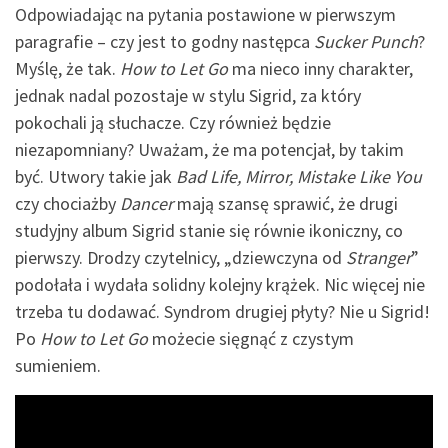
Odpowiadając na pytania postawione w pierwszym
paragrafie – czy jest to godny następca
Sucker Punch
?
Myślę, że tak.
How to Let Go
ma nieco inny charakter,
jednak nadal pozostaje w stylu Sigrid, za który
pokochali ją słuchacze. Czy również będzie
niezapomniany? Uważam, że ma potencjał, by takim
być. Utwory takie jak
Bad Life, Mirror, Mistake Like You
czy chociażby
Dancer
mają szansę sprawić, że drugi
studyjny album Sigrid stanie się równie ikoniczny, co
pierwszy. Drodzy czytelnicy, „dziewczyna od
Stranger
”
podołała i wydała solidny kolejny krążek. Nic więcej nie
trzeba tu dodawać. Syndrom drugiej płyty? Nie u Sigrid!
Po
How to Let Go
możecie sięgnąć z czystym
sumieniem.