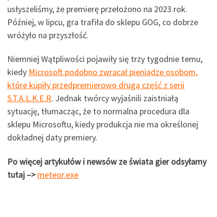
usłyszeliśmy, że premierę przełożono na 2023 rok.
Później, w lipcu, gra trafiła do sklepu GOG, co dobrze
wróżyło na przyszłość.
Niemniej Wątpliwości pojawiły się trzy tygodnie temu,
kiedy
Microsoft podobno zwracał pieniądze osobom,
które kupiły przedpremierowo drugą część z serii
S.T.A.L.K.E.R
. Jednak twórcy wyjaśnili zaistniałą
sytuację, tłumacząc, że to normalna procedura dla
sklepu Microsoftu, kiedy produkcja nie ma określonej
dokładnej daty premiery.
Po więcej artykułów i newsów ze świata gier odsyłamy
tutaj –>
meteor.exe