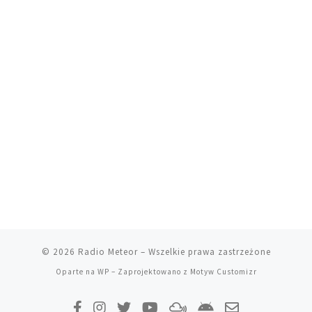
© 2026
Radio Meteor
– Wszelkie prawa zastrzeżone
Oparte na
WP
– Zaprojektowano z
Motyw Customizr