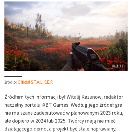
źródło:
Official S.T.A.L.K.E.R.
Źródłem tych informacji był Witalij Kazunow, redaktor
naczelny portalu iXBT Games. Według jego źródeł gra
nie ma szans zadebiutować w planowanym 2023 roku,
ale dopiero w 2024 lub 2025. Twórcy mają nie mieć
działającego demo, a projekt być stale naprawiany.