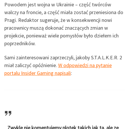
Powodem jest wojna w Ukrainie – część twórców
walczy na froncie, a część miała zostać przeniesiona do
Pragi. Redaktor sugeruje, że w konsekwencji nowi
pracownicy muszą dokonać znaczących zmian w
projekcie, ponieważ wiele pomysłów było dziełem ich
poprzedników.
Sami zainteresowani zaprzeczyli, jakoby S.T.A.L.K.E.R. 2
miał zaliczyć opóźnienie.
W odpowiedzi na pytanie
portalu Insider Gaming napisali
:
Zwykle nie komentujemy plotek takich jak ta, ale ze