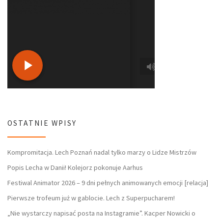
OSTATNIE WPISY
Kompromitacja. Lech Poznań nadal tylko marzy o Lidze Mistrzów
Popis Lecha w Danii! Kolejorz pokonuje Aarhus
Festiwal Animator 2026 – 9 dni pełnych animowanych emocji [relacja]
Pierwsze trofeum już w gablocie. Lech z Superpucharem!
„Nie wystarczy napisać posta na Instagramie”. Kacper Nowicki o