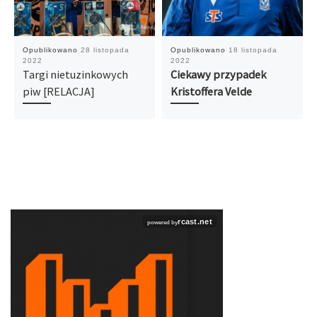
Opublikowano
28 listopada
Opublikowano
18 listopada
2022
2022
Targi nietuzinkowych
Ciekawy przypadek
piw [RELACJA]
Kristoffera Velde