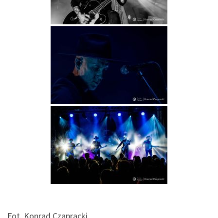
Fot. Konrad Czapracki