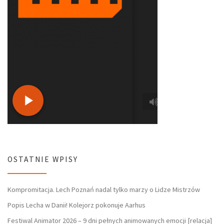
OSTATNIE WPISY
Kompromitacja. Lech Poznań nadal tylko marzy o Lidze Mistrzów
Popis Lecha w Danii! Kolejorz pokonuje Aarhus
Festiwal Animator 2026 – 9 dni pełnych animowanych emocji [relacja]