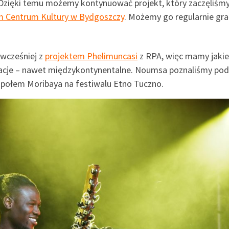
. Dzięki temu możemy kontynuować projekt, który zaczęliśm
im Centrum Kultury w Bydgoszczy
. Możemy go regularnie gr
 wcześniej z
projektem Phelimuncasi
z RPA, więc mamy jakie
boracje – nawet międzykontynentalne. Noumsa poznaliśmy po
społem Moribaya na festiwalu Etno Tuczno.