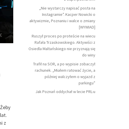
„Nie wystarczy napisać posta na
Instagramie”. Kacper Nowicki o
aktywizmie, Poznaniu i walce o zmiany
[WYWIAD]
Ruszył proces po proteście na wiecu
Rafała Trzaskowskiego. Aktywiści z
Osiedla Maltańskiego nie przyznają się
do winy
Trafił na SOR, a po wypisie zobaczył
rachunek. „Miałem ratować życie, a
a
później walczyłem o wyjazd z
parkingu”
Jak Poznań oddychał w lecie PRL-u
 Żeby
lat.
i z