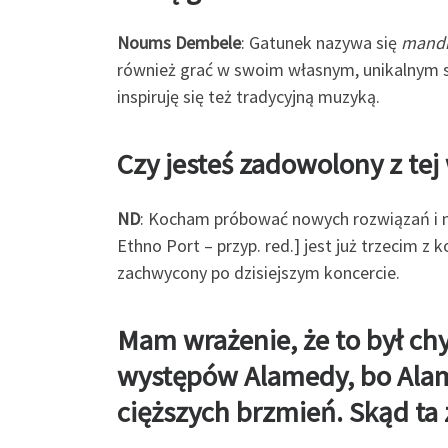
Noums Dembele
: Gatunek nazywa się
mand
również grać w swoim własnym, unikalnym s
inspiruję się też tradycyjną muzyką.
Czy jesteś zadowolony z tej
ND
: Kocham próbować nowych rozwiązań i na
Ethno Port – przyp. red.] jest już trzecim z
zachwycony po dzisiejszym koncercie.
Mam wrażenie, że to był ch
występów Alamedy, bo Alam
cięższych brzmień. Skąd ta