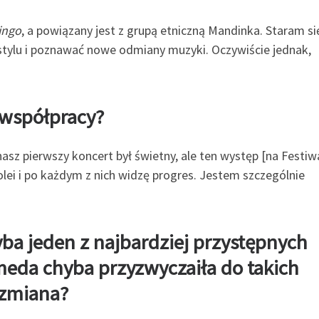
ingo
, a powiązany jest z grupą etniczną Mandinka. Staram si
tylu i poznawać nowe odmiany muzyki. Oczywiście jednak,
 współpracy?
sz pierwszy koncert był świetny, ale ten występ [na Festiw
 kolei i po każdym z nich widzę progres. Jestem szczególnie
yba jeden z najbardziej przystępnych
eda chyba przyzwyczaiła do takich
 zmiana?