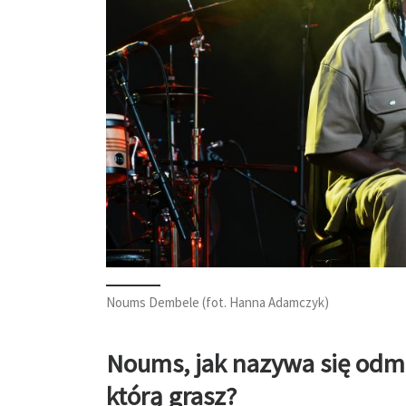
Noums Dembele (fot. Hanna Adamczyk)
Noums, jak nazywa się odm
którą grasz?