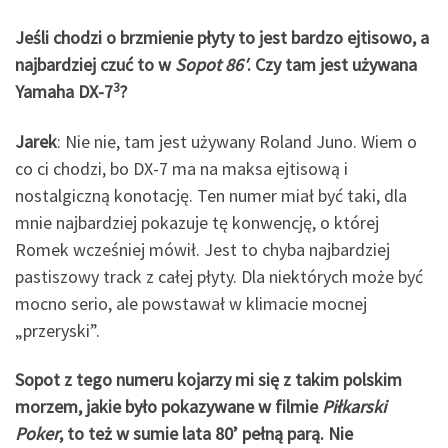
Jeśli chodzi o brzmienie płyty to jest bardzo ejtisowo, a
najbardziej czuć to w
Sopot 86′
. Czy tam jest używana
3
Yamaha DX-7
?
Jarek
: Nie nie, tam jest używany Roland Juno. Wiem o
co ci chodzi, bo DX-7 ma na maksa ejtisową i
nostalgiczną konotację. Ten numer miał być taki, dla
mnie najbardziej pokazuje tę konwencję, o której
Romek wcześniej mówił. Jest to chyba najbardziej
pastiszowy track z całej płyty. Dla niektórych może być
mocno serio, ale powstawał w klimacie mocnej
„przeryski”.
Sopot z tego numeru kojarzy mi się z takim polskim
morzem, jakie było pokazywane w filmie
Piłkarski
Poker
, to też w sumie lata 80’ pełną parą.
Nie