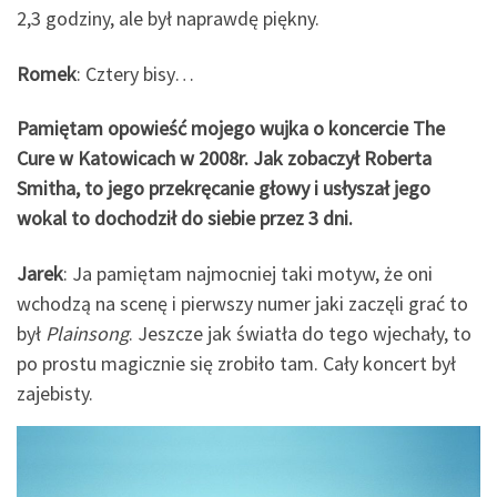
2,3 godziny, ale był naprawdę piękny.
Romek
: Cztery bisy…
Pamiętam opowieść mojego wujka o koncercie The
Cure w Katowicach w 2008r. Jak zobaczył Roberta
Smitha, to jego przekręcanie głowy i usłyszał jego
wokal to dochodził do siebie przez 3 dni.
Jarek
: Ja pamiętam najmocniej taki motyw, że oni
wchodzą na scenę i pierwszy numer jaki zaczęli grać to
był
Plainsong
. Jeszcze jak światła do tego wjechały, to
po prostu magicznie się zrobiło tam. Cały koncert był
zajebisty.