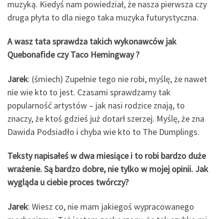
muzyką. Kiedyś nam powiedział, że nasza pierwsza czy
druga płyta to dla niego taka muzyka futurystyczna.
A wasz tata sprawdza takich wykonawców jak
Quebonafide czy Taco Hemingway ?
Jarek
: (śmiech) Zupełnie tego nie robi, myślę, że nawet
nie wie kto to jest. Czasami sprawdzamy tak
popularność artystów – jak nasi rodzice znają, to
znaczy, że ktoś gdzieś już dotarł szerzej. Myślę, że zna
Dawida Podsiadło i chyba wie kto to The Dumplings.
Teksty napisałeś w dwa miesiące i to robi bardzo duże
wrażenie. Są bardzo dobre, nie tylko w mojej opinii. Jak
wygląda u ciebie proces twórczy?
Jarek
: Wiesz co, nie mam jakiegoś wypracowanego