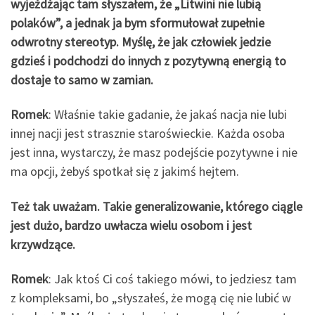
wyjeżdżając tam słyszałem, że „Litwini nie lubią
polaków”, a jednak ja bym sformułował zupełnie
odwrotny stereotyp. Myślę, że jak człowiek jedzie
gdzieś i podchodzi do innych z pozytywną energią to
dostaje to samo w zamian.
Romek
: Właśnie takie gadanie, że jakaś nacja nie lubi
innej nacji jest strasznie staroświeckie. Każda osoba
jest inna, wystarczy, że masz podejście pozytywne i nie
ma opcji, żebyś spotkał się z jakimś hejtem.
Też tak uważam. Takie generalizowanie, którego ciągle
jest dużo, bardzo uwłacza wielu osobom
i jest
krzywdzące.
Romek
: Jak ktoś Ci coś takiego mówi, to jedziesz tam
z kompleksami, bo „słyszałeś, że mogą cię nie lubić w