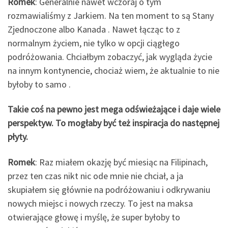
Romek
: Generalnie nawet wczoraj o tym
rozmawialiśmy z Jarkiem. Na ten moment to są Stany
Zjednoczone albo Kanada . Nawet łącząc to z
normalnym życiem, nie tylko w opcji ciągłego
podróżowania. Chciałbym zobaczyć, jak wygląda życie
na innym kontynencie, chociaż wiem, że aktualnie to nie
byłoby to samo .
Takie coś na pewno jest mega odświeżające i daje wiele
perspektyw. To mogłaby być też inspiracja do następnej
płyty.
Romek
: Raz miałem okazję być miesiąc na Filipinach,
przez ten czas nikt nic ode mnie nie chciał, a ja
skupiałem się głównie na podróżowaniu i odkrywaniu
nowych miejsc i nowych rzeczy. To jest na maksa
otwierające głowę i myślę, że super byłoby to