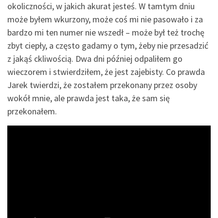
okoliczności, w jakich akurat jesteś. W tamtym dniu
może byłem wkurzony, może coś mi nie pasowało i za
bardzo mi ten numer nie wszedł – może był też trochę
zbyt ciepły, a często gadamy o tym, żeby nie przesadzić
z jakąś ckliwością. Dwa dni później odpaliłem go
wieczorem i stwierdziłem, że jest zajebisty. Co prawda
Jarek twierdzi, że zostałem przekonany przez osoby
wokół mnie, ale prawda jest taka, że sam się
przekonałem.