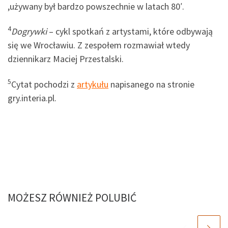
,używany był bardzo powszechnie w latach 80′.
4
Dogrywki
– cykl spotkań z artystami, które odbywają
się we Wrocławiu. Z zespołem rozmawiał wtedy
dziennikarz Maciej Przestalski.
5
Cytat pochodzi z
artykułu
napisanego na stronie
gry.interia.pl.
MOŻESZ RÓWNIEŻ POLUBIĆ