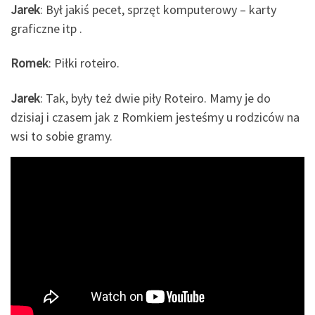
Jarek
: Był jakiś pecet, sprzęt komputerowy – karty
graficzne itp .
Romek
: Piłki roteiro.
Jarek
: Tak, były też dwie piły Roteiro. Mamy je do
dzisiaj i czasem jak z Romkiem jesteśmy u rodziców na
wsi to sobie gramy.