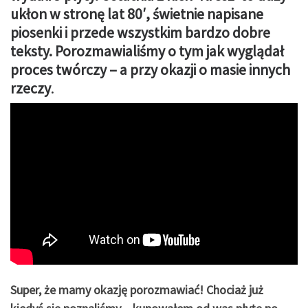
ukłon w stronę lat 80′, świetnie napisane
piosenki i przede wszystkim bardzo dobre
teksty. Porozmawialiśmy o tym jak wyglądał
proces twórczy – a przy okazji o masie innych
rzeczy
.
Super, że mamy okazję porozmawiać! Chociaż już