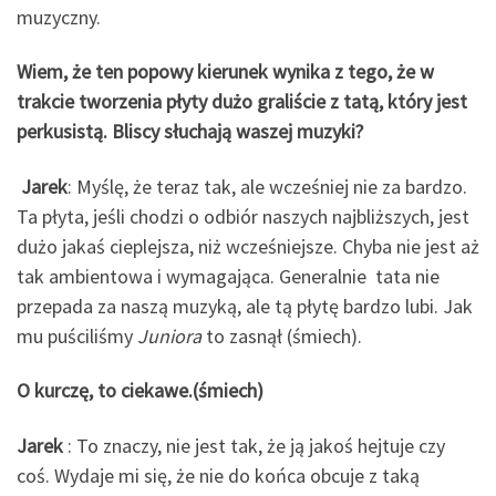
muzyczny.
Wiem, że ten popowy kierunek wynika z tego, że w
trakcie tworzenia płyty dużo graliście z tatą, który jest
perkusistą. Bliscy słuchają waszej muzyki?
Jarek
: Myślę, że teraz tak, ale wcześniej nie za bardzo.
Ta płyta, jeśli chodzi o odbiór naszych najbliższych, jest
dużo jakaś cieplejsza, niż wcześniejsze. Chyba nie jest aż
tak ambientowa i wymagająca. Generalnie tata nie
przepada za naszą muzyką, ale tą płytę bardzo lubi. Jak
mu puściliśmy
Juniora
to zasnął (śmiech).
O kurczę, to ciekawe.(śmiech)
Jarek
: To znaczy, nie jest tak, że ją jakoś hejtuje czy
coś. Wydaje mi się, że nie do końca obcuje z taką