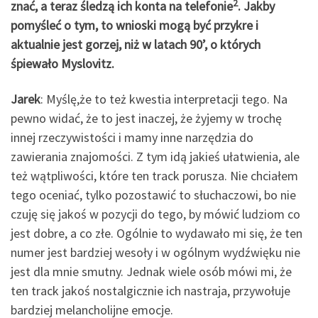
2
znać, a teraz śledzą ich konta na telefonie
. Jakby
pomyśleć o tym, to wnioski mogą być przykre i
aktualnie jest gorzej, niż w latach 90’, o których
śpiewało Myslovitz.
Jarek
: Myślę,że to też kwestia interpretacji tego. Na
pewno widać, że to jest inaczej, że żyjemy w trochę
innej rzeczywistości i mamy inne narzędzia do
zawierania znajomości. Z tym idą jakieś ułatwienia, ale
też wątpliwości, które ten track porusza. Nie chciałem
tego oceniać, tylko pozostawić to słuchaczowi, bo nie
czuję się jakoś w pozycji do tego, by mówić ludziom co
jest dobre, a co złe. Ogólnie to wydawało mi się, że ten
numer jest bardziej wesoły i w ogólnym wydźwięku nie
jest dla mnie smutny. Jednak wiele osób mówi mi, że
ten track jakoś nostalgicznie ich nastraja, przywołuje
bardziej melancholijne emocje.