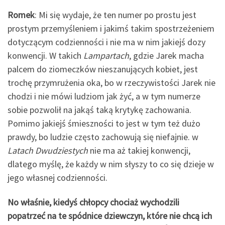
Romek
: Mi się wydaje, że ten numer po prostu jest
prostym przemyśleniem i jakimś takim spostrzeżeniem
dotyczącym codzienności i nie ma w nim jakiejś dozy
konwencji. W takich
Lampartach
, gdzie Jarek macha
palcem do ziomeczków nieszanujących kobiet, jest
trochę przymrużenia oka, bo w rzeczywistości Jarek nie
chodzi i nie mówi ludziom jak żyć, a w tym numerze
sobie pozwolił na jakąś taką krytykę zachowania.
Pomimo jakiejś śmieszności to jest w tym też dużo
prawdy, bo ludzie często zachowują się niefajnie. w
Latach Dwudziestych
nie ma aż takiej konwencji,
dlatego myślę, że każdy w nim słyszy to co się dzieje w
jego własnej codzienności.
No właśnie, kiedyś chłopcy chociaż wychodzili
popatrzeć na te spódnice dziewczyn, które nie chcą ich