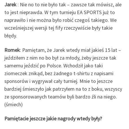
Jarek
: Nie no to nie było tak – zawsze tak mówisz, ale
to jest nieprawda. W tym turnieju EA SPORTS już to
naprawiło i nie można było robić czegoś takiego. We
wcześniejszej wersji tej fify rzeczywiście były takie
błędy.
Romek
: Pamiętam, że Jarek wtedy miał jakieś 15 lat –
jeździłem z nim no bo był za młody, żeby jeszcze tak
samemu jeździć po Polsce. Wchodził jako taki
ziomeczek znikąd, bez żadnego t-shirtu z napisami
sponsorów i wygrywał cały turniej. Mnie to jeszcze
bardziej śmieszyło jak patrzyłem na to z boku, wszyscy
ze sponsorowanych teamów byli bardzo źli na niego.
(śmiech)
Pamiętacie jeszcze jakie nagrody wtedy były?