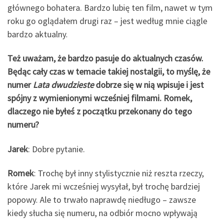
głównego bohatera. Bardzo lubię ten film, nawet w tym
roku go oglądałem drugi raz – jest według mnie ciągle
bardzo aktualny.
Też uważam, że bardzo pasuje do aktualnych czasów.
Będąc cały czas w temacie takiej nostalgii, to myślę, że
numer
Lata dwudzieste
dobrze się w nią wpisuje i jest
spójny z wymienionymi wcześniej filmami. Romek,
dlaczego nie byłeś z początku przekonany do tego
numeru?
Jarek
: Dobre pytanie.
Romek
: Trochę był inny stylistycznie niż reszta rzeczy,
które Jarek mi wcześniej wysyłał, był trochę bardziej
popowy. Ale to trwało naprawdę niedługo – zawsze
kiedy słucha się numeru, na odbiór mocno wpływają