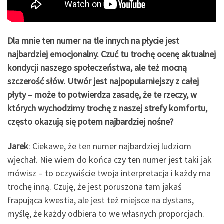
Dla mnie ten numer na tle innych na płycie jest
najbardziej emocjonalny. Czuć tu trochę ocenę aktualnej
kondycji naszego społeczeństwa, ale też mocną
szczerość słów. Utwór jest najpopularniejszy z całej
płyty – może to potwierdza zasadę, że te rzeczy, w
których wychodzimy trochę z naszej strefy komfortu,
często okazują się potem najbardziej nośne?
Jarek
: Ciekawe, że ten numer najbardziej ludziom
wjechał. Nie wiem do końca czy ten numer jest taki jak
mówisz – to oczywiście twoja interpretacja i każdy ma
trochę inną. Czuję, że jest poruszona tam jakaś
frapująca kwestia, ale jest też miejsce na dystans,
myślę, że każdy odbiera to we własnych proporcjach.