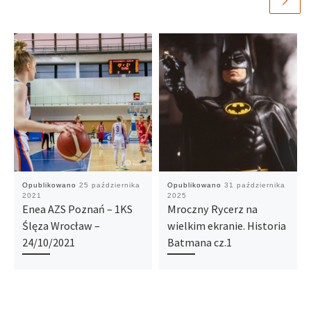
Opublikowano
25 października
Opublikowano
31 października
2021
2025
Enea AZS Poznań – 1KS
Mroczny Rycerz na
Ślęza Wrocław –
wielkim ekranie. Historia
24/10/2021
Batmana cz.1