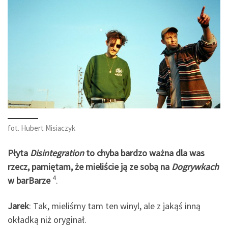
fot. Hubert Misiaczyk
Płyta
Disintegration
to chyba bardzo ważna dla was
rzecz, pamiętam, że mieliście ją ze sobą na
Dogrywkach
4
w barBarze
.
Jarek
: Tak, mieliśmy tam ten winyl, ale z jakąś inną
okładką niż oryginał.