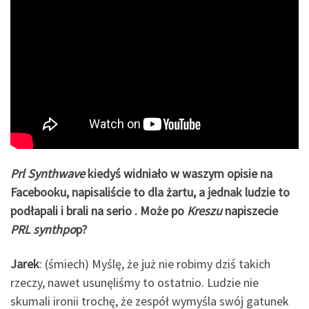
Prl Synthwave
kiedyś widniało w waszym opisie na
Facebooku, napisaliście to dla żartu, a jednak ludzie to
podłapali i brali na serio . Może po
Kreszu
napiszecie
PRL synthpo
p?
Jarek
: (śmiech) Myślę, że już nie robimy dziś takich
rzeczy, nawet usunęliśmy to ostatnio. Ludzie nie
skumali ironii trochę, że zespół wymyśla swój gatunek