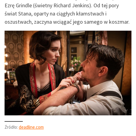
Ezrę Grindle (świetny Richard Jenkins). Od tej pory
świat Stana, oparty na ciągłych kłamstwach i
oszustwach, zaczyna wciągać jego samego w koszmar.
Źródło:
deadline.com