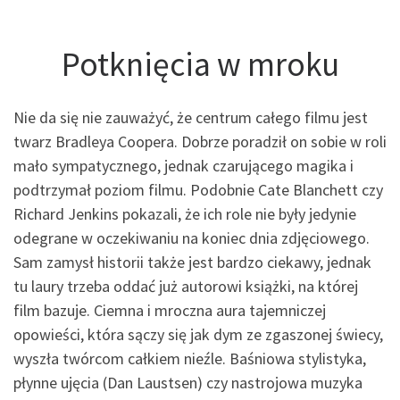
Potknięcia w mroku
Nie da się nie zauważyć, że centrum całego filmu jest
twarz Bradleya Coopera. Dobrze poradził on sobie w roli
mało sympatycznego, jednak czarującego magika i
podtrzymał poziom filmu. Podobnie Cate Blanchett czy
Richard Jenkins pokazali, że ich role nie były jedynie
odegrane w oczekiwaniu na koniec dnia zdjęciowego.
Sam zamysł historii także jest bardzo ciekawy, jednak
tu laury trzeba oddać już autorowi książki, na której
film bazuje. Ciemna i mroczna aura tajemniczej
opowieści, która sączy się jak dym ze zgaszonej świecy,
wyszła twórcom całkiem nieźle. Baśniowa stylistyka,
płynne ujęcia (Dan Laustsen) czy nastrojowa muzyka