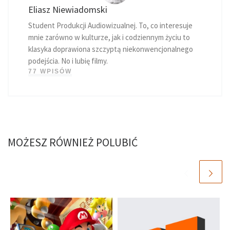
Eliasz Niewiadomski
Student Produkcji Audiowizualnej. To, co interesuje
mnie zarówno w kulturze, jak i codziennym życiu to
klasyka doprawiona szczyptą niekonwencjonalnego
podejścia. No i lubię filmy.
77 WPISÓW
MOŻESZ RÓWNIEŻ POLUBIĆ