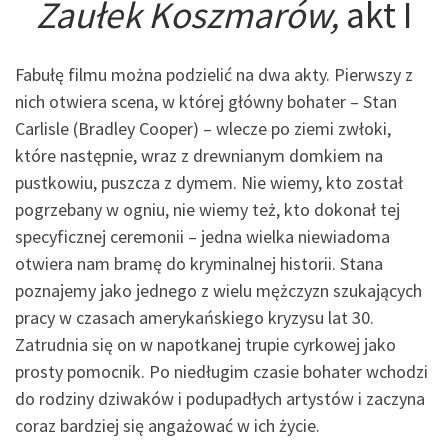
Zaułek Koszmarów,
akt I
Fabułę filmu można podzielić na dwa akty. Pierwszy z
nich otwiera scena, w której główny bohater – Stan
Carlisle (Bradley Cooper) – wlecze po ziemi zwłoki,
które następnie, wraz z drewnianym domkiem na
pustkowiu, puszcza z dymem. Nie wiemy, kto został
pogrzebany w ogniu, nie wiemy też, kto dokonał tej
specyficznej ceremonii – jedna wielka niewiadoma
otwiera nam bramę do kryminalnej historii. Stana
poznajemy jako jednego z wielu mężczyzn szukających
pracy w czasach amerykańskiego kryzysu lat 30.
Zatrudnia się on w napotkanej trupie cyrkowej jako
prosty pomocnik. Po niedługim czasie bohater wchodzi
do rodziny dziwaków i podupadłych artystów i zaczyna
coraz bardziej się angażować w ich życie.