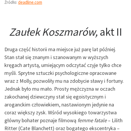
Źródło:
deadline.com
Zaułek Koszmarów,
akt II
Druga część historii ma miejsce już parę lat później.
Stan stał się znanym i szanowanym w wyższych
kręgach artystą, umiejącym odczytać czyje tylko chce
myśli. Sprytne sztuczki psychologiczne opracowane
wraz z Molly, pozwoliły mu na zdobycie sławy i fortuny.
Jednak było mu mało. Prosty mężczyzna w oczach
zakochanej dziewczyny stał się egoistycznym i
aroganckim człowiekiem, nastawionym jedynie na
coraz większy zysk. Wśród wysokiego towarzystwa
główny bohater poznaje filmową
femme fatale
– Lilith
Ritter (Cate Blanchett) oraz bogatego ekscentryka –