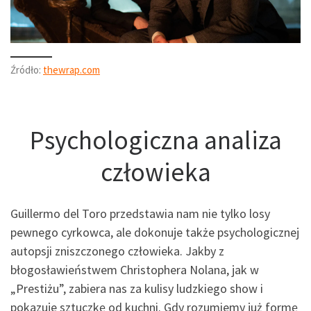
Źródło:
thewrap.com
Psychologiczna analiza
człowieka
Guillermo del Toro przedstawia nam nie tylko losy
pewnego cyrkowca, ale dokonuje także psychologicznej
autopsji zniszczonego człowieka. Jakby z
błogosławieństwem Christophera Nolana, jak w
„Prestiżu”, zabiera nas za kulisy ludzkiego show i
pokazuje sztuczkę od kuchni. Gdy rozumiemy już formę