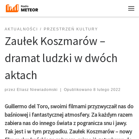
Przejdź do treści
Me
AKTUALNOŚCI
PRZESTRZEŃ KULTURY
Zaułek Koszmarów –
dramat ludzki w dwóch
aktach
przez
Eliasz Niewiadomski
|
Opublikowano
8 lutego 2022
Guillermo del Toro, swoimi filmami przyzwyczaił nas do
baśniowej i fantastycznej atmosfery. Za każdym razem
zabiera nas do innego świata z pogranicza snu i jawy.
Tak jest i w tym przypadku. Zaułek Koszmarów – nowy