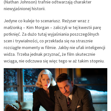
(Nathan Johnson) trafnie odtwarzają charakter
niewyjaśnionej historii.
Jedyne co kuleje to scenariusz. Reżyser wraz z
małżonką – Kim Morgan – zaliczyli w tej kwestii parę
potknięć. Za dużo tutaj wyjaśniania poszczególnych
scen i trywialności, co przekłada się na strasznie
rozciągłe momenty w filmie. Jakby nie ufali inteligencji
widza. Trzeba jednak przyznać, że film skutecznie
wciąga, nie odczuwa się więc tego w aż takim stopniu.