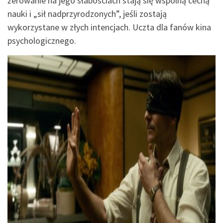
żerowanie na jego słabościach stają się wspólną cechą
nauki i „sił nadprzyrodzonych”, jeśli zostają
wykorzystane w złych intencjach. Uczta dla fanów kina
psychologicznego.