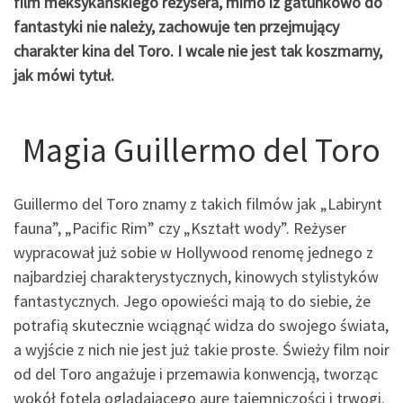
film meksykańskiego reżysera, mimo iż gatunkowo do
fantastyki nie należy, zachowuje ten przejmujący
charakter kina del Toro. I wcale nie jest tak koszmarny,
jak mówi tytuł.
Magia Guillermo del Toro
Guillermo del Toro znamy z takich filmów jak „Labirynt
fauna”, „Pacific Rim” czy „Kształt wody”. Reżyser
wypracował już sobie w Hollywood renomę jednego z
najbardziej charakterystycznych, kinowych stylistyków
fantastycznych. Jego opowieści mają to do siebie, że
potrafią skutecznie wciągnąć widza do swojego świata,
a wyjście z nich nie jest już takie proste. Świeży film noir
od del Toro angażuje i przemawia konwencją, tworząc
wokół fotela oglądającego aurę tajemniczości i trwogi.