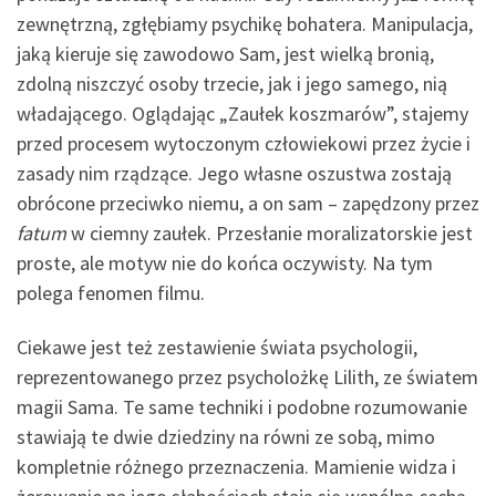
zewnętrzną, zgłębiamy psychikę bohatera. Manipulacja,
jaką kieruje się zawodowo Sam, jest wielką bronią,
zdolną niszczyć osoby trzecie, jak i jego samego, nią
władającego. Oglądając „Zaułek koszmarów”, stajemy
przed procesem wytoczonym człowiekowi przez życie i
zasady nim rządzące. Jego własne oszustwa zostają
obrócone przeciwko niemu, a on sam – zapędzony przez
fatum
w ciemny zaułek. Przesłanie moralizatorskie jest
proste, ale motyw nie do końca oczywisty. Na tym
polega fenomen filmu.
Ciekawe jest też zestawienie świata psychologii,
reprezentowanego przez psycholożkę Lilith, ze światem
magii Sama. Te same techniki i podobne rozumowanie
stawiają te dwie dziedziny na równi ze sobą, mimo
kompletnie różnego przeznaczenia. Mamienie widza i