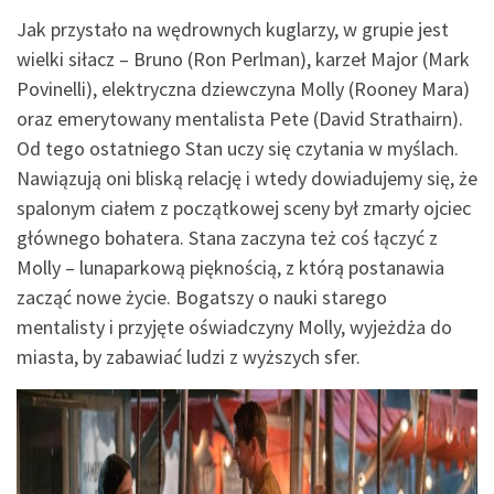
Jak przystało na wędrownych kuglarzy, w grupie jest
wielki siłacz – Bruno (Ron Perlman), karzeł Major (Mark
Povinelli), elektryczna dziewczyna Molly (Rooney Mara)
oraz emerytowany mentalista Pete (David Strathairn).
Od tego ostatniego Stan uczy się czytania w myślach.
Nawiązują oni bliską relację i wtedy dowiadujemy się, że
spalonym ciałem z początkowej sceny był zmarły ojciec
głównego bohatera. Stana zaczyna też coś łączyć z
Molly – lunaparkową pięknością, z którą postanawia
zacząć nowe życie. Bogatszy o nauki starego
mentalisty i przyjęte oświadczyny Molly, wyjeżdża do
miasta, by zabawiać ludzi z wyższych sfer.