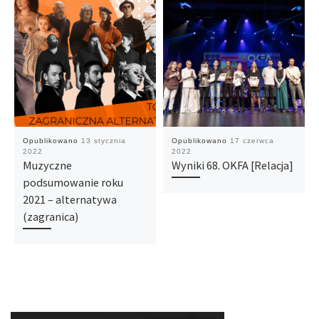
Opublikowano
13 stycznia
Opublikowano
17 czerwca
2022
2022
Muzyczne
Wyniki 68. OKFA [Relacja]
podsumowanie roku
2021 – alternatywa
(zagranica)