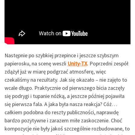
Następnie po szybkiej przepince i jeszcze szybszym
papierosku, na scenę weszli
Unity-TX
. Poprzedni zespół
zdążył już w miarę podgrzać atmosferę, więc
czekaliśmy na rezultaty. Jak się okazało – nie zajęło to
wcale długo. Praktycznie od pierwszego bicia zaczęły
się podrygi i tupanie nóżką, a jeszcze później pojawiła
się pierwsza fala. A jaka była nasza reakcja? Cóż…
całkiem podobna do reszty publiczności, naprawdę
bardzo pozytywne i zarazem miłe zaskoczenie. Choć
kompozycje nie były jakoś szczególnie rozbudowane, to