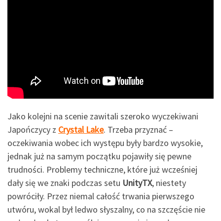
Jako kolejni na scenie zawitali szeroko wyczekiwani
Japończycy z
Crystal Lake
. Trzeba przyznać –
oczekiwania wobec ich występu były bardzo wysokie,
jednak już na samym początku pojawiły się pewne
trudności. Problemy techniczne, które już wcześniej
dały się we znaki podczas setu
UnityTX
, niestety
powróciły. Przez niemal całość trwania pierwszego
utwóru, wokal był ledwo słyszalny, co na szczęście nie