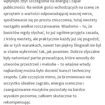
wpłynęło zbyt szczególnie na energię i zapał
publiczności. Na widok gości wchodzących na scenę ze
sprzętem o wartości odpowiadającej waszej nerce,
spodziewacie się po prostu zniszczenia, tutaj niestety
nastąpiło wielkie rozczarowanie. Wiadomo – to, że
basistów nigdy słychać, to już ogólnie przyjęta zasada,
z którą niestety, ale praktycznie każdy już się pogodził,
ale w tych warunkach, nawet ten piękny Dingwall nie był
w stanie wybrzmieć tak, jak powinien. Dobrze słyszalne
były natomiast partie prowadzące, które wnosiły do
utworów przestrzeń i melodie – to właśnie wtedy
najbardziej można było docenić kunszt techniczny
zespołu. Całe szczęście mimo, że brzmieniowo nie
wszystko idealnie zagrało, energia sceniczna i
zaangażowanie muzyków pozostały na bardzo
wysokim poziomie, całkiem skutecznie to
rekompensując.