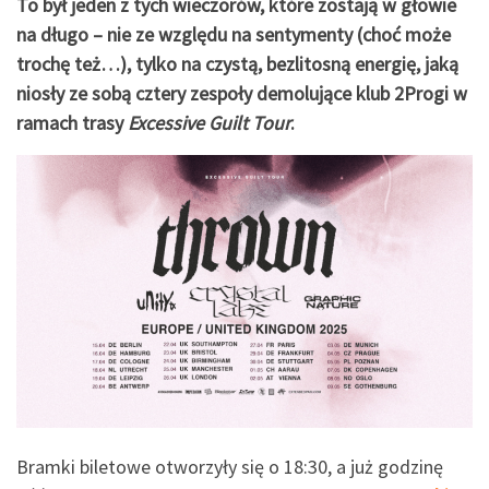
To był jeden z tych wieczorów, które zostają w głowie
na długo – nie ze względu na sentymenty (choć może
trochę też…), tylko na czystą, bezlitosną energię, jaką
niosły ze sobą cztery zespoły demolujące klub 2Progi w
ramach trasy
Excessive Guilt Tour
.
Bramki biletowe otworzyły się o 18:30, a już godzinę