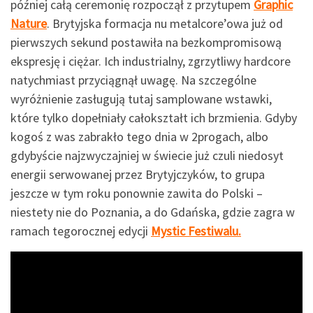
później całą ceremonię rozpoczął z przytupem
Graphic
Nature
. Brytyjska formacja nu metalcore’owa już od
pierwszych sekund postawiła na bezkompromisową
ekspresję i ciężar. Ich industrialny, zgrzytliwy hardcore
natychmiast przyciągnął uwagę. Na szczególne
wyróżnienie zasługują tutaj samplowane wstawki,
które tylko dopełniały całokształt ich brzmienia. Gdyby
kogoś z was zabrakło tego dnia w 2progach, albo
gdybyście najzwyczajniej w świecie już czuli niedosyt
energii serwowanej przez Brytyjczyków, to grupa
jeszcze w tym roku ponownie zawita do Polski –
niestety nie do Poznania, a do Gdańska, gdzie zagra w
ramach tegorocznej edycji
Mystic Festiwalu.