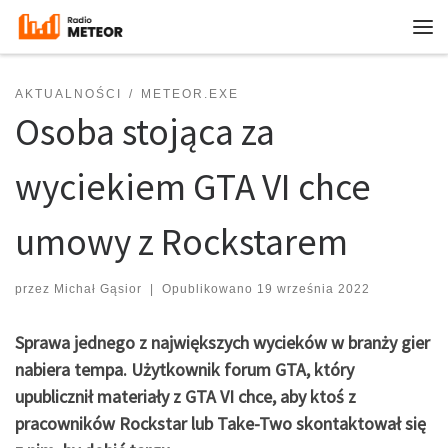
Przejdź do treści
Me
AKTUALNOŚCI
METEOR.EXE
Osoba stojąca za
wyciekiem GTA VI chce
umowy z Rockstarem
przez
Michał Gąsior
|
Opublikowano
19 września 2022
Sprawa jednego z największych wycieków w branży gier
nabiera tempa. Użytkownik forum GTA, który
upublicznił materiały z GTA VI chce, aby ktoś z
pracowników Rockstar lub Take-Two skontaktował się