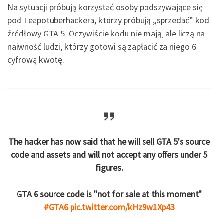
Na sytuacji próbują korzystać osoby podszywające się
pod Teapotuberhackera, którzy próbują „sprzedać” kod
źródłowy GTA 5. Oczywiście kodu nie mają, ale liczą na
naiwność ludzi, którzy gotowi są zapłacić za niego 6
cyfrową kwotę.
The hacker has now said that he will sell GTA 5's source
code and assets and will not accept any offers under 5
figures.
GTA 6 source code is "not for sale at this moment"
#GTA6
pic.twitter.com/kHz9w1Xp43