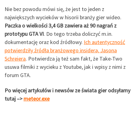
Nie bez powodu mówi się, że jest to jeden z
największych wycieków w hisorii branży gier wideo.
Paczka o wielkości 3,4 GB zawiera aż 90 nagrań z
prototypu GTA VI
. Do tego trzeba doliczyć m.in.
dokumentację oraz kod źródłowy.
Ich autentyczność
potwierdziły źródła branżowego insidera, Jasona
Schreiera
. Potwierdza ją też sam fakt, że Take-Two
usuwa filmiki z wycieku z Youtube, jak i wpisy z nimi z
forum GTA.
Po więcej artykułów i newsów ze świata gier odsyłamy
tutaj –>
meteor.exe