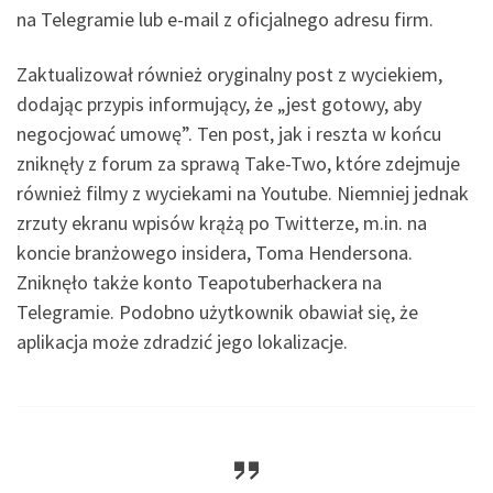
na Telegramie lub e-mail z oficjalnego adresu firm.
Zaktualizował również oryginalny post z wyciekiem,
dodając przypis informujący, że „jest gotowy, aby
negocjować umowę”. Ten post, jak i reszta w końcu
zniknęły z forum za sprawą Take-Two, które zdejmuje
również filmy z wyciekami na Youtube. Niemniej jednak
zrzuty ekranu wpisów krążą po Twitterze, m.in. na
koncie branżowego insidera, Toma Hendersona.
Zniknęło także konto Teapotuberhackera na
Telegramie. Podobno użytkownik obawiał się, że
aplikacja może zdradzić jego lokalizacje.