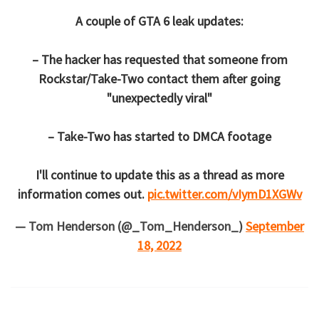
A couple of GTA 6 leak updates:
– The hacker has requested that someone from
Rockstar/Take-Two contact them after going
"unexpectedly viral"
– Take-Two has started to DMCA footage
I'll continue to update this as a thread as more
information comes out.
pic.twitter.com/vIymD1XGWv
— Tom Henderson (@_Tom_Henderson_)
September
18, 2022