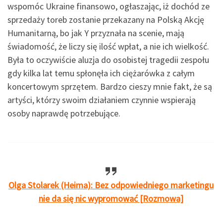
wspomóc Ukraine finansowo, ogłaszając, iż dochód ze
sprzedaży toreb zostanie przekazany na Polską Akcję
Humanitarną, bo jak Y przyznała na scenie, mają
świadomość, że liczy się ilość wpłat, a nie ich wielkość.
Była to oczywiście aluzja do osobistej tragedii zespołu
gdy kilka lat temu spłonęła ich ciężarówka z całym
koncertowym sprzętem. Bardzo cieszy mnie fakt, że są
artyści, którzy swoim działaniem czynnie wspierają
osoby naprawdę potrzebujące.
Olga Stolarek (Heima): Bez odpowiedniego marketingu
nie da się nic wypromować [Rozmowa]