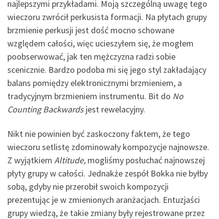
najlepszymi przykładami. Moją szczególną uwagę tego
wieczoru zwrócił perkusista formacji. Na płytach grupy
brzmienie perkusji jest dość mocno schowane
względem całości, więc ucieszyłem się, że mogłem
poobserwować, jak ten mężczyzna radzi sobie
scenicznie. Bardzo podoba mi się jego styl zakładający
balans pomiędzy elektronicznymi brzmieniem, a
tradycyjnym brzmieniem instrumentu. Bit do
No
Counting Backwards
jest rewelacyjny.
Nikt nie powinien być zaskoczony faktem, że tego
wieczoru setlistę zdominowały kompozycje najnowsze.
Z wyjątkiem
Altitude,
mogliśmy posłuchać najnowszej
płyty grupy w całości. Jednakże zespół Bokka nie byłby
sobą, gdyby nie przerobił swoich kompozycji
prezentując je w zmienionych aranżacjach. Entuzjaści
grupy wiedzą, że takie zmiany były rejestrowane przez