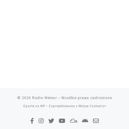
© 2026
Radio Meteor
– Wszelkie prawa zastrzeżone
Oparte na
WP
– Zaprojektowano z
Motyw Customizr