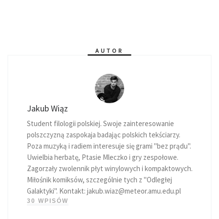
AUTOR
Jakub Wiąz
Student filologii polskiej. Swoje zainteresowanie
polszczyzną zaspokaja badając polskich tekściarzy.
Poza muzyką i radiem interesuje się grami "bez prądu".
Uwielbia herbatę, Ptasie Mleczko i gry zespołowe.
Zagorzały zwolennik płyt winylowych i kompaktowych.
Miłośnik komiksów, szczególnie tych z "Odległej
Galaktyki". Kontakt:
jakub.wiaz@meteor.amu.edu.pl
30 WPISÓW