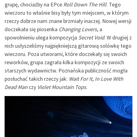
grupę, chociażby na EPce
Roll Down The Hill
. Tego
wieczoru to właśnie bisy były tym miejscem, w którym
rzeczy dobrze nam znane brzmiały inaczej. Nowej wersji
doczekała się piosenka
Changing Lovers
, a
spowolnieniu ulega kompozycja
Secret Void
. W drugiej z
nich usłyszeliśmy najpiękniejszą gitarową solówkę tego
wieczoru. Poza utworami, które doczekały się swoich
reworków, grupa zagrała kilka kompozycji ze swoich
starszych wydawnictw. Poznańska publiczność mogła
posłuchać takich rzeczy jak:
Wait For It
,
In Love With
Dead Man
czy
Violet Mountain Tops
.