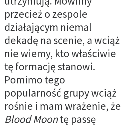
utrzymują. Mówimy
przecież o zespole
działającym niemal
dekadę na scenie, a wciąż
nie wiemy, kto właściwie
tę formację stanowi.
Pomimo tego
popularność grupy wciąż
rośnie i mam wrażenie, że
Blood Moon
tę passę