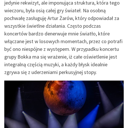
jedynie rekwizyt, ale imponująca struktura, która tego
wieczoru, była osią całej gry świateł. Na osobną
pochwałę zasługuję Artur Żarów, który odpowiadał za
wszystkie świetlne działania. Często podczas
koncertów bardzo denerwuje mnie światło, które
włączane jest w losowych momentach, przez co potrafi
być ono niespójne z występem. W przypadku koncertu
grupy Bokka ma się wrażenie, iż całe oświetlenie jest
integralną częścią muzyki, a każdy błysk idealnie
zgrywa się z uderzeniami perkusyjnej stopy.