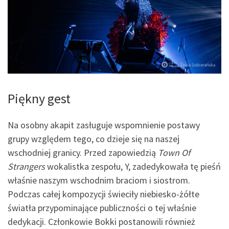
Piękny gest
Na osobny akapit zasługuje wspomnienie postawy
grupy względem tego, co dzieje się na naszej
wschodniej granicy. Przed zapowiedzią
Town Of
Strangers
wokalistka zespołu, Y, zadedykowała tę pieśń
właśnie naszym wschodnim braciom i siostrom.
Podczas całej kompozycji świeciły niebiesko-żółte
światła przypominające publiczności o tej właśnie
dedykacji. Członkowie Bokki postanowili również