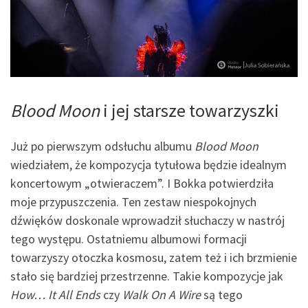
Blood Moon
i jej starsze towarzyszki
Już po pierwszym odsłuchu albumu
Blood Moon
wiedziałem, że kompozycja tytułowa będzie idealnym
koncertowym „otwieraczem”. I Bokka potwierdziła
moje przypuszczenia. Ten zestaw niespokojnych
dźwięków doskonale wprowadził słuchaczy w nastrój
tego występu. Ostatniemu albumowi formacji
towarzyszy otoczka kosmosu, zatem też i ich brzmienie
stało się bardziej przestrzenne. Takie kompozycje jak
How… It All Ends
czy
Walk On A Wire
są tego