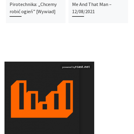
Pirotechnika: „Chcemy
Me And That Man –
robić ogień” [Wywiad]
12/08/2021