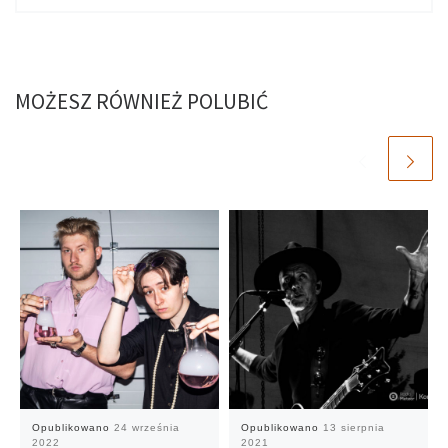
MOŻESZ RÓWNIEŻ POLUBIĆ
Opublikowano
24 września
Opublikowano
13 sierpnia
2022
2021