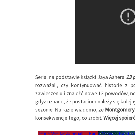
Serial na podstawie książki Jaya Ashera
13 
rozważali, czy kontynuować historię z p
zawieszeniu i znaleźć nowe 13 powodów, n
gdyż uznano, że postaciom należy się kolej
sezonie. Na razie wiadomo, że
Montgomery 
konsekwencje tego, co zrobił.
Więcej spoieró