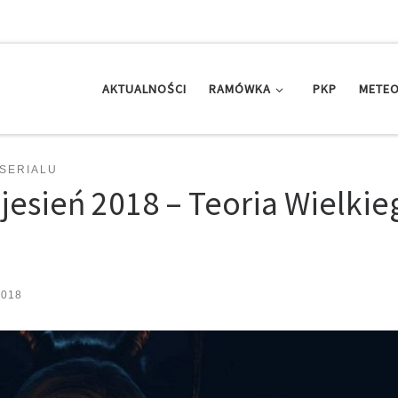
AKTUALNOŚCI
RAMÓWKA
PKP
METEO
 SERIALU
jesień 2018 – Teoria Wielkie
2018