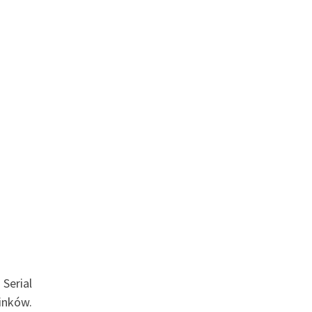
. Serial
inków.