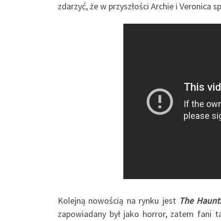
zdarzyć, że w przyszłości Archie i Veronica s
Kolejną nowością na rynku jest
The Haunti
zapowiadany był jako horror, zatem fani t