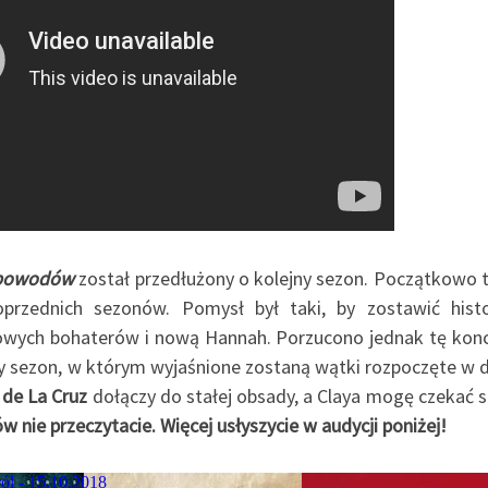
powodów
został przedłużony o kolejny sezon. Początkowo 
oprzednich sezonów. Pomysł był taki, by zostawić hist
owych bohaterów i nową Hannah. Porzucono jednak tę konc
ny sezon, w którym wyjaśnione zostaną wątki rozpoczęte w 
de La Cruz
dołączy do stałej obsady, a Claya mogę czekać 
w nie przeczytacie. Więcej usłyszycie w audycji poniżej!