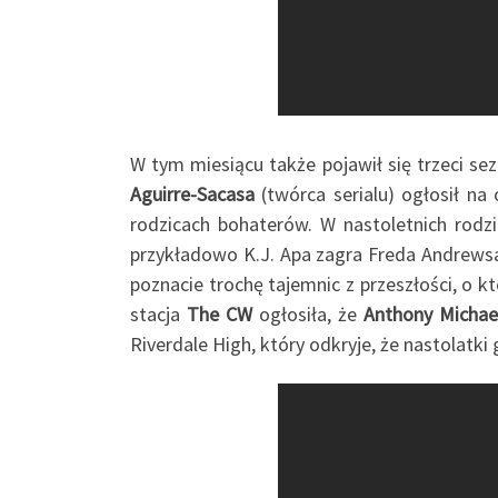
W tym miesiącu także pojawił się trzeci se
Aguirre-Sacasa
(twórca serialu) ogłosił na
rodzicach bohaterów. W nastoletnich rodzic
przykładowo K.J. Apa zagra Freda Andrewsa,
poznacie trochę tajemnic z przeszłości, o 
stacja
The CW
ogłosiła, że
Anthony Michael
Riverdale High, który odkryje, że nastolatk