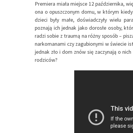
Premiera miała miejsce 12 października, w
ona o opuszczonym domu, w którym kiedyś 
dzieci były małe, doświadczyły wielu par
poznają ich jednak jako dorosłe osoby, k
radzi sobie z traumą na różny sposób – pis
narkomanami czy zagubionymi w świecie ist
jednak zło i dom znów się zaczynają o nich
rodziców?