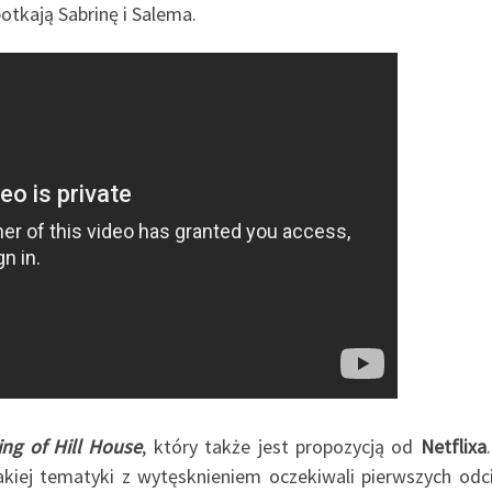
potkają Sabrinę i Salema.
ng of Hill House
, który także jest propozycją od
Netflixa
akiej tematyki z wytęsknieniem oczekiwali pierwszych odc