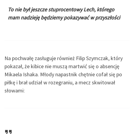
To nie był jeszcze stuprocentowy Lech, którego
mam nadzieję będziemy pokazywać w przyszłości
Na pochwałę zasługuje również Filip Szymczak, który
pokazał, że kibice nie muszą martwić się o absencję
Mikaela Ishaka. Młody napastnik chętnie cofał się po
piłkę i brał udział w rozegraniu, a mecz skwitował
słowami: