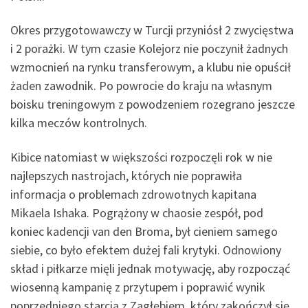
Okres przygotowawczy w Turcji przyniósł 2 zwycięstwa
i 2 porażki. W tym czasie Kolejorz nie poczynił żadnych
wzmocnień na rynku transferowym, a klubu nie opuścił
żaden zawodnik. Po powrocie do kraju na własnym
boisku treningowym z powodzeniem rozegrano jeszcze
kilka meczów kontrolnych.
Kibice natomiast w większości rozpoczęli rok w nie
najlepszych nastrojach, których nie poprawiła
informacja o problemach zdrowotnych kapitana
Mikaela Ishaka. Pogrążony w chaosie zespół, pod
koniec kadencji van den Broma, był cieniem samego
siebie, co było efektem dużej fali krytyki. Odnowiony
skład i piłkarze mięli jednak motywację, aby rozpocząć
wiosenną kampanię z przytupem i poprawić wynik
poprzedniego starcia z Zagłębiem, który zakończył się