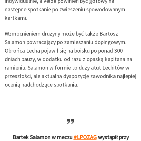
indywidualnie, a Velde powinien być gotowy na
następne spotkanie po zwieszeniu spowodowanym
kartkami.
Wzmocnieniem drużyny może być także Bartosz
Salamon powracający po zamieszaniu dopingowym.
Obrońca Lecha pojawił się na boisku po ponad 300
dniach pauzy, w dodatku od razu z opaską kapitana na
ramieniu. Salamon w formie to duży atut Lechitów w
przeszłości, ale aktualną dyspozycję zawodnika najlepiej
ocenią nadchodzące spotkania.
Bartek Salamon w meczu
#LPOZAG
wystąpił przy