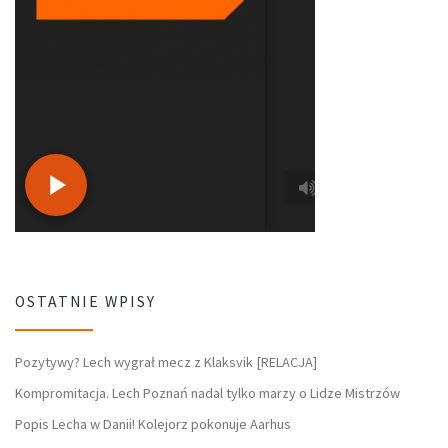
OSTATNIE WPISY
Pozytywy? Lech wygrał mecz z Klaksvik [RELACJA]
Kompromitacja. Lech Poznań nadal tylko marzy o Lidze Mistrzów
Popis Lecha w Danii! Kolejorz pokonuje Aarhus