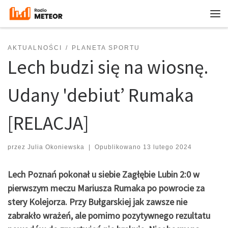
Przejdź do treści
Me
AKTUALNOŚCI
PLANETA SPORTU
Lech budzi się na wiosnę.
Udany 'debiut’ Rumaka
[RELACJA]
przez
Julia Okoniewska
|
Opublikowano
13 lutego 2024
Lech Poznań pokonał u siebie Zagłębie Lubin 2:0 w
pierwszym meczu Mariusza Rumaka po powrocie za
stery Kolejorza. Przy Bułgarskiej jak zawsze nie
zabrakło wrażeń, ale pomimo pozytywnego rezultatu