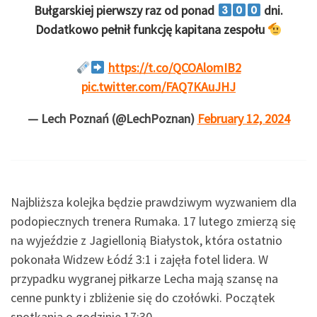
Bułgarskiej pierwszy raz od ponad
dni.
Dodatkowo pełnił funkcję kapitana zespołu
https://t.co/QCOAlomIB2
pic.twitter.com/FAQ7KAuJHJ
— Lech Poznań (@LechPoznan)
February 12, 2024
Najbliższa kolejka będzie prawdziwym wyzwaniem dla
podopiecznych trenera Rumaka. 17 lutego zmierzą się
na wyjeździe z Jagiellonią Białystok, która ostatnio
pokonała Widzew Łódź 3:1 i zajęła fotel lidera. W
przypadku wygranej piłkarze Lecha mają szansę na
cenne punkty i zbliżenie się do czołówki. Początek
spotkania o godzinie 17:30.