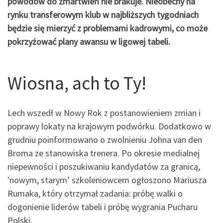
powodów do zmartwień nie brakuje. Nieobecny na
rynku transferowym klub w najbliższych tygodniach
będzie się mierzyć z problemami kadrowymi, co może
pokrzyżować plany awansu w ligowej tabeli.
Wiosna, ach to Ty!
Lech wszedł w Nowy Rok z postanowieniem zmian i
poprawy lokaty na krajowym podwórku. Dodatkowo w
grudniu poinformowano o zwolnieniu Johna van den
Broma ze stanowiska trenera. Po okresie medialnej
niepewności i poszukiwaniu kandydatów za granicą,
'nowym, starym’ szkoleniowcem ogłoszono Mariusza
Rumaka, który otrzymał zadania: próbę walki o
dogonienie liderów tabeli i próbę wygrania Pucharu
Polski.