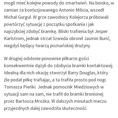
mogli mieć kolejne powody do zmartwień. Na boisko, w
zamian za kontuzjowanego Antonio Milicia, wszedł
Michał Gurgul. W grze zawodnicy Kolejorza próbowali
powtórzyć sytuację z początku spotkania i jak
najszybciej zdobyć bramkę. Bliski trafienia był Jesper
Karlstrom, jednak strzał Szweda obronił Jasmin Burić,
niegdyś będący twarzą poznańskiej drużyny.
W drugiej odsłonie ponownie piłkarze gości
konsekwentnie dążyli do zdobycia bramki kontaktowej.
Idealną dla nich okazję stworzył Barry Douglas, który
źle podał piłkę trafiając, a ta trafiła prosto pod nogi
Tomasza Pieńki. Jednak pomocnik Miedziowych w
sytuacji sam na sam, nie trafił do bramki bronionej
przez Bartosza Mrożka. W dalszych minutach meczu
przyjezdnych dalej zawodziła skuteczność.