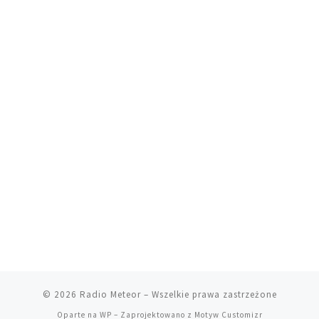
© 2026
Radio Meteor
– Wszelkie prawa zastrzeżone
Oparte na
WP
– Zaprojektowano z
Motyw Customizr