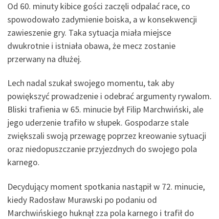
Od 60. minuty kibice gości zaczęli odpalać race, co
spowodowało zadymienie boiska, a w konsekwencji
zawieszenie gry. Taka sytuacja miała miejsce
dwukrotnie i istniała obawa, że mecz zostanie
przerwany na dłużej.
Lech nadal szukał swojego momentu, tak aby
powiększyć prowadzenie i odebrać argumenty rywalom.
Bliski trafienia w 65. minucie był Filip Marchwiński, ale
jego uderzenie trafiło w słupek. Gospodarze stale
zwiększali swoją przewagę poprzez kreowanie sytuacji
oraz niedopuszczanie przyjezdnych do swojego pola
karnego.
Decydujący moment spotkania nastąpił w 72. minucie,
kiedy Radosław Murawski po podaniu od
Marchwińskiego huknął zza pola karnego i trafił do