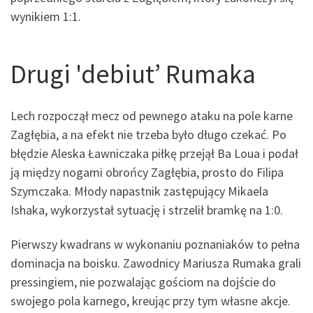
wynikiem 1:1.
Drugi 'debiut’ Rumaka
Lech rozpoczął mecz od pewnego ataku na pole karne
Zagłębia, a na efekt nie trzeba było długo czekać. Po
błędzie Aleska Ławniczaka piłkę przejął Ba Loua i podał
ją między nogami obrońcy Zagłębia, prosto do Filipa
Szymczaka. Młody napastnik zastępujący Mikaela
Ishaka, wykorzystał sytuację i strzelił bramkę na 1:0.
Pierwszy kwadrans w wykonaniu poznaniaków to pełna
dominacja na boisku. Zawodnicy Mariusza Rumaka grali
pressingiem, nie pozwalając gościom na dojście do
swojego pola karnego, kreując przy tym własne akcje.