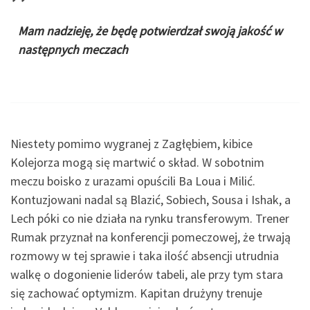
Mam nadzieję, że będę potwierdzał swoją jakość w
następnych meczach
Niestety pomimo wygranej z Zagłębiem, kibice
Kolejorza mogą się martwić o skład. W sobotnim
meczu boisko z urazami opuścili Ba Loua i Milić.
Kontuzjowani nadal są Blazić, Sobiech, Sousa i Ishak, a
Lech póki co nie działa na rynku transferowym. Trener
Rumak przyznał na konferencji pomeczowej, że trwają
rozmowy w tej sprawie i taka ilość absencji utrudnia
walkę o dogonienie liderów tabeli, ale przy tym stara
się zachować optymizm. Kapitan drużyny trenuje