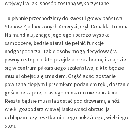
wpływy i w jaki sposób zostaną wykorzystane.
Tu płynnie przechodzimy do kwestii głowy państwa
Stanów Zjednoczonych Ameryki, czyli Donalda Trumpa.
Na mundialu, znając jego ego i bardzo wysoką
samoocenę, będzie starał się pełnić funkcje
nadgospodarza. Takie osoby mogą decydować w
pewnym stopniu, kto przejdzie przez bramę i znajdzie
się w centrum piłkarskiego szaleństwa, a kto będzie
musiał obejść się smakiem. Część gości zostanie
powitana ciepłym i przemiłym podaniem ręki, dostanie
gościnne kapcie, ptasiego mleka im nie zabraknie.
Reszta będzie musiała zostać pod drzwiami, a nóż
wielki gospodarz w swej łaskawości obrzuci ją
ochłapami czy resztkami z tego pokaźnego, wielkiego
stołu.