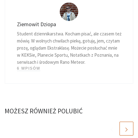
Ziemowit Dziopa
Student dziennikarstwa. Kocham pisać, ale czasem też
mówię. W wolnych chwilach piekę, gotuję, jem, czytam
prozę, oglądam Ekstraklasę. Możecie posłuchać mnie
w KEKSie, Planecie Sportu, Notatkach z Poznania, na
serwisach i środowym Rano Meteor.
6 WPISÓW
MOŻESZ RÓWNIEŻ POLUBIĆ