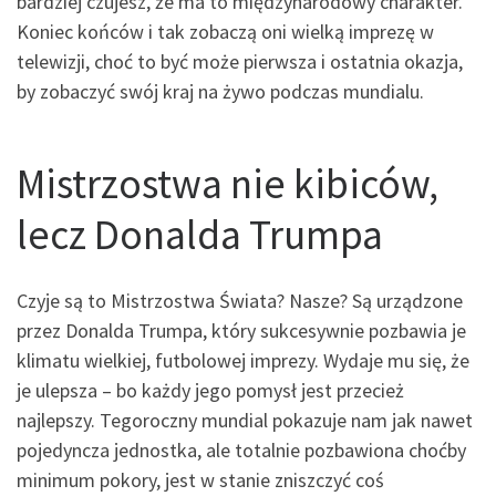
bardziej czujesz, że ma to międzynarodowy charakter.
Koniec końców i tak zobaczą oni wielką imprezę w
telewizji, choć to być może pierwsza i ostatnia okazja,
by zobaczyć swój kraj na żywo podczas mundialu.
Mistrzostwa nie kibiców,
lecz Donalda Trumpa
Czyje są to Mistrzostwa Świata? Nasze? Są urządzone
przez Donalda Trumpa, który sukcesywnie pozbawia je
klimatu wielkiej, futbolowej imprezy. Wydaje mu się, że
je ulepsza – bo każdy jego pomysł jest przecież
najlepszy. Tegoroczny mundial pokazuje nam jak nawet
pojedyncza jednostka, ale totalnie pozbawiona choćby
minimum pokory, jest w stanie zniszczyć coś