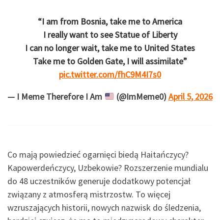
“I am from Bosnia, take me to America
I really want to see Statue of Liberty
I can no longer wait, take me to United States
Take me to Golden Gate, I will assimilate”
pic.twitter.com/fhC9M4I7s0
— I Meme Therefore I Am
(@ImMeme0)
April 5, 2026
Co mają powiedzieć ogarnięci biedą Haitańczycy?
Kapowerdeńczycy, Uzbekowie? Rozszerzenie mundialu
do 48 uczestników generuje dodatkowy potencjał
związany z atmosferą mistrzostw. To więcej
wzruszających historii, nowych nazwisk do śledzenia,