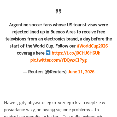
Argentine soccer fans whose US tourist visas were
rejected lined up in Buenos Aires to receive free
televisions from an electronics brand, a day before the
start of the World Cup. Follow our
#WorldCup2026
coverage here
https://t.co/j0CHJ6H6Uh
pic.twitter.com/YDQwxCIPyg
— Reuters (@Reuters)
June 11, 2026
Nawet, gdy obywatel egzotycznego kraju wejdzie w
posiadanie wizy, pojawiają się inne problemy – to
najdroższy mundial w historii. Tylko dla wybranych.