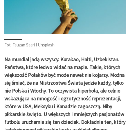
Fot. Fauzan Saari I Unsplash
Na mundial jadą wszyscy. Kurakao, Haiti, Uzbekistan.
Państwa, które ledwo widać na mapie. Takie, których
większość Polaków być może nawet nie kojarzy. Można
się śmiać, że na Mistrzostwa Świata jedzie każdy, tylko
nie Polska i Włochy. To oczywista hiperbola, ale celnie
wskazująca na mnogość i egzotyczność reprezentacji,
które w USA, Meksyku i Kanadzie zagoszczą. Niby
piłkarskie święto. U większych i mniejszych pasjonatów
futbolu uruchamia się ten dzieciak. Dokładnie ten, który
kolekcjonował piłkarskie karty, wyklejał albumy