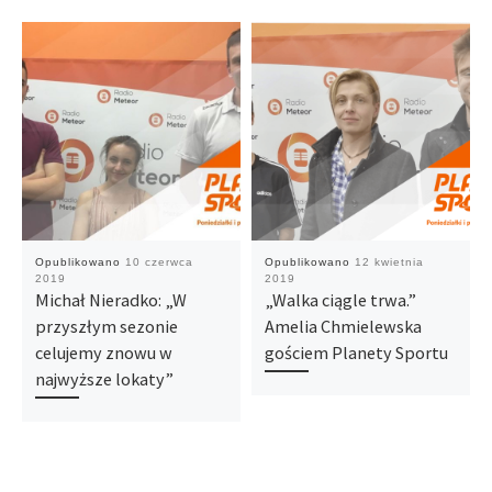
Opublikowano
10 czerwca
Opublikowano
12 kwietnia
2019
2019
Michał Nieradko: „W
„Walka ciągle trwa.”
przyszłym sezonie
Amelia Chmielewska
celujemy znowu w
gościem Planety Sportu
najwyższe lokaty”