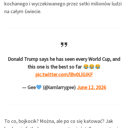
kochanego i wyczekiwanego przez setki milionów ludzi
na całym świecie.
Donald Trump says he has seen every World Cup, and
this one is the best so far
pic.twitter.com/lBv0LlGIKF
— Gee
(@iamlarrygee)
June 12, 2026
To co, bojkocik? Można, ale po co się katować? Jak