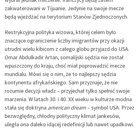
zakwaterowani w Tijuanie. Jedynie na swoje mecze
będą wjeżdżać na terytorium Stanów Zjednoczonych.
Restrykcyjna polityka wizowa, której celem było
znaczące ograniczenie liczby imigrantów przy okazji
utrudni wielu kibicom z całego globu przyjazd do USA.
Omar Abdulkadir Artan, somalijski sędzia nie został
wpuszczony do kraju, choć miał poprowadzić mecze
mundialu. Mówi się o nim, że to najlepszy sędzia
kontynentu afrykańskiego. Sam przyznaje, że nie
rozumie decyzji władz – przyjechał tylko spełnić swoje
marzenia. W latach 30. i 40. XX wieku w kulturze modna
stała się doktryna
american dream
– symbol USA. Przez
bezwzględny, chłodny polityczny klimat jankesów,
uległa ona daleko idącej redefinicji lub nawet upadkowi.