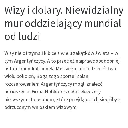
Wizy i dolary. Niewidzialny
mur oddzielający mundial
od ludzi
Wizy nie otrzymali kibice z wielu zakątków świata – w
tym Argentyńczycy. A to przecież najprawdopodobniej
ostatni mundial Lionela Messiego, idola dzieciństwa
wielu pokoleń, Boga tego sportu. Zalani
rozczarowaniem Argentyńczycy mogli znaleźć
pocieszenie. Firma Noblex rozdała telewizory
pierwszym stu osobom, które przyjdą do ich siedziby z
odrzuconym wnioskiem wizowym.