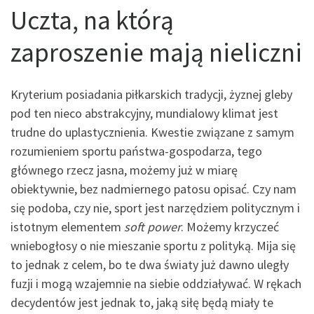
Uczta, na którą
zaproszenie mają nieliczni
Kryterium posiadania piłkarskich tradycji, żyznej gleby
pod ten nieco abstrakcyjny, mundialowy klimat jest
trudne do uplastycznienia. Kwestie związane z samym
rozumieniem sportu państwa-gospodarza, tego
głównego rzecz jasna, możemy już w miarę
obiektywnie, bez nadmiernego patosu opisać. Czy nam
się podoba, czy nie, sport jest narzędziem politycznym i
istotnym elementem
soft power
. Możemy krzyczeć
wniebogłosy o nie mieszanie sportu z polityką. Mija się
to jednak z celem, bo te dwa światy już dawno uległy
fuzji i mogą wzajemnie na siebie oddziaływać. W rękach
decydentów jest jednak to, jaką siłę będą miały te