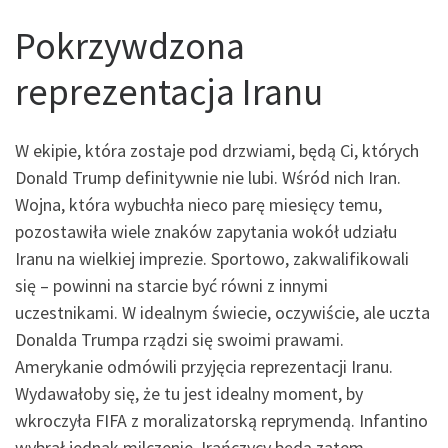
Pokrzywdzona
reprezentacja Iranu
W ekipie, która zostaje pod drzwiami, będą Ci, których
Donald Trump definitywnie nie lubi. Wśród nich Iran.
Wojna, która wybuchła nieco parę miesięcy temu,
pozostawiła wiele znaków zapytania wokół udziału
Iranu na wielkiej imprezie. Sportowo, zakwalifikowali
się – powinni na starcie być równi z innymi
uczestnikami. W idealnym świecie, oczywiście, ale uczta
Donalda Trumpa rządzi się swoimi prawami.
Amerykanie odmówili przyjęcia reprezentacji Iranu.
Wydawałoby się, że tu jest idealny moment, by
wkroczyła FIFA z moralizatorską reprymendą. Infantino
wybrał jednak milczenie. Irańczycy będą zatem