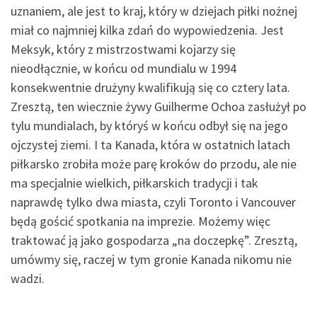
uznaniem, ale jest to kraj, który w dziejach piłki nożnej
miał co najmniej kilka zdań do wypowiedzenia. Jest
Meksyk, który z mistrzostwami kojarzy się
nieodłącznie, w końcu od mundialu w 1994
konsekwentnie drużyny kwalifikują się co cztery lata.
Zresztą, ten wiecznie żywy Guilherme Ochoa zasłużył po
tylu mundialach, by któryś w końcu odbył się na jego
ojczystej ziemi. I ta Kanada, która w ostatnich latach
piłkarsko zrobiła może parę kroków do przodu, ale nie
ma specjalnie wielkich, piłkarskich tradycji i tak
naprawdę tylko dwa miasta, czyli Toronto i Vancouver
będą gościć spotkania na imprezie. Możemy więc
traktować ją jako gospodarza „na doczepkę”. Zresztą,
umówmy się, raczej w tym gronie Kanada nikomu nie
wadzi.