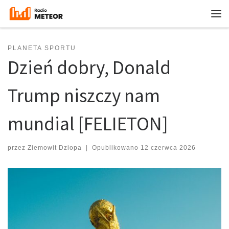
Przejdź do treści
Me
PLANETA SPORTU
Dzień dobry, Donald
Trump niszczy nam
mundial [FELIETON]
przez
Ziemowit Dziopa
|
Opublikowano
12 czerwca 2026