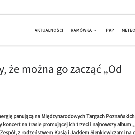
AKTUALNOŚCI
RAMÓWKA
PKP
METEO
y, że można go zacząć „Od
energię panującą na Międzynarodowych Targach Poznańskich
y koncert na trasie promującej ich trzeci i najnowszy album
 Zespół, z rodzeństwem Kasią i Jackiem Sienkiewiczami na c