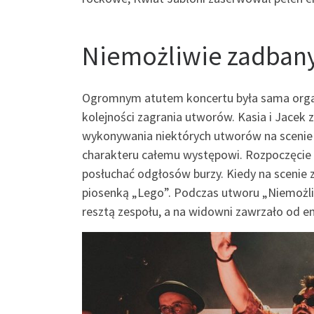
Niemożliwie zadbany
Ogromnym atutem koncertu była sama organi
kolejności zagrania utworów. Kasia i Jacek 
wykonywania niektórych utworów na scenie 
charakteru całemu występowi. Rozpoczęcie
posłuchać odgłosów burzy. Kiedy na scenie z
piosenką „Lego”. Podczas utworu „Niemożli
resztą zespołu, a na widowni zawrzało od em