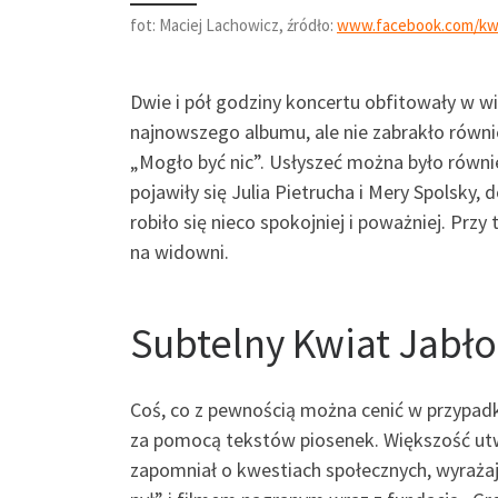
fot: Maciej Lachowicz, źródło:
www.facebook.com/kwi
Dwie i pół godziny koncertu obfitowały w 
najnowszego albumu, ale nie zabrakło równi
„Mogło być nic”. Usłyszeć można było również
pojawiły się Julia Pietrucha i Mery Spolsky,
robiło się nieco spokojniej i poważniej. Przy
na widowni.
Subtelny Kwiat Jabło
Coś, co z pewnością można cenić w przypadk
za pomocą tekstów piosenek. Większość utwo
zapomniał o kwestiach społecznych, wyrażaj