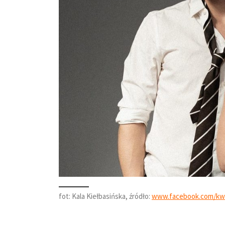
fot: Kala Kiełbasińska, źródło:
www.facebook.com/kwi