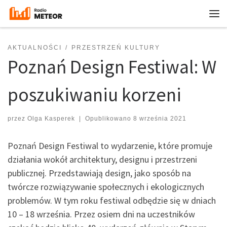
Przejdź do treści
Me
AKTUALNOŚCI
PRZESTRZEŃ KULTURY
Poznań Design Festiwal: W
poszukiwaniu korzeni
przez
Olga Kasperek
|
Opublikowano
8 września 2021
Poznań Design Festiwal to wydarzenie, które promuje
działania wokół architektury, designu i przestrzeni
publicznej. Przedstawiają design, jako sposób na
twórcze rozwiązywanie społecznych i ekologicznych
problemów. W tym roku festiwal odbędzie się w dniach
10 – 18 września. Przez osiem dni na uczestników