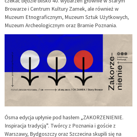
czekać będzie blisko 40. wydarzeń głównie w Starym
Browarze i Centrum Kultury Zamek, ale również w
Muzeum Etnograficznym, Muzeum Sztuk Użytkowych,
Muzeum Archeologicznym oraz Bramie Poznania.
Ósma edycja upłynie pod hasłem „ZAKORZENIENIE.
Inspiracja tradycją”. Twórcy z Poznania i goście z
Warszawy, Bydgoszczy oraz Szczecina skupili się na