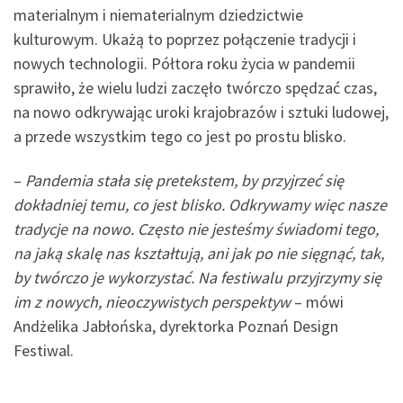
materialnym i niematerialnym dziedzictwie
kulturowym. Ukażą to poprzez połączenie tradycji i
nowych technologii. Półtora roku życia w pandemii
sprawiło, że wielu ludzi zaczęło twórczo spędzać czas,
na nowo odkrywając uroki krajobrazów i sztuki ludowej,
a przede wszystkim tego co jest po prostu blisko.
–
Pandemia stała się pretekstem, by przyjrzeć się
dokładniej temu, co jest blisko. Odkrywamy więc nasze
tradycje na nowo. Często nie jesteśmy świadomi tego,
na jaką skalę nas kształtują, ani jak po nie sięgnąć, tak,
by twórczo je wykorzystać. Na festiwalu przyjrzymy się
im z nowych, nieoczywistych perspektyw
– mówi
Andżelika Jabłońska, dyrektorka Poznań Design
Festiwal.