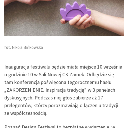
fot. Nikola Bińkowska
Inauguracja festiwalu będzie miała miejsce 10 września
o godzinie 10 w Sali Nowej CK Zamek. Odbędzie się
tam konferencja poświęcona tegorocznemu hasłu
„ZAKORZENIENIE. Inspiracja tradycją” w 3 panelach
dyskusyjnych. Podczas niej głos zabierze aż 17
prelegentów, którzy porozmawiają o łączeniu tradycji
ze współczesnością.
Poznań Design Festiwal to bezpłatne wydarzenie, w