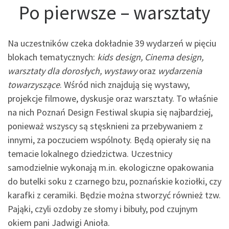
Po pierwsze – warsztaty
Na uczestników czeka dokładnie 39 wydarzeń w pięciu
blokach tematycznych:
kids design, Cinema design,
warsztaty dla dorosłych, wystawy
oraz
wydarzenia
towarzyszące
. Wśród nich znajdują się wystawy,
projekcje filmowe, dyskusje oraz warsztaty. To właśnie
na nich Poznań Design Festiwal skupia się najbardziej,
ponieważ wszyscy są stęsknieni za przebywaniem z
innymi, za poczuciem wspólnoty. Będą opierały się na
temacie lokalnego dziedzictwa. Uczestnicy
samodzielnie wykonają m.in. ekologiczne opakowania
do butelki soku z czarnego bzu, poznańskie koziołki, czy
karafki z ceramiki. Będzie można stworzyć również tzw.
Pająki, czyli ozdoby ze słomy i bibuły, pod czujnym
okiem pani Jadwigi Anioła.