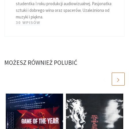
studentka I roku produkcji audiowizualnej. Pasjonatka
sztuki i dobrego wina oraz spacerów. Uzależniona od
muzyki i piękna.
30 WPISÓW
MOŻESZ RÓWNIEŻ POLUBIĆ