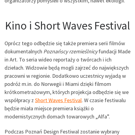
organizatorzy pomyśleli o wszystkim, nawet ekologii.
Kino i Short Waves Festival
Oprócz tego odbędzie się także premiera serii filmów
dokumentalnych
Poznańscy rzemieślnicy
fundacji Made
in Art. To seria wideo reportaży o twórcach i ich
dziełach. Widzowie będą mogli zajrzeć do największych
pracowni w regionie. Dodatkowo uczestnicy wyjadą w
podróż m.in. do Norwegii i Miami dzięki filmom
krótkometrażowym, których projekcja odbędzie się we
współpracy z
Short Waves Festival
. W czasie festiwalu
będzie miała miejsce premiera książki o
modernistycznych domach towarowych „Alfa”.
Podczas Poznań Design Festiwal zostanie wybrany