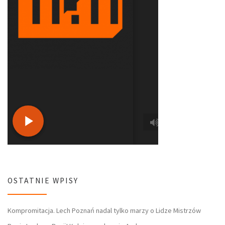
OSTATNIE WPISY
Kompromitacja. Lech Poznań nadal tylko marzy o Lidze Mistrzów