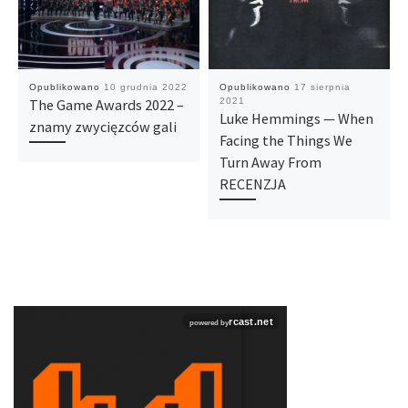
Opublikowano
10 grudnia 2022
Opublikowano
17 sierpnia
The Game Awards 2022 –
2021
Luke Hemmings — When
znamy zwycięzców gali
Facing the Things We
Turn Away From
RECENZJA