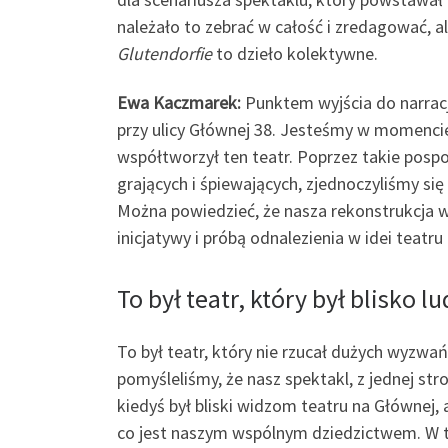
należało to zebrać w całość i zredagować, 
Glutendorfie
to dzieło kolektywne.
Ewa Kaczmarek:
Punktem wyjścia do narracj
przy ulicy Głównej 38. Jesteśmy w momencie,
współtworzył ten teatr. Poprzez takie pospo
grających i śpiewających, zjednoczyliśmy się
Można powiedzieć, że nasza rekonstrukcja 
inicjatywy i próbą odnalezienia w idei tea
To był teatr, który był blisko 
To był teatr, który nie rzucał dużych wyzwań
pomyśleliśmy, że nasz spektakl, z jednej st
kiedyś był bliski widzom teatru na Głównej,
co jest naszym wspólnym dziedzictwem. W 