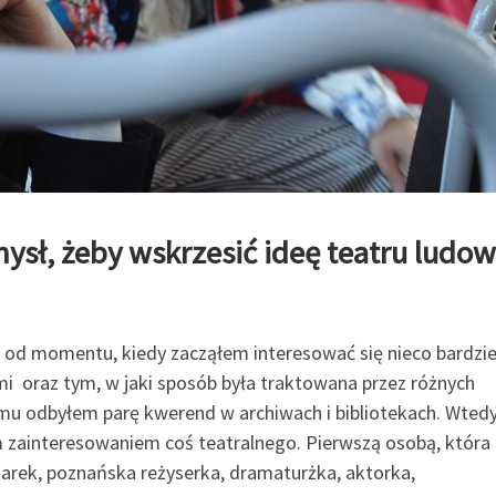
ysł, żeby wskrzesić ideę teatru ludo
 od momentu, kiedy zacząłem interesować się nieco bardzie
ami oraz tym, w jaki sposób była traktowana przez różnych
temu odbyłem parę kwerend w archiwach i bibliotekach. Wtedy
 zainteresowaniem coś teatralnego. Pierwszą osobą, która
arek, poznańska reżyserka, dramaturżka, aktorka,