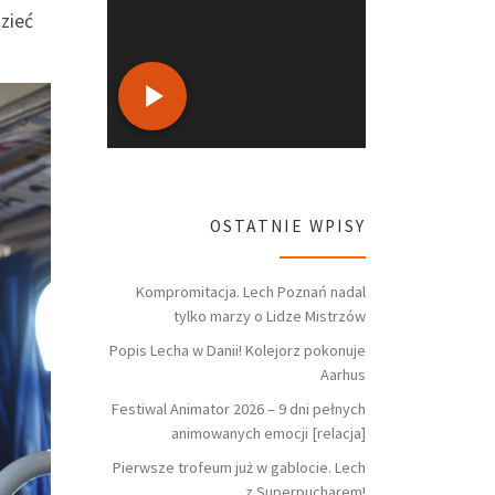
zieć
OSTATNIE WPISY
Kompromitacja. Lech Poznań nadal
tylko marzy o Lidze Mistrzów
Popis Lecha w Danii! Kolejorz pokonuje
Aarhus
Festiwal Animator 2026 – 9 dni pełnych
animowanych emocji [relacja]
Pierwsze trofeum już w gablocie. Lech
z Superpucharem!