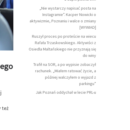
„Nie wystarczy napisać posta na
Instagramie”. Kacper Nowicki o
aktywizmie, Poznaniu i walce o zmiany
[WYWIAD]
Ruszył proces po proteście na wiecu
Rafała Trzaskowskiego. Aktywiści z
Osiedla Maltańskiego nie przyznają się
do winy
wego
Trafił na SOR, a po wypisie zobaczył
rachunek. „Miałem ratować życie, a
później walczyłem o wyjazd z
parkingu”
j
Jak Poznań oddychał w lecie PRL-u
 też