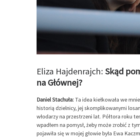
Eliza Hajdenrajch:
Skąd pom
na Głównej?
Daniel Stachuła:
Ta idea kiełkowała we mnie
historią dzielnicy, jej skomplikowanymi los
włodarzy na przestrzeni lat. Półtora roku 
wpadłem na pomysł, żeby może zrobić z tym
pojawiła się w mojej głowie była Ewa Kaczm