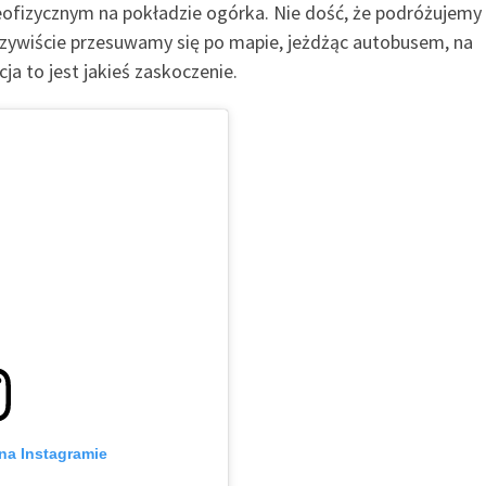
geofizycznym na pokładzie ogórka. Nie dość, że podróżujemy
czywiście przesuwamy się po mapie, jeżdżąc autobusem, na
ja to jest jakieś zaskoczenie.
na Instagramie