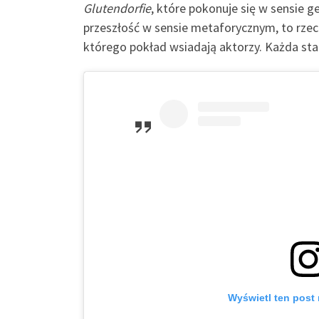
Glutendorfie
, które pokonuje się w sensie 
przeszłość w sensie metaforycznym, to rze
którego pokład wsiadają aktorzy. Każda stac
Wyświetl ten post 