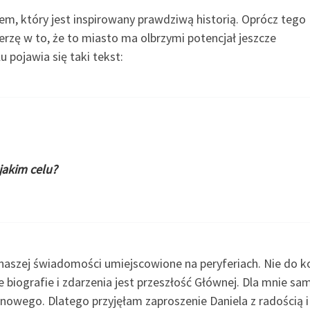
em, który jest inspirowany prawdziwą historią. Oprócz tego
erzę w to, że to miasto ma olbrzymi potencjał jeszcze
 pojawia się taki tekst:
jakim celu?
w naszej świadomości umiejscowione na peryferiach. Nie do 
iografie i zdarzenia jest przeszłość Głównej. Dla mnie sam
 nowego. Dlatego przyjęłam zaproszenie Daniela z radością i