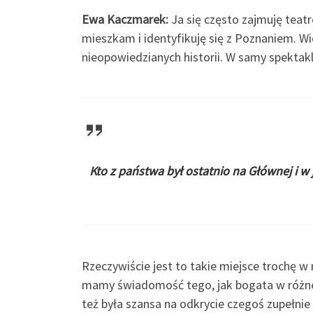
Ewa Kaczmarek:
Ja się często zajmuję teatr
mieszkam i identyfikuję się z Poznaniem. Wi
nieopowiedzianych historii. W samy spektaklu
Kto z państwa był ostatnio na Głównej i w 
Rzeczywiście jest to takie miejsce trochę 
mamy świadomość tego, jak bogata w różne b
też była szansa na odkrycie czegoś zupełnie