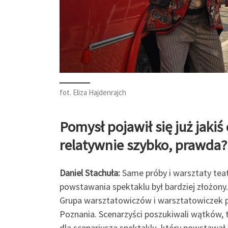
fot. Eliza Hajdenrajch
Pomysł pojawił się już jaki
relatywnie szybko, prawda?
Daniel Stachuła:
Same próby i warsztaty teat
powstawania spektaklu był bardziej złożony
Grupa warsztatowiczów i warsztatowiczek poc
Poznania. Scenarzyści poszukiwali wątków, 
dla scenariusza spektaklu, który powstawał