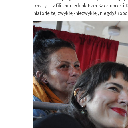
rewiry. Trafili tam jednak Ewa Kaczmarek i 
historię tej zwykłej-niezwykłej, niegdyś robo