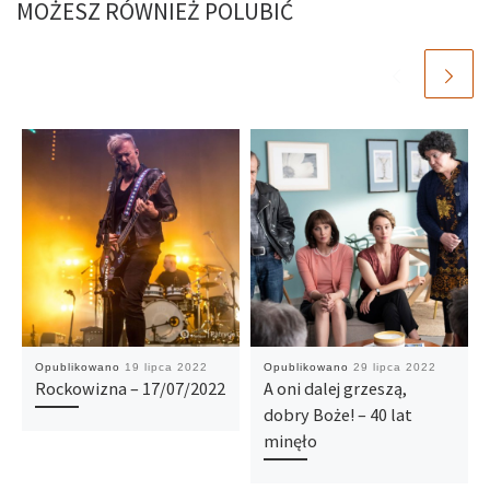
MOŻESZ RÓWNIEŻ POLUBIĆ
Opublikowano
19 lipca 2022
Opublikowano
29 lipca 2022
Rockowizna – 17/07/2022
A oni dalej grzeszą,
dobry Boże! – 40 lat
minęło