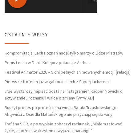
OSTATNIE WPISY
Kompromitacja. Lech Poznań nadal tylko marzy o Lidze Mistrzów
Popis Lecha w Danii! Kolejorz pokonuje Aarhus
Festiwal Animator 2026 – 9 dni pełnych animowanych emocji [relacja]
Pierwsze trofeum już w gablocie. Lech z Superpucharem!
„Nie wystarczy napisać posta na Instagramie”. Kacper Nowicki o
aktywizmie, Poznaniu i walce o zmiany [WYWIAD]
Ruszył proces po proteście na wiecu Rafała Trzaskowskiego.
Aktywiści z Osiedla Maltańskiego nie przyznają się do winy
Trafił na SOR, a po wypisie zobaczył rachunek. „Miałem ratować
życie, a później walczyłem o wyjazd z parkingu”