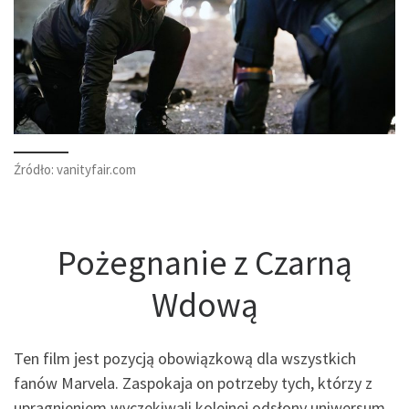
Źródło: vanityfair.com
Pożegnanie z Czarną
Wdową
Ten film jest pozycją obowiązkową dla wszystkich
fanów Marvela. Zaspokaja on potrzeby tych, którzy z
upragnieniem wyczekiwali kolejnej odsłony uniwersum