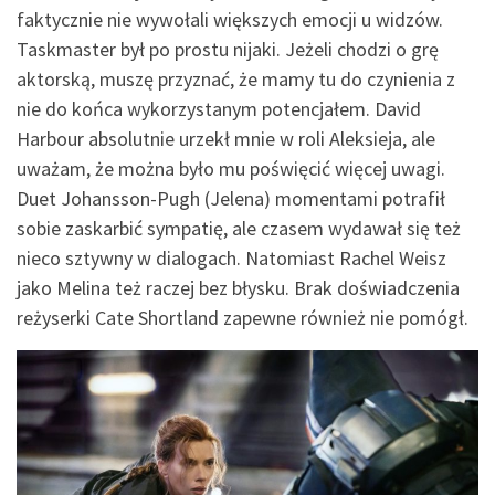
faktycznie nie wywołali większych emocji u widzów.
Taskmaster był po prostu nijaki. Jeżeli chodzi o grę
aktorską, muszę przyznać, że mamy tu do czynienia z
nie do końca wykorzystanym potencjałem. David
Harbour absolutnie urzekł mnie w roli Aleksieja, ale
uważam, że można było mu poświęcić więcej uwagi.
Duet Johansson-Pugh (Jelena) momentami potrafił
sobie zaskarbić sympatię, ale czasem wydawał się też
nieco sztywny w dialogach. Natomiast Rachel Weisz
jako Melina też raczej bez błysku. Brak doświadczenia
reżyserki Cate Shortland zapewne również nie pomógł.