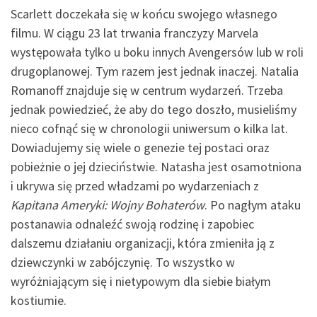
Scarlett doczekała się w końcu swojego własnego
filmu. W ciągu 23 lat trwania franczyzy Marvela
występowała tylko u boku innych Avengersów lub w roli
drugoplanowej. Tym razem jest jednak inaczej. Natalia
Romanoff znajduje się w centrum wydarzeń. Trzeba
jednak powiedzieć, że aby do tego doszło, musieliśmy
nieco cofnąć się w chronologii uniwersum o kilka lat.
Dowiadujemy się wiele o genezie tej postaci oraz
pobieżnie o jej dzieciństwie. Natasha jest osamotniona
i ukrywa się przed władzami po wydarzeniach z
Kapitana Ameryki: Wojny Bohaterów
. Po nagłym ataku
postanawia odnaleźć swoją rodzinę i zapobiec
dalszemu działaniu organizacji, która zmieniła ją z
dziewczynki w zabójczynię. To wszystko w
wyróżniającym się i nietypowym dla siebie białym
kostiumie.