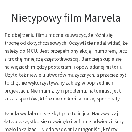
Nietypowy film Marvela
Po obejrzeniu filmu można zauważyć, że różni się
trochę od dotychczasowych. Oczywiście nadal widać, że
należy do MCU. Jest przepełniony akcją i humorem, lecz
z trochę mniejszą częstotliwością. Bardziej skupia się
na więziach między postaciami i opowiadanej historii.
Użyto też niewielu utworów muzycznych, a przecież był
to chętnie wykorzystywany zabieg w poprzednich
projektach. Nie mam z tym problemu, natomiast jest
kilka aspektów, które nie do końca mi się spodobały.
Fabuła wydała mi się zbyt prostolinijna. Nadzwyczaj
łatwo wszystko się rozwinęło i w filmie odwiedziliśmy
mało lokalizacji. Niedorysowani antagoniści, którzy