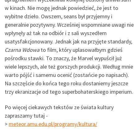
w kinach. Nie mogę jednak powiedzieć, że jest to
wybitne dzieło. Owszem, seans był przyjemny i
generalnie pozytywny. Wcześniej wspomniane uwagi nie
wpłynęły aż tak na odbiór i z sali wyszedłem
usatysfakcjonowany. Jednak jak na przyjęte standardy,
Czarna Wdowa
to film, który uplasowałbym gdzieś
pośrodku stawki. To znaczy, że Marvel wypuścił już
wiele lepszych, ale też gorszych produkcji. Według mnie
warto pójść i samemu ocenić (zostańcie po napisach).
Na szczęście do końca tego roku dostaniemy jeszcze
trzy ekranizacje od tego superbohaterskiego imperium.
Po więcej ciekawych tekstów ze świata kultury
zapraszamy tutaj -
>
meteor.amu.edu.pl/programy/kultura/