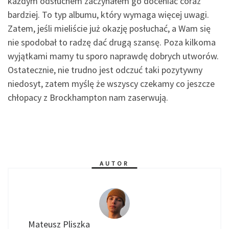
każdym odsłuchem zaczynałem go doceniać coraz
bardziej. To typ albumu, który wymaga więcej uwagi.
Zatem, jeśli mieliście już okazję posłuchać, a Wam się
nie spodobał to radzę dać drugą szansę. Poza kilkoma
wyjątkami mamy tu sporo naprawdę dobrych utworów.
Ostatecznie, nie trudno jest odczuć taki pozytywny
niedosyt, zatem myślę że wszyscy czekamy co jeszcze
chłopacy z Brockhampton nam zaserwują.
AUTOR
Mateusz Pliszka