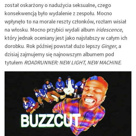
został oskarżony o nadużycia seksualne, czego
konsekwencją było wydalenie z zespołu. Mocno
wpłynęło to na morale reszty członków, rozłam wisiał
na włosku. Mocno przybici wydali album
iridescence
,
który jednak oceniany jest jako najsłabszy w całym ich
dorobku. Rok później powstał dużo lepszy
Ginger
, a
dzisiaj zajmujemy się najnowszym albumem pod
tytułem
ROADRUNNER: NEW LIGHT, NEW MACHINE
.