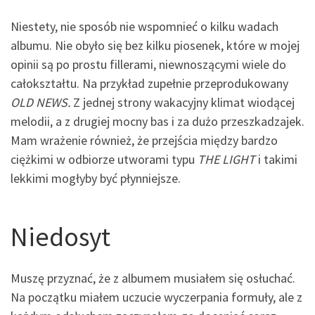
Niestety, nie sposób nie wspomnieć o kilku wadach
albumu. Nie obyło się bez kilku piosenek, które w mojej
opinii są po prostu fillerami, niewnoszącymi wiele do
całokształtu. Na przykład zupełnie przeprodukowany
OLD NEWS.
Z jednej strony wakacyjny klimat wiodącej
melodii, a z drugiej mocny bas i za dużo przeszkadzajek.
Mam wrażenie również, że przejścia między bardzo
ciężkimi w odbiorze utworami typu
THE LIGHT
i takimi
lekkimi mogłyby być płynniejsze.
Niedosyt
Muszę przyznać, że z albumem musiałem się osłuchać.
Na początku miałem uczucie wyczerpania formuły, ale z