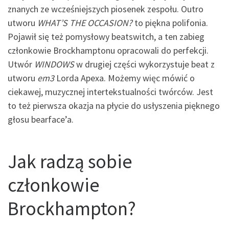
znanych ze wcześniejszych piosenek zespołu. Outro
utworu
WHAT’S THE OCCASION?
to piękna polifonia.
Pojawił się też pomysłowy beatswitch, a ten zabieg
członkowie Brockhamptonu opracowali do perfekcji.
Utwór
WINDOWS
w drugiej części wykorzystuje beat z
utworu
em3
Lorda Apexa. Możemy więc mówić o
ciekawej, muzycznej intertekstualności twórców. Jest
to też pierwsza okazja na płycie do usłyszenia pięknego
głosu bearface’a.
Jak radzą sobie
członkowie
Brockhampton?