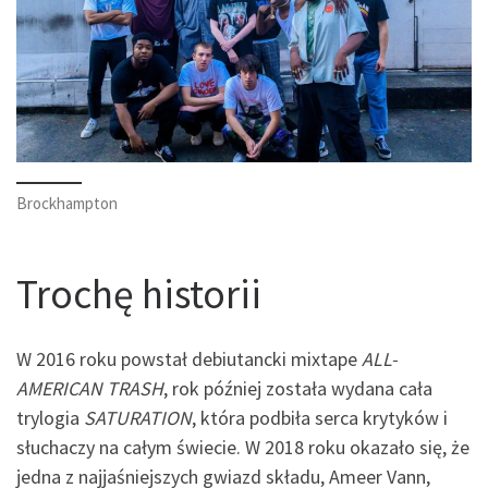
Brockhampton
Trochę historii
W 2016 roku powstał debiutancki mixtape
ALL-
AMERICAN TRASH
, rok później została wydana cała
trylogia
SATURATION
, która podbiła serca krytyków i
słuchaczy na całym świecie. W 2018 roku okazało się, że
jedna z najjaśniejszych gwiazd składu, Ameer Vann,