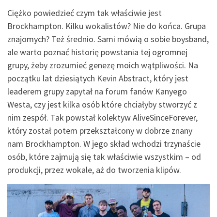
Ciężko powiedzieć czym tak właściwie jest
Brockhampton. Kilku wokalistów? Nie do końca. Grupa
znajomych? Też średnio. Sami mówią o sobie boysband,
ale warto poznać historię powstania tej ogromnej
grupy, żeby zrozumieć genezę moich wątpliwości. Na
początku lat dziesiątych Kevin Abstract, który jest
leaderem grupy zapytał na forum fanów Kanyego
Westa, czy jest kilka osób które chciałyby stworzyć z
nim zespół. Tak powstał kolektyw AliveSinceForever,
który został potem przekształcony w dobrze znany
nam Brockhampton. W jego skład wchodzi trzynaście
osób, które zajmują się tak właściwie wszystkim – od
produkcji, przez wokale, aż do tworzenia klipów.