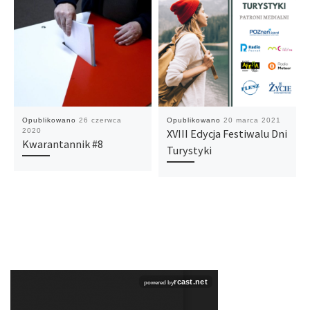
Opublikowano
26 czerwca
Opublikowano
20 marca 2021
2020
XVIII Edycja Festiwalu Dni
Kwarantannik #8
Turystyki