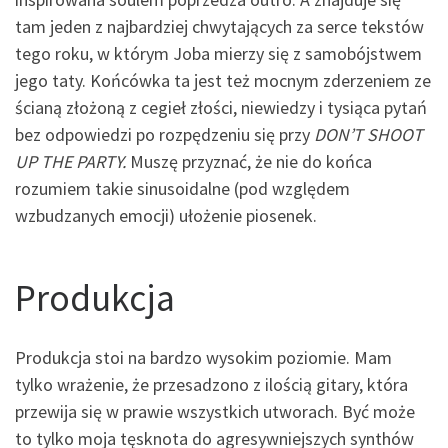
tam jeden z najbardziej chwytających za serce tekstów
tego roku, w którym Joba mierzy się z samobójstwem
jego taty. Końcówka ta jest też mocnym zderzeniem ze
ścianą złożoną z cegieł złości, niewiedzy i tysiąca pytań
bez odpowiedzi po rozpędzeniu się przy
DON’T SHOOT
UP THE PARTY.
Muszę przyznać, że nie do końca
rozumiem takie sinusoidalne (pod względem
wzbudzanych emocji) ułożenie piosenek.
Produkcja
Produkcja stoi na bardzo wysokim poziomie. Mam
tylko wrażenie, że przesadzono z ilością gitary, która
przewija się w prawie wszystkich utworach. Być może
to tylko moja tęsknota do agresywniejszych synthów