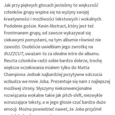
Jak przy pięknych głosach jesteśmy to większość
członków grupy wspina się na wyżyny swojej
kreatywności i możliwości tekstowych i wokalnych.
Podobnie goście. Kevin Abstract, który jest też
frontmanem grupy, od zawsze wykazywał się
ciekawymi pomysłami, na tym albumie również nie
zawodzi. Osobiście uwielbiam jego zwrotkę na
BUZZCUT
, uważam to za idealne intro do albumu.
Reszta członków radzi sobie bardzo dobrze, trochę
większe oczekiwania miałem tylko do Matta
Championa Jednak najbardziej pozytywne odczucia
wzbudza we mnie Joba. Prezentuje się nam z najlepszej
możliwej strony. Słyszymy niekonwencjonalne
rozwiązania wokalne takie jak pitch-shift, niezwykle
wzruszające teksty, a w jego głosie czuć bardzo dużo
emocji. Można powiedzieć nawet, że Joba przyćmił