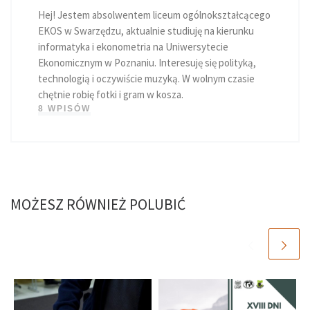
Hej! Jestem absolwentem liceum ogólnokształcącego
EKOS w Swarzędzu, aktualnie studiuję na kierunku
informatyka i ekonometria na Uniwersytecie
Ekonomicznym w Poznaniu. Interesuję się polityką,
technologią i oczywiście muzyką. W wolnym czasie
chętnie robię fotki i gram w kosza.
8 WPISÓW
MOŻESZ RÓWNIEŻ POLUBIĆ