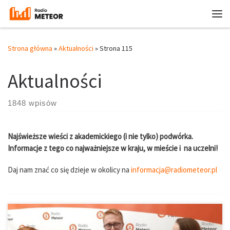
Przejdź do treści
Me
Strona główna
»
Aktualności
»
Strona 115
Aktualności
1848 wpisów
Najświeższe wieści z akademickiego (i nie tylko) podwórka.
Informacje z tego co najważniejsze w kraju, w mieście i na uczelni!
Daj nam znać co się dzieje w okolicy na
informacja@radiometeor.pl