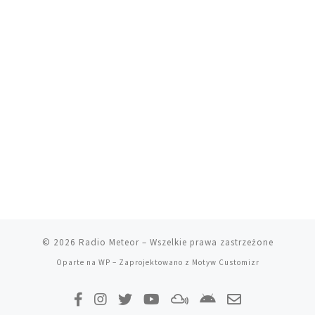
© 2026
Radio Meteor
– Wszelkie prawa zastrzeżone
Oparte na
WP
– Zaprojektowano z
Motyw Customizr