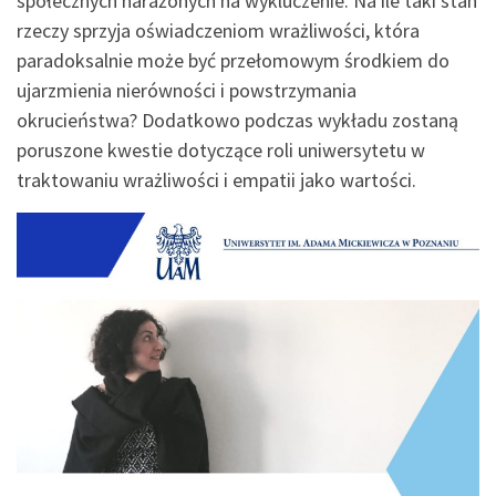
społecznych narażonych na wykluczenie. Na ile taki stan
rzeczy sprzyja oświadczeniom wrażliwości, która
paradoksalnie może być przełomowym środkiem do
ujarzmienia nierówności i powstrzymania
okrucieństwa? Dodatkowo podczas wykładu zostaną
poruszone kwestie dotyczące roli uniwersytetu w
traktowaniu wrażliwości i empatii jako wartości.