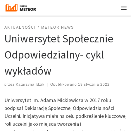
Przejdź do treści
Me
AKTUALNOŚCI
METEOR NEWS
Uniwersytet Społecznie
Odpowiedzialny- cykl
wykładów
przez
Katarzyna Idzik
|
Opublikowano
19 stycznia 2022
Uniwersytet im. Adama Mickiewicza w 2017 roku
podpisał Deklarację Społecznej Odpowiedzialności
Uczelni. Inicjatywa miała na celu podkreślenie kluczowej
roli uczelni jako miejsca tworzenia i