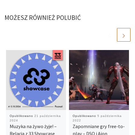
MOŻESZ RÓWNIEŻ POLUBIĆ
Opublikowano
21 października
Opublikowano
5 października
2024
2022
Muzyka na żywo żyje! –
Zapomniane gry free-to-
Relacja z 33 Showcase
play – DSO i Aion