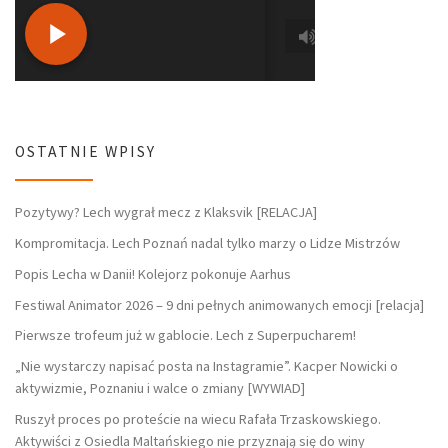
OSTATNIE WPISY
Pozytywy? Lech wygrał mecz z Klaksvik [RELACJA]
Kompromitacja. Lech Poznań nadal tylko marzy o Lidze Mistrzów
Popis Lecha w Danii! Kolejorz pokonuje Aarhus
Festiwal Animator 2026 – 9 dni pełnych animowanych emocji [relacja]
Pierwsze trofeum już w gablocie. Lech z Superpucharem!
„Nie wystarczy napisać posta na Instagramie”. Kacper Nowicki o
aktywizmie, Poznaniu i walce o zmiany [WYWIAD]
Ruszył proces po proteście na wiecu Rafała Trzaskowskiego.
Aktywiści z Osiedla Maltańskiego nie przyznają się do winy