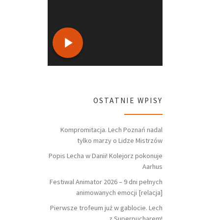
OSTATNIE WPISY
Kompromitacja. Lech Poznań nadal
tylko marzy o Lidze Mistrzów
Popis Lecha w Danii! Kolejorz pokonuje
Aarhus
Festiwal Animator 2026 – 9 dni pełnych
animowanych emocji [relacja]
Pierwsze trofeum już w gablocie. Lech
z Superpucharem!