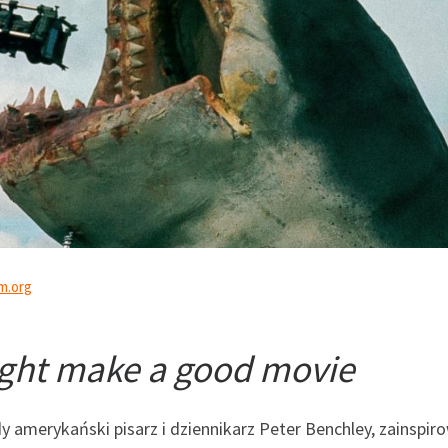
m.org
ight make a good movie
dy amerykański pisarz i dziennikarz Peter Benchley, zainspir