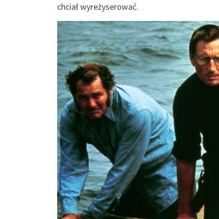
chciał wyreżyserować.