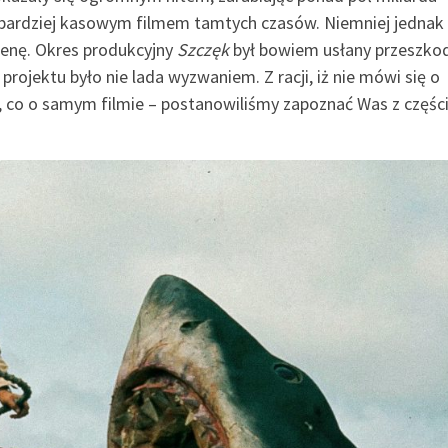
ajbardziej kasowym filmem tamtych czasów. Niemniej jednak
cenę. Okres produkcyjny
Szczęk
był bowiem usłany przeszkod
projektu było nie lada wyzwaniem. Z racji, iż nie mówi się o
, co o samym filmie – postanowiliśmy zapoznać Was z części