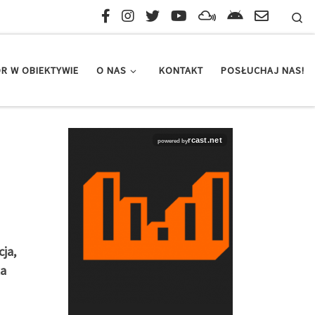
Se
R W OBIEKTYWIE
O NAS
KONTAKT
POSŁUCHAJ NAS!
cja,
ka