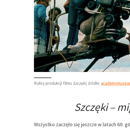
Kulisy produkcji filmu
Szczęki
; źródło:
academymuseu
Szczęki – m
Wszystko zaczęło się jeszcze w latach 60. g