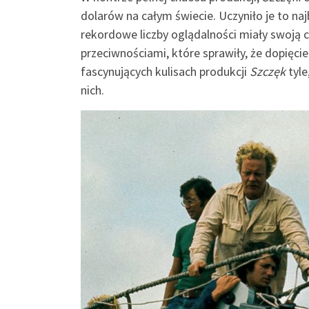
dolarów na całym świecie. Uczyniło je to n
rekordowe liczby oglądalności miały swoją 
przeciwnościami, które sprawiły, że dopięcie 
fascynujących kulisach produkcji
Szczęk
tyle
nich.