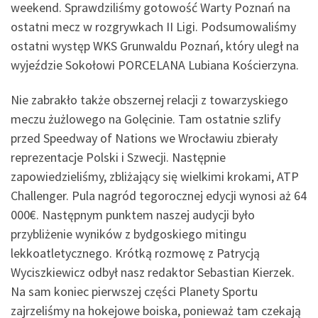
weekend. Sprawdziliśmy gotowość Warty Poznań na
ostatni mecz w rozgrywkach II Ligi. Podsumowaliśmy
ostatni występ WKS Grunwaldu Poznań, który uległ na
wyjeździe Sokołowi PORCELANA Lubiana Kościerzyna.
Nie zabrakło także obszernej relacji z towarzyskiego
meczu żużlowego na Golęcinie. Tam ostatnie szlify
przed Speedway of Nations we Wrocławiu zbierały
reprezentacje Polski i Szwecji. Następnie
zapowiedzieliśmy, zbliżający się wielkimi krokami, ATP
Challenger. Pula nagród tegorocznej edycji wynosi aż 64
000€. Następnym punktem naszej audycji było
przybliżenie wyników z bydgoskiego mitingu
lekkoatletycznego. Krótką rozmowę z Patrycją
Wyciszkiewicz odbył nasz redaktor Sebastian Kierzek.
Na sam koniec pierwszej części Planety Sportu
zajrzeliśmy na hokejowe boiska, ponieważ tam czekają