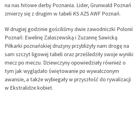
na nas hitowe derby Poznania. Lider, Grunwald Poznań
zmierzy się z drugim w tabeli KS AZS AWF Poznań.
W drugiej godzinie gościliśmy dwie zawodniczki Polonii
Poznań: Ewelinę Zalaszewską i Zuzannę Sawicką.
Piłkarki poznańskiej drużyny przybliżyły nam drogę na
sam szczyt ligowej tabeli oraz prześledziły swoje wyniki
mecz po meczu. Dziewczyny opowiedziały również o
tym jak wyglądało świętowanie po wywalczonym
awansie, a także wybiegały w przyszłość do rywalizacji
w Ekstralidze kobiet.