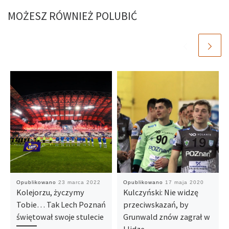
MOŻESZ RÓWNIEŻ POLUBIĆ
Opublikowano
23 marca 2022
Opublikowano
17 maja 2020
Kolejorzu, życzymy
Kulczyński: Nie widzę
Tobie… Tak Lech Poznań
przeciwskazań, by
świętował swoje stulecie
Grunwald znów zagrał w