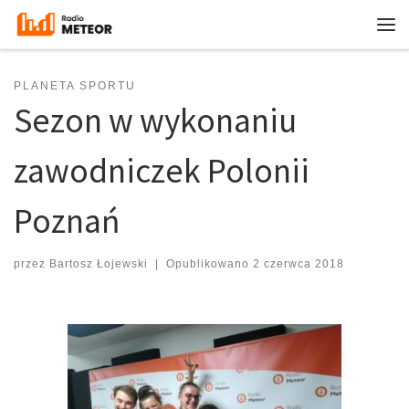
Przejdź do treści
Me
PLANETA SPORTU
Sezon w wykonaniu
zawodniczek Polonii
Poznań
przez
Bartosz Łojewski
|
Opublikowano
2 czerwca 2018