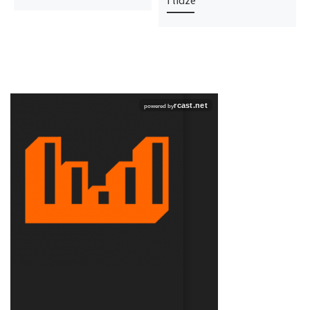
I lidze