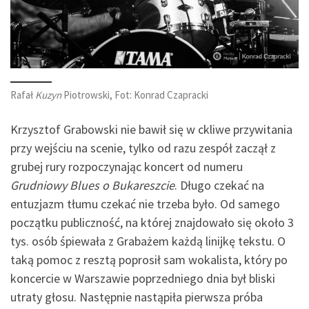
Rafał
Kuzyn
Piotrowski, Fot: Konrad Czapracki
Krzysztof Grabowski nie bawił się w ckliwe przywitania
przy wejściu na scenie, tylko od razu zespół zaczął z
grubej rury rozpoczynając koncert od numeru
Grudniowy Blues o Bukareszcie
. Długo czekać na
entuzjazm tłumu czekać nie trzeba było. Od samego
początku publiczność, na której znajdowało się około 3
tys. osób śpiewała z Grabażem każdą linijkę tekstu. O
taką pomoc z resztą poprosił sam wokalista, który po
koncercie w Warszawie poprzedniego dnia był bliski
utraty głosu. Następnie nastąpiła pierwsza próba