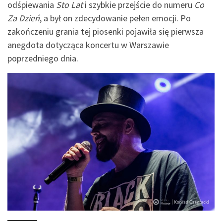
odśpiewania
Sto Lat
i szybkie przejście do numeru
Co
Za Dzień
, a był on zdecydowanie pełen emocji. Po
zakończeniu grania tej piosenki pojawiła się pierwsza
anegdota dotycząca koncertu w Warszawie
poprzedniego dnia.