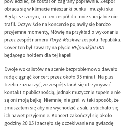
powiedzieć, że został on zagrany poprawnie. Zespół
obraca się w klimacie mieszanki punku i muzyki ska.
Będąc szczerym, to ten zespół do mnie specjalnie nie
trafił. Oczywiście na koncercie pojawiły się bardzo
przyjemne momenty, Mówię na przykład o wykonaniu
przez zespół numeru
Paryż-Moskwa
zespołu Republika.
Cover ten był zawarty na płycie
RE[punk]BLIKA
będącego hołdem dla tej kapeli.
Dwoje wokalistów na scenie bezproblemowo dawało
radę ciągnąć koncert przez około 35 minut. Na plus
trzeba zaznaczyć, że zespół starał się utrzymywać
kontakt z publicznością, jednak muzycznie zupełnie nie
są oni moją bajką. Niemniej nie grali w taki sposób, że
zmuszałem się aby nie wychodzić z sali, a słuchało się
ich nawet przyjemnie. Koncert zakończył się około
godziny 20:05 i zaczęło się oczekiwanie na gwiazdę