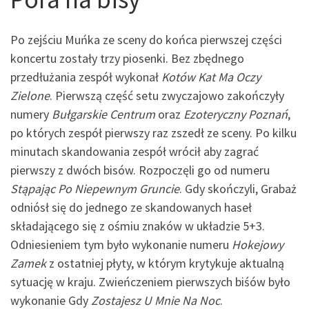
Po zejściu Muńka ze sceny do końca pierwszej części
koncertu zostały trzy piosenki. Bez zbędnego
przedłużania zespół wykonał
Kotów Kat Ma Oczy
Zielone
. Pierwszą część setu zwyczajowo zakończyły
numery
Bułgarskie Centrum
oraz
Ezoteryczny Poznań
,
po których zespół pierwszy raz zszedł ze sceny. Po kilku
minutach skandowania zespół wrócił aby zagrać
pierwszy z dwóch bisów. Rozpoczęli go od numeru
Stąpając Po Niepewnym Gruncie
. Gdy skończyli, Grabaż
odniósł się do jednego ze skandowanych haseł
składającego się z ośmiu znaków w układzie 5+3.
Odniesieniem tym było wykonanie numeru
Hokejowy
Zamek
z ostatniej płyty, w którym krytykuje aktualną
sytuację w kraju. Zwieńczeniem pierwszych biśów było
wykonanie Gdy
Zostajesz U Mnie Na Noc
.