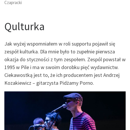
Czapracki
Qulturka
Jak wyżej wspomniałem w roli supportu pojawił się
zespół kulturka. Dla mnie było to zupełnie pierwsza
okazja do styczności z tym zespołem. Zespól powstał w
1995 w Pile i ma w swoim dorobku pięć wydawnictw.
Ciekawostką jest to, że ich producentem jest Andrzej
Kozakiewicz – gitarzysta Pidżamy Porno.