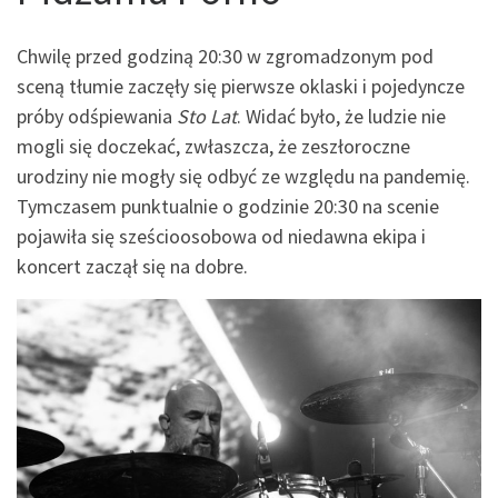
Chwilę przed godziną 20:30 w zgromadzonym pod
sceną tłumie zaczęły się pierwsze oklaski i pojedyncze
próby odśpiewania
Sto Lat
. Widać było, że ludzie nie
mogli się doczekać, zwłaszcza, że zeszłoroczne
urodziny nie mogły się odbyć ze względu na pandemię.
Tymczasem punktualnie o godzinie 20:30 na scenie
pojawiła się sześcioosobowa od niedawna ekipa i
koncert zaczął się na dobre.