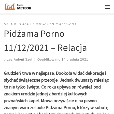
Przejdź do treści
Me
AKTUALNOŚCI
MAGAZYN MUZYCZNY
Pidżama Porno
11/12/2021 – Relacja
przez
Antoni Szot
|
Opublikowano
14 grudnia 2021
Grudzień trwa w najlepsze. Dookoła widać dekoracje i
słychać świąteczne przeboje. Jednak dwunasty miesiąc
to nie tylko święta. Co roku upływa on również pod
znakiem urodzin jednej z bardziej kultowych
poznańskich kapel. Mowa oczywiście o na pewno
znanym wam zespole Pidżama Porno, którzy w sobotę