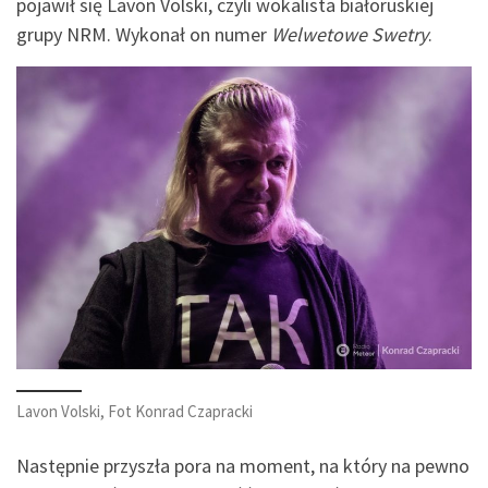
pojawił się Lavon Volski, czyli wokalista białoruskiej
grupy NRM. Wykonał on numer
Welwetowe Swetry
.
Lavon Volski, Fot Konrad Czapracki
Następnie przyszła pora na moment, na który na pewno