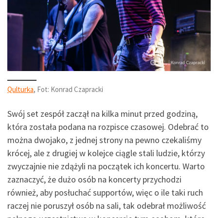
Qulturka
, Fot: Konrad Czapracki
Swój set zespół zaczął na kilka minut przed godziną,
która została podana na rozpisce czasowej. Odebrać to
można dwojako, z jednej strony na pewno czekaliśmy
krócej, ale z drugiej w kolejce ciągle stali ludzie, którzy
zwyczajnie nie zdążyli na początek ich koncertu. Warto
zaznaczyć, że dużo osób na koncerty przychodzi
również, aby posłuchać supportów, więc o ile taki ruch
raczej nie poruszył osób na sali, tak odebrał możliwość