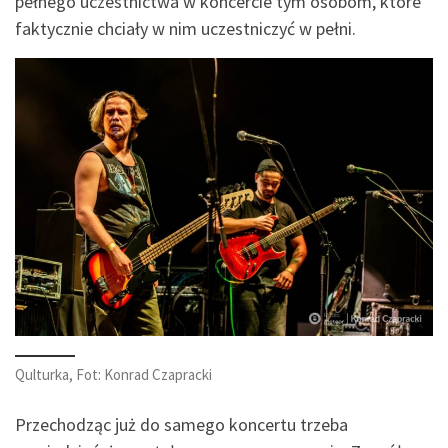
pełnego uczestnictwa w koncercie tym osobom, które
faktycznie chciały w nim uczestniczyć w pełni.
Qulturka, Fot: Konrad Czapracki
Przechodząc już do samego koncertu trzeba