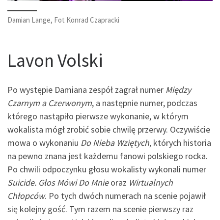
Damian Lange, Fot Konrad Czapracki
Lavon Volski
Po występie Damiana zespół zagrał numer
Między
Czarnym a Czerwonym
, a następnie numer, podczas
którego nastąpiło pierwsze wykonanie, w którym
wokalista mógł zrobić sobie chwilę przerwy. Oczywiście
mowa o wykonaniu
Do Nieba Wziętych,
których historia
na pewno znana jest każdemu fanowi polskiego rocka.
Po chwili odpoczynku głosu wokalisty wykonali numer
Suicide. Głos Mówi Do Mnie
oraz
Wirtualnych
Chłopców
. Po tych dwóch numerach na scenie pojawił
się kolejny gość. Tym razem na scenie pierwszy raz