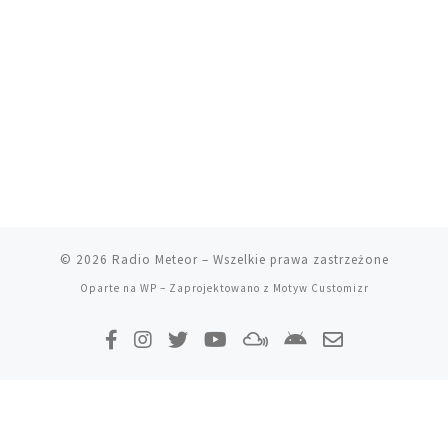
© 2026
Radio Meteor
– Wszelkie prawa zastrzeżone
Oparte na
WP
– Zaprojektowano z
Motyw Customizr