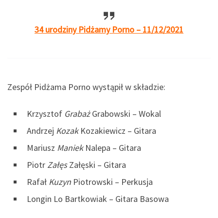
34 urodziny Pidżamy Porno – 11/12/2021
Zespół Pidżama Porno wystąpił w składzie:
Krzysztof
Grabaż
Grabowski – Wokal
Andrzej
Kozak
Kozakiewicz – Gitara
Mariusz
Maniek
Nalepa – Gitara
Piotr
Załęs
Załęski – Gitara
Rafał
Kuzyn
Piotrowski – Perkusja
Longin Lo Bartkowiak – Gitara Basowa