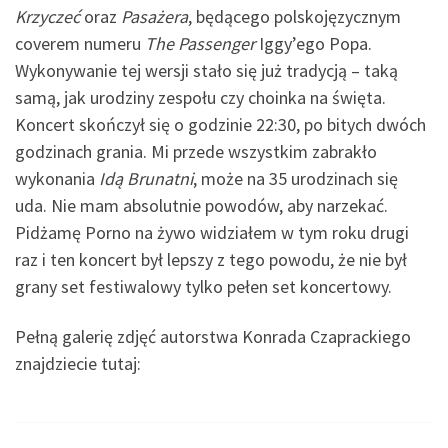
Krzyczeć
oraz
Pasażera
, będącego polskojęzycznym
coverem numeru
The Passenger
Iggy’ego Popa.
Wykonywanie tej wersji stało się już tradycją – taką
samą, jak urodziny zespołu czy choinka na święta.
Koncert skończył się o godzinie 22:30, po bitych dwóch
godzinach grania. Mi przede wszystkim zabrakło
wykonania
Idą Brunatni
, może na 35 urodzinach się
uda. Nie mam absolutnie powodów, aby narzekać.
Pidżamę Porno na żywo widziałem w tym roku drugi
raz i ten koncert był lepszy z tego powodu, że nie był
grany set festiwalowy tylko pełen set koncertowy.
Pełną galerię zdjęć autorstwa Konrada Czaprackiego
znajdziecie tutaj: