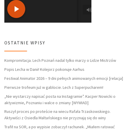
OSTATNIE WPISY
Kompromitacja. Lech Poznań nadal tylko marzy o Lidze Mistrzów
Popis Lecha w Danii! Kolejorz pokonuje Aarhus
Festiwal Animator 2026 – 9 dni pełnych animowanych emocji [relacja]
Pierwsze trofeum już w gablocie. Lech z Superpucharem!
„Nie wystarczy napisać posta na Instagramie”. Kacper Nowicki o
aktywizmie, Poznaniu i walce o zmiany [WYWIAD]
Ruszył proces po proteście na wiecu Rafała Trzaskowskiego.
Aktywiści z Osiedla Maltańskiego nie przyznają się do winy
Trafił na SOR, a po wypisie zobaczył rachunek. „Miałem ratować