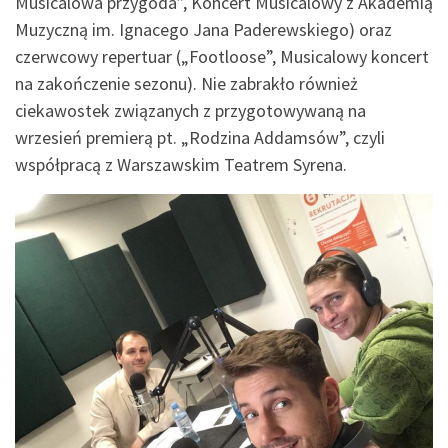
Musicalowa przygoda”, Koncert Musicalowy z Akademią
Muzyczną im. Ignacego Jana Paderewskiego) oraz
czerwcowy repertuar („Footloose”, Musicalowy koncert
na zakończenie sezonu). Nie zabrakło również
ciekawostek związanych z przygotowywaną na
wrzesień premierą pt. „Rodzina Addamsów”, czyli
współpracą z Warszawskim Teatrem Syrena.