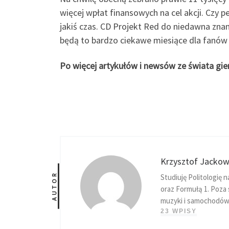
więcej wpłat finansowych na cel akcji. Czy 
jakiś czas. CD Projekt Red do niedawna zna
będą to bardzo ciekawe miesiące dla fanów 
Po więcej artykułów i newsów ze świata gie
Krzysztof Jackow
AUTOR
Studiuję Politologię 
oraz Formułą 1. Poza
muzyki i samochodów
23 WPISY