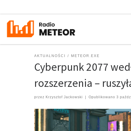
Przejdź do treści
AKTUALNOŚCI
METEOR.EXE
Cyberpunk 2077 wed
rozszerzenia – ruszył
przez
Krzysztof Jackowski
|
Opublikowano
3 paźdz