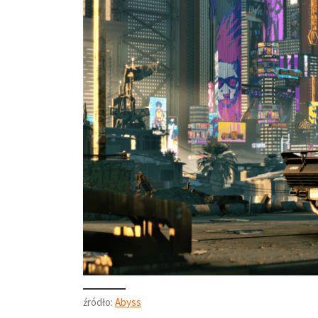
źródło:
Abyss