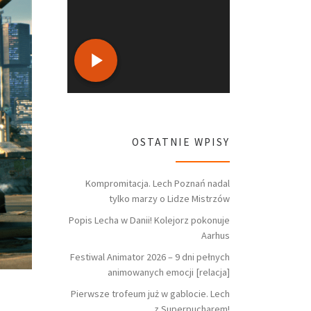
OSTATNIE WPISY
Kompromitacja. Lech Poznań nadal
tylko marzy o Lidze Mistrzów
Popis Lecha w Danii! Kolejorz pokonuje
Aarhus
Festiwal Animator 2026 – 9 dni pełnych
animowanych emocji [relacja]
Pierwsze trofeum już w gablocie. Lech
z Superpucharem!