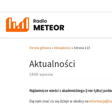
Przejdź do treści
Strona główna
»
Aktualności
»
Strona 123
Aktualności
1848 wpisów
Najświeższe wieści z akademickiego (i nie tylko) podw
Daj nam znać co się dzieje w okolicy na
informacja@ra