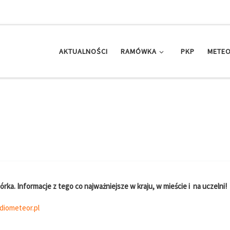
AKTUALNOŚCI
RAMÓWKA
PKP
METEO
órka. Informacje z tego co najważniejsze w kraju, w mieście i na uczelni!
diometeor.pl