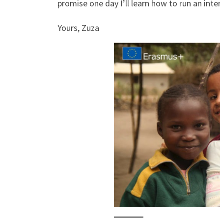
promise one day I’ll learn how to run an int
Yours, Zuza