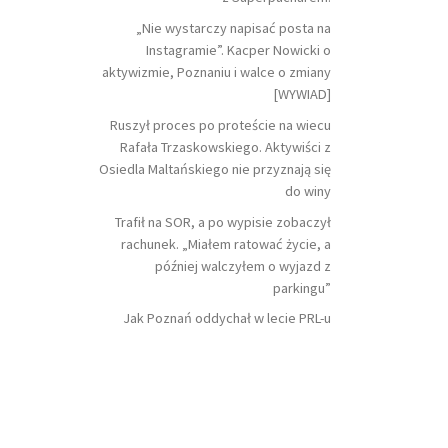
„Nie wystarczy napisać posta na
Instagramie”. Kacper Nowicki o
aktywizmie, Poznaniu i walce o zmiany
[WYWIAD]
Ruszył proces po proteście na wiecu
Rafała Trzaskowskiego. Aktywiści z
Osiedla Maltańskiego nie przyznają się
do winy
Trafił na SOR, a po wypisie zobaczył
rachunek. „Miałem ratować życie, a
później walczyłem o wyjazd z
parkingu”
Jak Poznań oddychał w lecie PRL-u