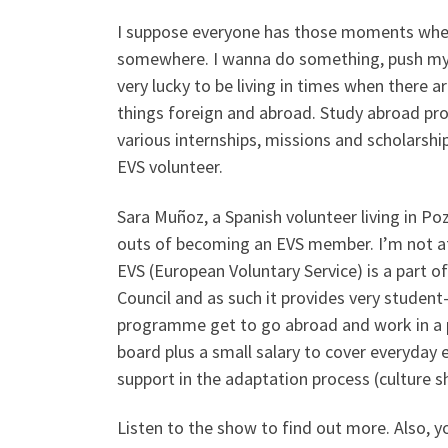
I suppose everyone has those moments when 
somewhere. I wanna do something, push mysel
very lucky to be living in times when there 
things foreign and abroad. Study abroad pr
various internships, missions and scholarshi
EVS volunteer.
Sara Muñoz, a Spanish volunteer living
in Po
outs of becoming an EVS member. I’m not afr
EVS (European Voluntary Service) is a part o
Council and as such it provides very student
programme get to go abroad and work in a pu
board plus a small salary to cover everyday
support in the adaptation process (culture sh
Listen to the show to find out more. Also, yo