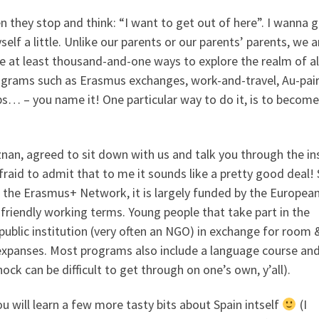
they stop and think: “I want to get out of here”. I wanna 
f a little. Unlike our parents or our parents’ parents, we a
are at least thousand-and-one ways to explore the realm of al
ograms such as Erasmus exchanges, work-and-travel, Au-pair
ps… – you name it! One particular way to do it, is to become
znan, agreed to sit down with us and talk you through the in
aid to admit that to me it sounds like a pretty good deal! 
f the Erasmus+ Network, it is largely funded by the Europea
-friendly working terms. Young people that take part in the
blic institution (very often an NGO) in exchange for room 
 expanses. Most programs also include a language course an
ock can be difficult to get through on one’s own, y’all).
u will learn a few more tasty bits about Spain intself
(I