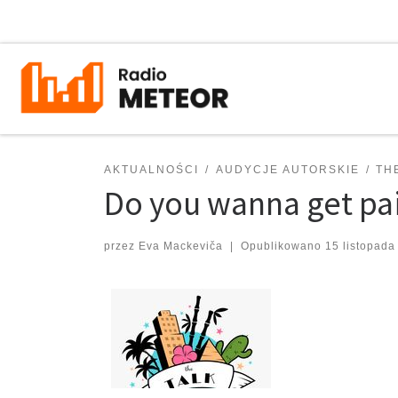
Przejdź do treści
AKTUALNOŚCI
AUDYCJE AUTORSKIE
TH
Do you wanna get pai
przez
Eva Mackeviča
|
Opublikowano
15 listopada