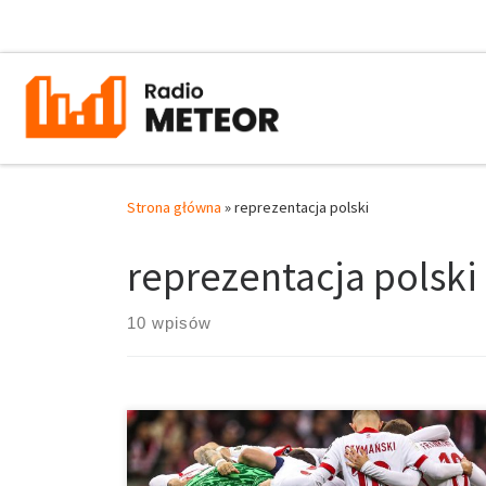
Przejdź do treści
Strona główna
»
reprezentacja polski
reprezentacja polski
10 wpisów
Jednym ze smutniejszych zjawisk ostatniego czasu w