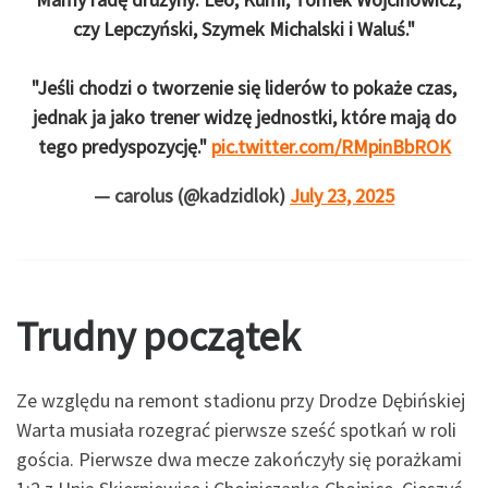
czy Lepczyński, Szymek Michalski i Waluś."
"Jeśli chodzi o tworzenie się liderów to pokaże czas,
jednak ja jako trener widzę jednostki, które mają do
tego predyspozycję."
pic.twitter.com/RMpinBbROK
— carolus (@kadzidlok)
July 23, 2025
Trudny początek
Ze względu na remont stadionu przy Drodze Dębińskiej
Warta musiała rozegrać pierwsze sześć spotkań w roli
gościa. Pierwsze dwa mecze zakończyły się porażkami