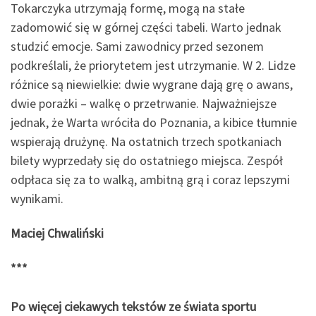
Tokarczyka utrzymają formę, mogą na stałe
zadomowić się w górnej części tabeli. Warto jednak
studzić emocje. Sami zawodnicy przed sezonem
podkreślali, że priorytetem jest utrzymanie. W 2. Lidze
różnice są niewielkie: dwie wygrane dają grę o awans,
dwie porażki – walkę o przetrwanie. Najważniejsze
jednak, że Warta wróciła do Poznania, a kibice tłumnie
wspierają drużynę. Na ostatnich trzech spotkaniach
bilety wyprzedały się do ostatniego miejsca. Zespół
odpłaca się za to walką, ambitną grą i coraz lepszymi
wynikami.
Maciej Chwaliński
***
Po więcej ciekawych tekstów ze świata sportu