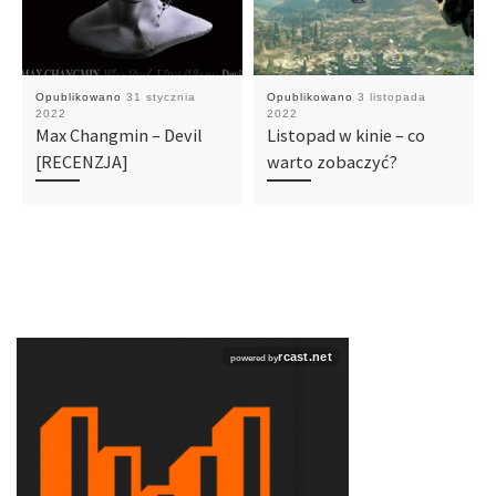
Opublikowano
31 stycznia
Opublikowano
3 listopada
2022
2022
Max Changmin – Devil
Listopad w kinie – co
[RECENZJA]
warto zobaczyć?