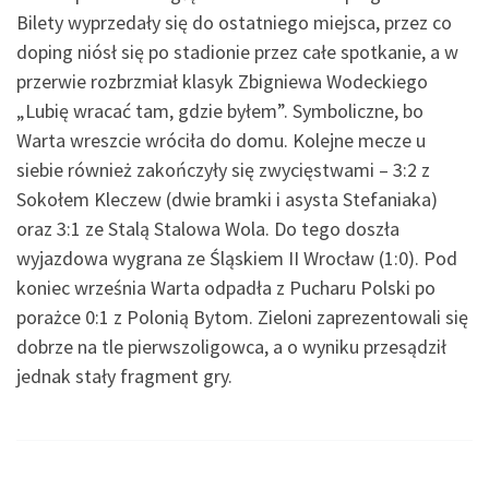
Bilety wyprzedały się do ostatniego miejsca, przez co
doping niósł się po stadionie przez całe spotkanie, a w
przerwie rozbrzmiał klasyk Zbigniewa Wodeckiego
„Lubię wracać tam, gdzie byłem”. Symboliczne, bo
Warta wreszcie wróciła do domu. Kolejne mecze u
siebie również zakończyły się zwycięstwami – 3:2 z
Sokołem Kleczew (dwie bramki i asysta Stefaniaka)
oraz 3:1 ze Stalą Stalowa Wola. Do tego doszła
wyjazdowa wygrana ze Śląskiem II Wrocław (1:0). Pod
koniec września Warta odpadła z Pucharu Polski po
porażce 0:1 z Polonią Bytom. Zieloni zaprezentowali się
dobrze na tle pierwszoligowca, a o wyniku przesądził
jednak stały fragment gry.