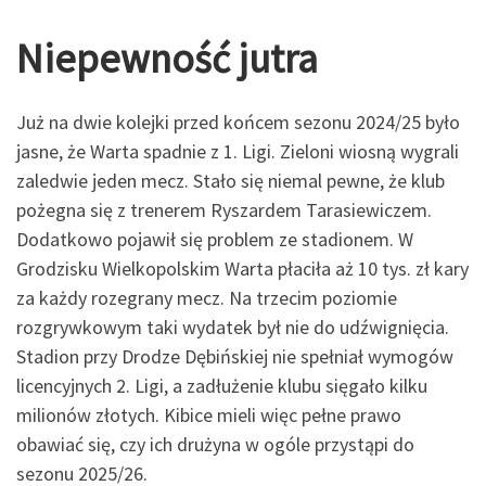
Niepewność jutra
Już na dwie kolejki przed końcem sezonu 2024/25 było
jasne, że Warta spadnie z 1. Ligi. Zieloni wiosną wygrali
zaledwie jeden mecz. Stało się niemal pewne, że klub
pożegna się z trenerem Ryszardem Tarasiewiczem.
Dodatkowo pojawił się problem ze stadionem. W
Grodzisku Wielkopolskim Warta płaciła aż 10 tys. zł kary
za każdy rozegrany mecz. Na trzecim poziomie
rozgrywkowym taki wydatek był nie do udźwignięcia.
Stadion przy Drodze Dębińskiej nie spełniał wymogów
licencyjnych 2. Ligi, a zadłużenie klubu sięgało kilku
milionów złotych. Kibice mieli więc pełne prawo
obawiać się, czy ich drużyna w ogóle przystąpi do
sezonu 2025/26.