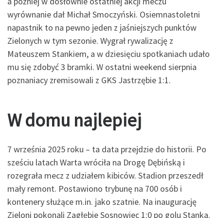
a później w dosłownie ostatniej akcji meczu
wyrównanie dał Michał Smoczyński. Osiemnastoletni
napastnik to na pewno jeden z jaśniejszych punktów
Zielonych w tym sezonie. Wygrał rywalizację z
Mateuszem Stankiem, a w dziesięciu spotkaniach udało
mu się zdobyć 3 bramki. W ostatni weekend sierpnia
poznaniacy zremisowali z GKS Jastrzębie 1:1.
W domu najlepiej
7 września 2025 roku – ta data przejdzie do historii. Po
sześciu latach Warta wróciła na Drogę Dębińską i
rozegrała mecz z udziałem kibiców. Stadion przeszedł
mały remont. Postawiono trybunę na 700 osób i
kontenery służące m.in. jako szatnie. Na inaugurację
Zieloni pokonali Zagłębie Sosnowiec 1:0 po golu Stanka.