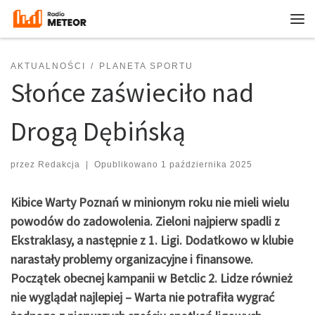
Przejdź do treści
Me
AKTUALNOŚCI
PLANETA SPORTU
Słońce zaświeciło nad
Drogą Dębińską
przez
Redakcja
|
Opublikowano
1 października 2025
Kibice Warty Poznań w minionym roku nie mieli wielu
powodów do zadowolenia. Zieloni najpierw spadli z
Ekstraklasy, a następnie z 1. Ligi. Dodatkowo w klubie
narastały problemy organizacyjne i finansowe.
Początek obecnej kampanii w Betclic 2. Lidze również
nie wyglądał najlepiej – Warta nie potrafiła wygrać