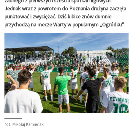
żadnego z pierwszych sześciu spotkań ligowych.
Jednak wraz z powrotem do Poznania drużyna zaczęła
punktować i zwyciężać. Dziś kibice znów dumnie
przychodzą na mecze Warty w popularnym „Ogródku”.
fot. Mikołaj Kamieński