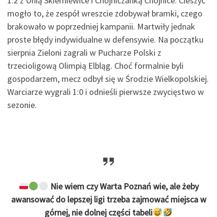
1:2 z Unią Skierniewice i Chojniczanką Chojnice. Cieszyć
mogło to, że zespół wreszcie zdobywał bramki, czego
brakowało w poprzedniej kampanii. Martwiły jednak
proste błędy indywidualne w defensywie. Na początku
sierpnia Zieloni zagrali w Pucharze Polski z
trzecioligową Olimpią Elbląg. Choć formalnie byli
gospodarzem, mecz odbył się w Środzie Wielkopolskiej.
Warciarze wygrali 1:0 i odnieśli pierwsze zwycięstwo w
sezonie.
Nie wiem czy Warta Poznań wie, ale żeby
awansować do lepszej ligi trzeba zajmować miejsca w
górnej, nie dolnej części tabeli