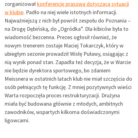
zorganizował
konferencję prasową dotyczącą sytuacji
w klubie
. Padło na niej wiele istotnych informacji.
Najważniejszą z nich był powrót zespołu do Poznania –
na Drogę Dębińską, do „Ogródka”. Dla kibiców była to
wiadomość bezcenna. Prezes ogłosił również, że
nowym trenerem zostaje Maciej Tokarczyk, który w
ubiegłym sezonie prowadził Wisłę Puławy, osiągając z
nią wynik ponad stan. Zapadła też decyzja, że w Warcie
nie będzie dyrektora sportowego, bo zdaniem
Meissnera w ostatnich latach klub nie miał szczęścia do
osób pełniących tę funkcję. Z mniej pozytywnych wieści
Warta rozpoczęła proces restrukturyzacji. Drużyna
miała być budowana głównie z młodych, ambitnych
zawodników, wspartych kilkoma doświadczonymi
ligowcami.