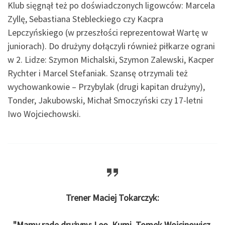
Klub sięgnął też po doświadczonych ligowców: Marcela
Zyllę, Sebastiana Stebleckiego czy Kacpra
Lepczyńskiego (w przeszłości reprezentował Wartę w
juniorach). Do drużyny dołączyli również piłkarze ograni
w 2. Lidze: Szymon Michalski, Szymon Zalewski, Kacper
Rychter i Marcel Stefaniak. Szansę otrzymali też
wychowankowie – Przybylak (drugi kapitan drużyny),
Tonder, Jakubowski, Michał Smoczyński czy 17-letni
Iwo Wojciechowski.
Trener Maciej Tokarczyk:
"Mamy radę drużyny: Leo, Kumi, Tomek Wojcinowicz,