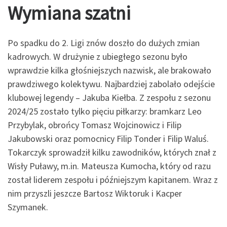
Wymiana szatni
Po spadku do 2. Ligi znów doszło do dużych zmian
kadrowych. W drużynie z ubiegłego sezonu było
wprawdzie kilka głośniejszych nazwisk, ale brakowało
prawdziwego kolektywu. Najbardziej zabolało odejście
klubowej legendy – Jakuba Kiełba. Z zespołu z sezonu
2024/25 zostało tylko pięciu piłkarzy: bramkarz Leo
Przybylak, obrońcy Tomasz Wojcinowicz i Filip
Jakubowski oraz pomocnicy Filip Tonder i Filip Waluś.
Tokarczyk sprowadził kilku zawodników, których znał z
Wisły Puławy, m.in. Mateusza Kumocha, który od razu
został liderem zespołu i późniejszym kapitanem. Wraz z
nim przyszli jeszcze Bartosz Wiktoruk i Kacper
Szymanek.