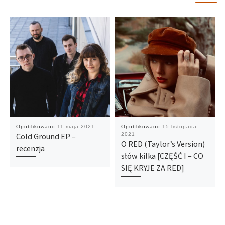
Opublikowano
11 maja 2021
Opublikowano
15 listopada
Cold Ground EP –
2021
O RED (Taylor’s Version)
recenzja
słów kilka [CZĘŚĆ I – CO
SIĘ KRYJE ZA RED]