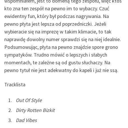
wspomniałem, jest to domeną tego zespołu, więc ktoś
kto zna ten zespół na pewno im to wybaczy. Czuć
ewidentny fun, który był podczas nagrywania. Na
pewno płyta jest lepsza od poprzedniczki. Jeżeli
wybieracie się na imprezę w takim klimacie, to tak
naprawdę dowolny numer sprawdzi się na niej idealnie.
Podsumowując, płyta na pewno znajdzie spore grono
sympatyków. Trudno mówić o lepszych i słabych
momentach, te zależne są od gustu słuchaczy. Na
pewno tytuł nie jest adekwatny do kapeli i już nie ssą.
Tracklista
Out Of Style
Dirty Rotten Bizkit
Dad Vibes