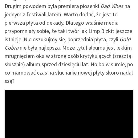
Drugim powodem była premiera piosenki
Dad Vibes
na
jednym z festiwali latem. Warto dodać, że jest to
pierwsza płyta od dekady. Dlatego właśnie media
przypomniały sobie, że taki twór jak Limp Bizkit jeszcze
istnieje. Nie oszukujmy się, poprzednia płyta, czyli
Gold
Cobra
nie była najlepsza. Może tytuł albumu jest lekkim
mrugnięciem oka w stronę osób krytykujących (zresztą
słusznie) album sprzed dziesięciu lat. No bo w sumie, po
co marnować czas na słuchanie nowej płyty skoro nadal
ssą?