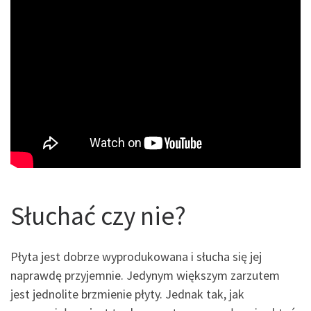
Słuchać czy nie?
Płyta jest dobrze wyprodukowana i słucha się jej
naprawdę przyjemnie. Jedynym większym zarzutem
jest jednolite brzmienie płyty. Jednak tak, jak