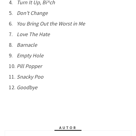
Turn It Up, Bi^ch
Don’t Change
You Bring Out the Worst in Me
Love The Hate
Barnacle
Empty Hole
Pill Popper
Snacky Poo
Goodbye
AUTOR