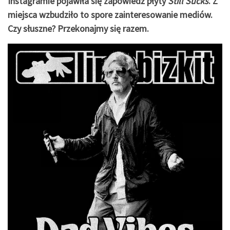
Instagramie pojawiła się zapowiedź płyty
Still Sucks
. Z
miejsca wzbudziło to spore zainteresowanie mediów.
Czy słuszne? Przekonajmy się razem.