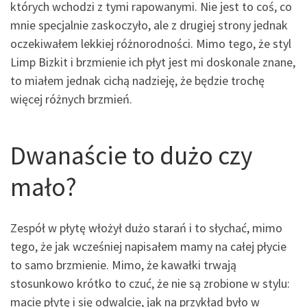
których wchodzi z tymi rapowanymi. Nie jest to coś, co
mnie specjalnie zaskoczyło, ale z drugiej strony jednak
oczekiwałem lekkiej różnorodności. Mimo tego, że styl
Limp Bizkit i brzmienie ich płyt jest mi doskonale znane,
to miałem jednak cichą nadzieję, że będzie trochę
więcej różnych brzmień.
Dwanaście to dużo czy
mało?
Zespół w płytę włożył dużo starań i to słychać, mimo
tego, że jak wcześniej napisałem mamy na całej płycie
to samo brzmienie. Mimo, że kawałki trwają
stosunkowo krótko to czuć, że nie są zrobione w stylu:
macie płytę i się odwalcie, jak na przykład było w