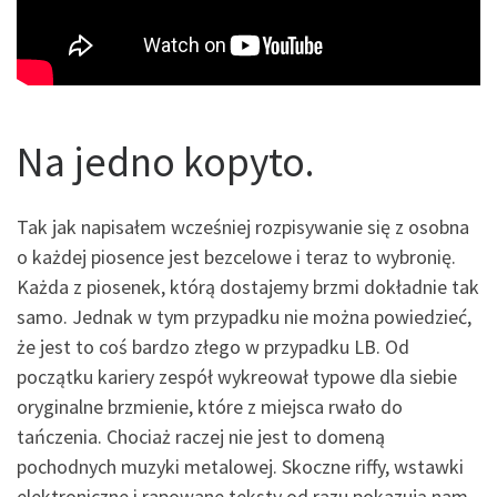
Na jedno kopyto.
Tak jak napisałem wcześniej rozpisywanie się z osobna
o każdej piosence jest bezcelowe i teraz to wybronię.
Każda z piosenek, którą dostajemy brzmi dokładnie tak
samo. Jednak w tym przypadku nie można powiedzieć,
że jest to coś bardzo złego w przypadku LB. Od
początku kariery zespół wykreował typowe dla siebie
oryginalne brzmienie, które z miejsca rwało do
tańczenia. Chociaż raczej nie jest to domeną
pochodnych muzyki metalowej. Skoczne riffy, wstawki
elektroniczne i rapowane teksty od razu pokazują nam,