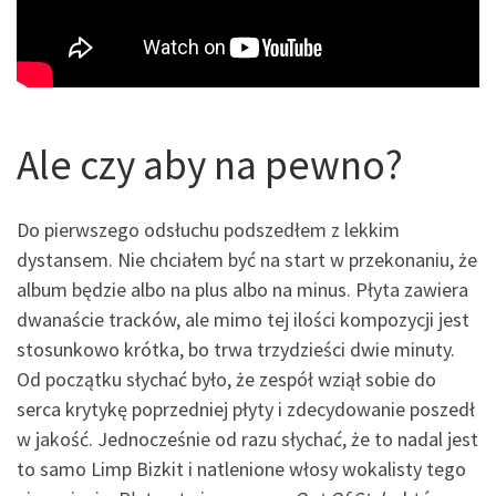
Ale czy aby na pewno?
Do pierwszego odsłuchu podszedłem z lekkim
dystansem. Nie chciałem być na start w przekonaniu, że
album będzie albo na plus albo na minus. Płyta zawiera
dwanaście tracków, ale mimo tej ilości kompozycji jest
stosunkowo krótka, bo trwa trzydzieści dwie minuty.
Od początku słychać było, że zespół wziął sobie do
serca krytykę poprzedniej płyty i zdecydowanie poszedł
w jakość. Jednocześnie od razu słychać, że to nadal jest
to samo Limp Bizkit i natlenione włosy wokalisty tego