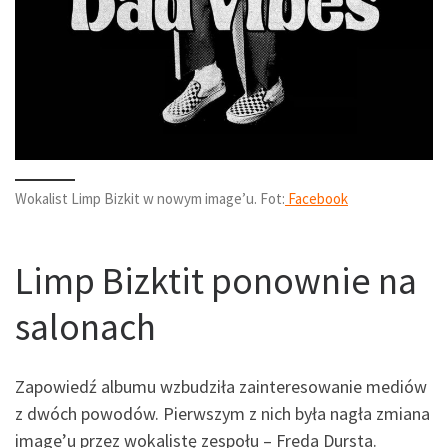
Wokalist Limp Bizkit w nowym image’u. Fot:
Facebook
Limp Bizktit ponownie na
salonach
Zapowiedź albumu wzbudziła zainteresowanie mediów
z dwóch powodów. Pierwszym z nich była nagła zmiana
image’u przez wokalistę zespołu – Freda Dursta.