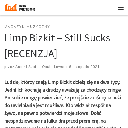
Przejdź do treści
Me
MAGAZYN MUZYCZNY
Limp Bizkit – Still Sucks
[RECENZJA]
przez
Antoni Szot
|
Opublikowano
6 listopada 2021
Ludzie, którzy znają Limp Bizkit dzielą się na dwa typy.
Jedni Ich kochają a drudzy uważają za chodzący cringe.
Po sobie mogę powiedzieć, że przejście z ciśnięcia beki
do uwielbiania jest możliwe. Kto widział zespół na
żywo, na pewno potwierdzi moje słowa. Dość
niespodziewanie na kilka dni przed premierą, na