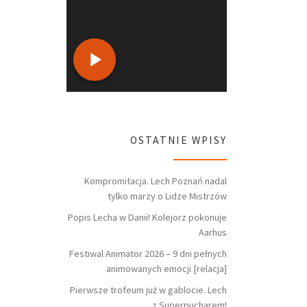
OSTATNIE WPISY
Kompromitacja. Lech Poznań nadal
tylko marzy o Lidze Mistrzów
Popis Lecha w Danii! Kolejorz pokonuje
Aarhus
Festiwal Animator 2026 – 9 dni pełnych
animowanych emocji [relacja]
Pierwsze trofeum już w gablocie. Lech
z Superpucharem!