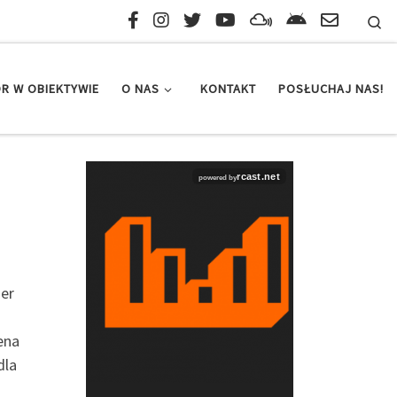
Se
R W OBIEKTYWIE
O NAS
KONTAKT
POSŁUCHAJ NAS!
ier
ena
dla