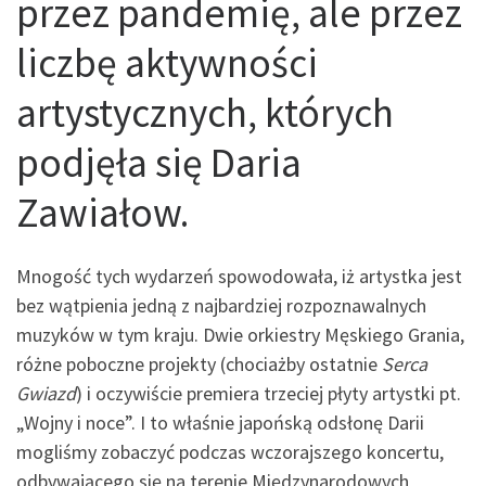
przez pandemię, ale przez
liczbę aktywności
artystycznych, których
podjęła się Daria
Zawiałow.
Mnogość tych wydarzeń spowodowała, iż artystka jest
bez wątpienia jedną z najbardziej rozpoznawalnych
muzyków w tym kraju. Dwie orkiestry Męskiego Grania,
różne poboczne projekty (chociażby ostatnie
Serca
Gwiazd
) i oczywiście premiera trzeciej płyty artystki pt.
„Wojny i noce”. I to właśnie japońską odsłonę Darii
mogliśmy zobaczyć podczas wczorajszego koncertu,
odbywającego się na terenie Międzynarodowych