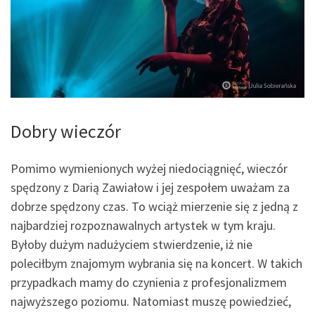
Dobry wieczór
Pomimo wymienionych wyżej niedociągnięć, wieczór
spędzony z Darią Zawiałow i jej zespołem uważam za
dobrze spędzony czas. To wciąż mierzenie się z jedną z
najbardziej rozpoznawalnych artystek w tym kraju.
Byłoby dużym nadużyciem stwierdzenie, iż nie
poleciłbym znajomym wybrania się na koncert. W takich
przypadkach mamy do czynienia z profesjonalizmem
najwyższego poziomu. Natomiast muszę powiedzieć,