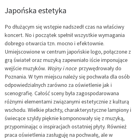
Japońska estetyka
Po dłużącym się wstępie nadszedł czas na właściwy
koncert. No i początek spełnił wszystkie wymagania
dobrego otwarcia tzn. mocno i efektownie.
Umiejscowione w centrum japońskie logo, połączone z
grą świateł oraz muzyką zapewniało iście imponujące
wejście muzyków.
Wojny i noce
przywędrowały do
Poznania. W tym miejscu należy się pochwała dla osób
odpowiedzialnych zarówno za oświetlenie jak i
scenografię. Całość sceny była zagospodarowana
różnymi elementami związanymi estetycznie z kulturą
wschodu. Wielkie płachty, charakterystyczne lampiony i
świecące szyldy pięknie komponowały się z muzyką,
przypominając o inspiracjach ostatniej płyty. Również
praca oświetlenia zasługuję na pochwałę, ale w