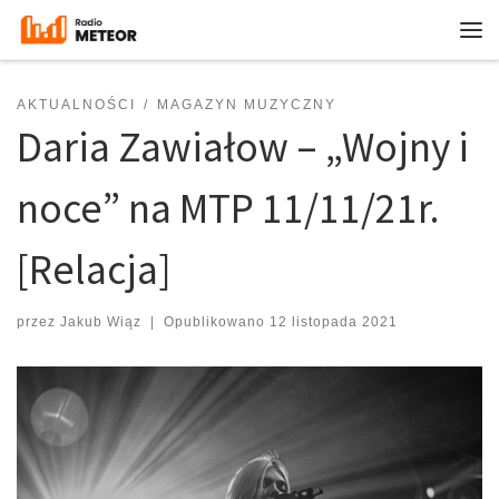
Przejdź do treści
Me
AKTUALNOŚCI
MAGAZYN MUZYCZNY
Daria Zawiałow – „Wojny i
noce” na MTP 11/11/21r.
[Relacja]
przez
Jakub Wiąz
|
Opublikowano
12 listopada 2021