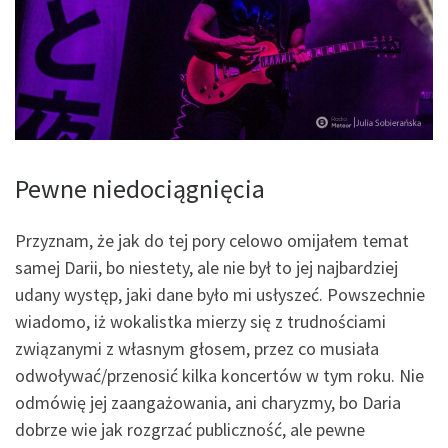
Pewne niedociągnięcia
Przyznam, że jak do tej pory celowo omijałem temat
samej Darii, bo niestety, ale nie był to jej najbardziej
udany występ, jaki dane było mi usłyszeć. Powszechnie
wiadomo, iż wokalistka mierzy się z trudnościami
związanymi z własnym głosem, przez co musiała
odwoływać/przenosić kilka koncertów w tym roku. Nie
odmówię jej zaangażowania, ani charyzmy, bo Daria
dobrze wie jak rozgrzać publiczność, ale pewne