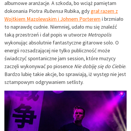
albumowe aranżacje. A szkoda, bo wciąż pamiętam
dokonania Piotra
Rubensa
Rubika, gdy
grał razem z
Wojtkiem Mazolewskim i Johnem Porterem
i brzmiało
to naprawdę cudnie. Niemniej, udało mu się znaleźć
taką przestrzeń i dał popis w utworze
Metropolis
wykonując absolutnie fantastyczne gitarowe solo. O
energii rozsadzającej nie tylko publiczność może
świadczyć spontaniczne jam session, które muzycy
zaczęli wykonywać po piosence
Nie dobiję się do Ciebie
.
Bardzo lubię takie akcje, bo sprawiają, iż występ nie jest
sztampowym odgrywaniem setlisty.