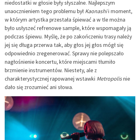
niedostatki w głosie były słyszalne. Najlepszym
unaocznieniem tego problemu był
Kaonashi
i moment,
w którym artystka przestała śpiewać a w tle można
było usłyszeć refrenowe sample, które wspomagały ją
podczas śpiewu. Myślę, że po zakończeniu trasy należy
jej się długa przerwa tak, aby głos jej głos mógł się
odpowiednio zregenerować. Sprawy nie polepszało
nagłośnienie koncertu, które miejscami tłumiło
brzmienie instrumentów. Niestety, ale z
charakterystycznej rapowanej wstawki
Metropolis
nie
dało się zrozumieć ani słowa.