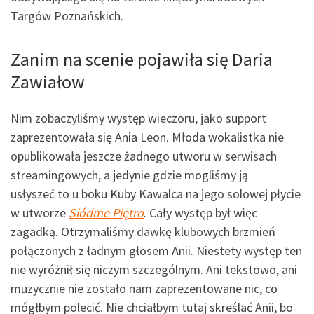
Targów Poznańskich.
Zanim na scenie pojawiła się Daria
Zawiałow
Nim zobaczyliśmy występ wieczoru, jako support
zaprezentowała się Ania Leon. Młoda wokalistka nie
opublikowała jeszcze żadnego utworu w serwisach
streamingowych, a jedynie gdzie mogliśmy ją
usłyszeć to u boku Kuby Kawalca na jego solowej płycie
w utworze
Siódme Piętro
. Cały występ był więc
zagadką. Otrzymaliśmy dawkę klubowych brzmień
połączonych z ładnym głosem Anii. Niestety występ ten
nie wyróżnił się niczym szczególnym. Ani tekstowo, ani
muzycznie nie zostało nam zaprezentowane nic, co
mógłbym polecić. Nie chciałbym tutaj skreślać Anii, bo