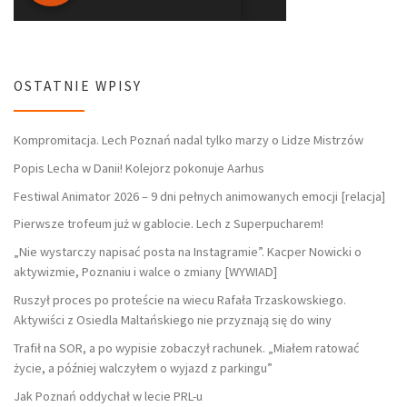
OSTATNIE WPISY
Kompromitacja. Lech Poznań nadal tylko marzy o Lidze Mistrzów
Popis Lecha w Danii! Kolejorz pokonuje Aarhus
Festiwal Animator 2026 – 9 dni pełnych animowanych emocji [relacja]
Pierwsze trofeum już w gablocie. Lech z Superpucharem!
„Nie wystarczy napisać posta na Instagramie”. Kacper Nowicki o
aktywizmie, Poznaniu i walce o zmiany [WYWIAD]
Ruszył proces po proteście na wiecu Rafała Trzaskowskiego.
Aktywiści z Osiedla Maltańskiego nie przyznają się do winy
Trafił na SOR, a po wypisie zobaczył rachunek. „Miałem ratować
życie, a później walczyłem o wyjazd z parkingu”
Jak Poznań oddychał w lecie PRL-u