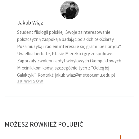
Jakub Wiąz
Student filologii polskiej. Swoje zainteresowanie
polszczyzną zaspokaja badając polskich tekściarzy.
Poza muzyką i radiem interesuje się grami "bez prądu".
Uwielbia herbatę, Ptasie Mleczko i gry zespołowe.
Zagorzały zwolennik płyt winylowych i kompaktowych.
Miłośnik komiksów, szczególnie tych z "Odległej
Galaktyki". Kontakt:
jakub.wiaz@meteor.amu.edu.pl
30 WPISÓW
MOŻESZ RÓWNIEŻ POLUBIĆ