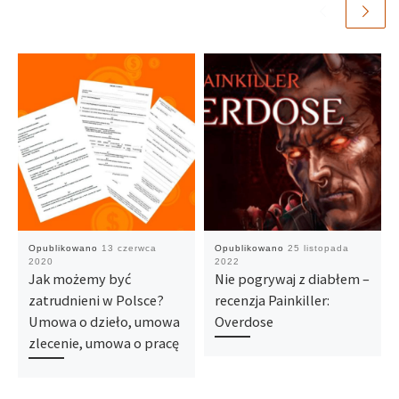
Opublikowano
13 czerwca
Opublikowano
25 listopada
2020
2022
Jak możemy być
Nie pogrywaj z diabłem –
zatrudnieni w Polsce?
recenzja Painkiller:
Umowa o dzieło, umowa
Overdose
zlecenie, umowa o pracę