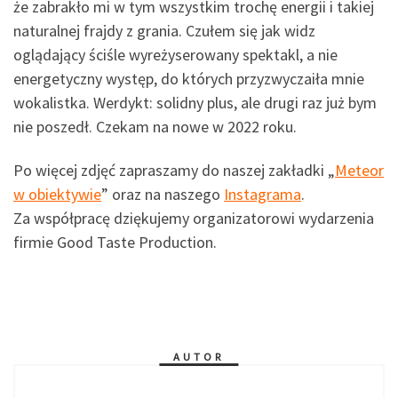
że zabrakło mi w tym wszystkim trochę energii i takiej
naturalnej frajdy z grania. Czułem się jak widz
oglądający ściśle wyreżyserowany spektakl, a nie
energetyczny występ, do których przyzwyczaiła mnie
wokalistka. Werdykt: solidny plus, ale drugi raz już bym
nie poszedł. Czekam na nowe w 2022 roku.
Po więcej zdjęć zapraszamy do naszej zakładki „
Meteor
w obiektywie
” oraz na naszego
Instagrama
.
Za współpracę dziękujemy organizatorowi wydarzenia
firmie Good Taste Production.
AUTOR