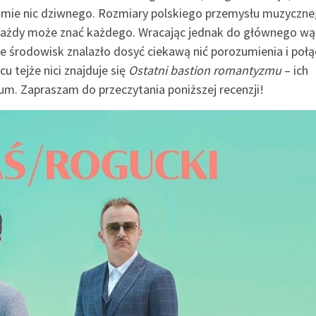
 sumie nic dziwnego. Rozmiary polskiego przemysłu muzyczn
 każdy może znać każdego. Wracając jednak do głównego w
 środowisk znalazło dosyć ciekawą nić porozumienia i połą
 tejże nici znajduje się
Ostatni bastion romantyzmu
– ich
bum. Zapraszam do przeczytania poniższej recenzji!