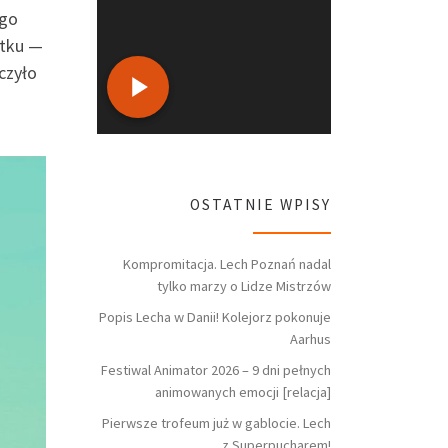
ego
ątku —
czyło
OSTATNIE WPISY
Kompromitacja. Lech Poznań nadal
tylko marzy o Lidze Mistrzów
Popis Lecha w Danii! Kolejorz pokonuje
Aarhus
Festiwal Animator 2026 – 9 dni pełnych
animowanych emocji [relacja]
Pierwsze trofeum już w gablocie. Lech
z Superpucharem!