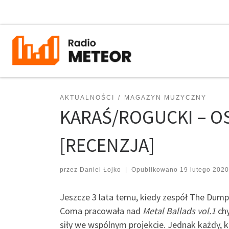
Przejdź do treści
AKTUALNOŚCI
MAGAZYN MUZYCZNY
KARAŚ/ROGUCKI – O
[RECENZJA]
przez
Daniel Łojko
|
Opublikowano
19 lutego 2020
Jeszcze 3 lata temu, kiedy zespół The Dum
Coma pracowała nad
Metal Ballads vol.1
chy
siły we wspólnym projekcie. Jednak każdy, k