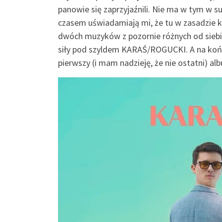
panowie się zaprzyjaźnili. Nie ma w tym w
czasem uświadamiają mi, że tu w zasadzie
dwóch muzyków z pozornie różnych od siebie
siły pod szyldem KARAŚ/ROGUCKI. A na końcu
pierwszy (i mam nadzieję, że nie ostatni) al