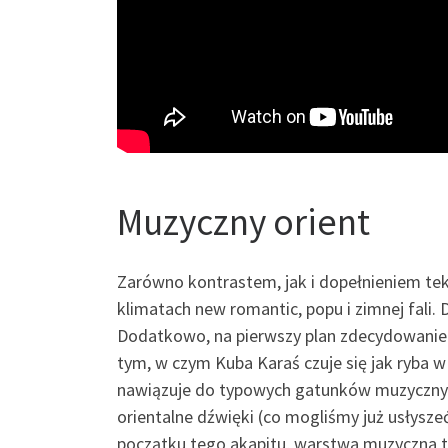
Muzyczny orient
Zarówno kontrastem, jak i dopełnieniem tek
klimatach new romantic, popu i zimnej fali. 
Dodatkowo, na pierwszy plan zdecydowanie 
tym, w czym Kuba Karaś czuje się jak ryba 
nawiązuje do typowych gatunków muzycznych
orientalne dźwięki (co mogliśmy już usłysz
początku tego akapitu, warstwa muzyczna tw