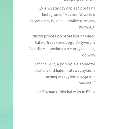
„Nie wystarczy napisać posta na
Instagramie”. Kacper Nowicki o
aktywizmie, Poznaniu i walce o zmiany
[WYWIAD]
Ruszył proces po proteście na wiecu
Rafała Trzaskowskiego. Aktywiści z
Osiedla Maltańskiego nie przyznają się
do winy
Trafił na SOR, a po wypisie zobaczył
rachunek. „Miałem ratować życie, a
później walczyłem o wyjazd z
parkingu”
Jak Poznań oddychał w lecie PRL-u