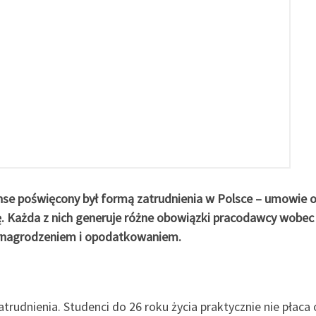
se poświęcony był formą zatrudnienia w Polsce – umowie 
ę. Każda z nich generuje różne obowiązki pracodawcy wobec
wynagrodzeniem i opodatkowaniem.
atrudnienia. Studenci do 26 roku życia praktycznie nie płaca 