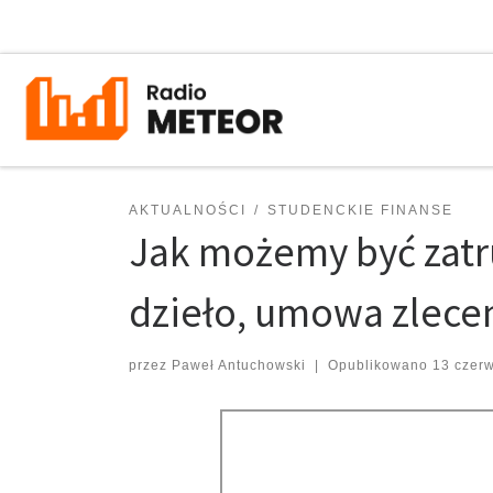
Przejdź do treści
AKTUALNOŚCI
STUDENCKIE FINANSE
Jak możemy być zatr
dzieło, umowa zlece
przez
Paweł Antuchowski
|
Opublikowano
13 czer