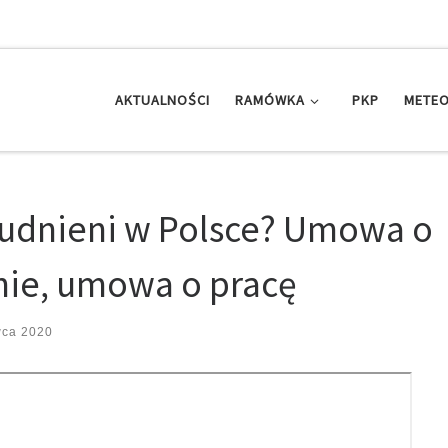
AKTUALNOŚCI
RAMÓWKA
PKP
METEO
udnieni w Polsce? Umowa o
nie, umowa o pracę
wca 2020