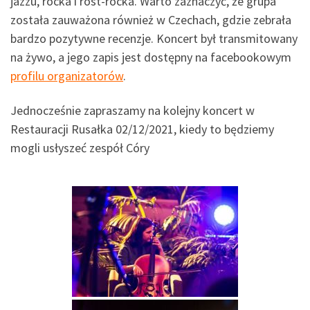
jazzu, rocka i rost-rocka. Warto zaznaczyć, że grupa
została zauważona również w Czechach, gdzie zebrała
bardzo pozytywne recenzje. Koncert był transmitowany
na żywo, a jego zapis jest dostępny na facebookowym
profilu organizatorów
.
Jednocześnie zapraszamy na kolejny koncert w
Restauracji Rusałka 02/12/2021, kiedy to będziemy
mogli usłyszeć zespół Córy