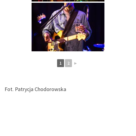
1
2
►
Fot. Patrycja Chodorowska