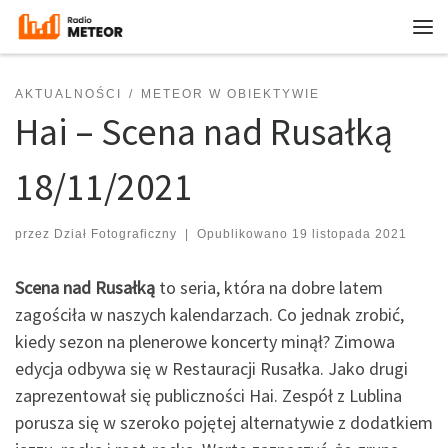
Przejdź do treści
Me
AKTUALNOŚCI
METEOR W OBIEKTYWIE
Hai – Scena nad Rusałką
18/11/2021
przez
Dział Fotograficzny
|
Opublikowano
19 listopada 2021
Scena nad Rusałką
to seria, która na dobre latem
zagościła w naszych kalendarzach. Co jednak zrobić,
kiedy sezon na plenerowe koncerty minął? Zimowa
edycja odbywa się w Restauracji Rusałka. Jako drugi
zaprezentował się publiczności Hai. Zespół z Lublina
porusza się w szeroko pojętej alternatywie z dodatkiem