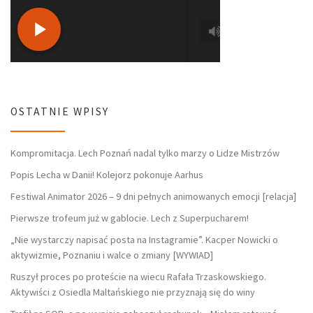
OSTATNIE WPISY
Kompromitacja. Lech Poznań nadal tylko marzy o Lidze Mistrzów
Popis Lecha w Danii! Kolejorz pokonuje Aarhus
Festiwal Animator 2026 – 9 dni pełnych animowanych emocji [relacja]
Pierwsze trofeum już w gablocie. Lech z Superpucharem!
„Nie wystarczy napisać posta na Instagramie”. Kacper Nowicki o
aktywizmie, Poznaniu i walce o zmiany [WYWIAD]
Ruszył proces po proteście na wiecu Rafała Trzaskowskiego.
Aktywiści z Osiedla Maltańskiego nie przyznają się do winy