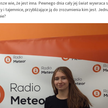
ze wie, że jest inna. Pewnego dnia cały jej świat wywraca s
i tajemnice, przybliżające ją do zrozumienia kim jest. Jedn
bie?