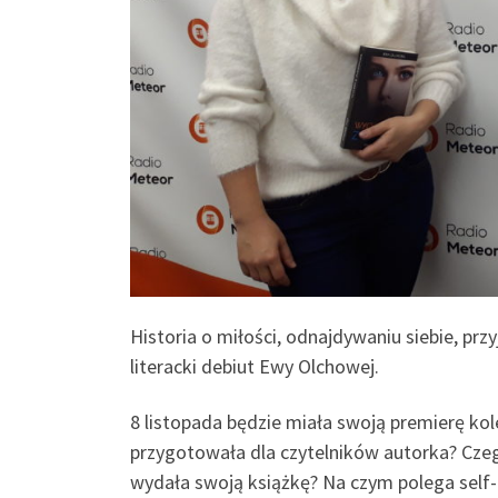
Historia o miłości, odnajdywaniu siebie, pr
literacki debiut Ewy Olchowej.
8 listopada będzie miała swoją premierę ko
przygotowała dla czytelników autorka? Czego
wydała swoją książkę? Na czym polega self-