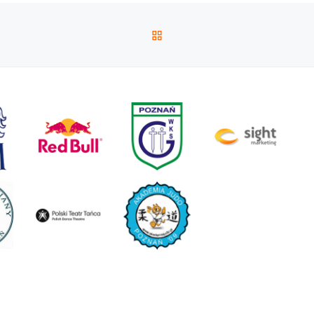
POWRÓT DO LISTY POS