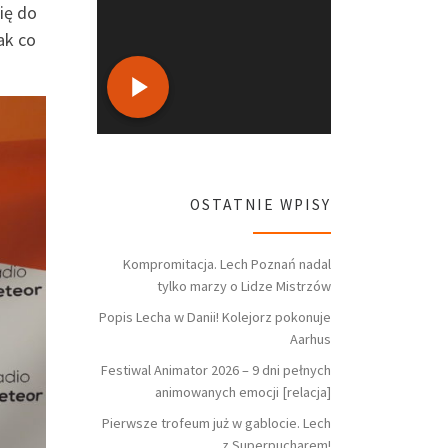
ię do
ak co
OSTATNIE WPISY
Kompromitacja. Lech Poznań nadal
tylko marzy o Lidze Mistrzów
Popis Lecha w Danii! Kolejorz pokonuje
Aarhus
Festiwal Animator 2026 – 9 dni pełnych
animowanych emocji [relacja]
Pierwsze trofeum już w gablocie. Lech
z Superpucharem!