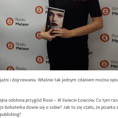
zyjaźni i dojrzewaniu. Właśnie tak jednym zdaniem można opi
lejna odsłona przygód Rose –
W świecie Łowców.
Co tym ra
 bohaterka dowie się o sobie? Jak to się stało, że pisarka
publishing?