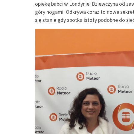
opiekę babci w Londynie. Dziewczyna od zaws
góry nogami. Odkrywa coraz to nowe sekrety 
się stanie gdy spotka istoty podobne do sie