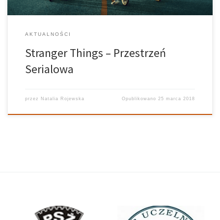
AKTUALNOŚCI
Stranger Things – Przestrzeń
Serialowa
przez
Natalia Rojewska
Opublikowano
25 marca 2018