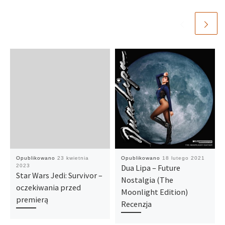
Opublikowano
23 kwietnia
Opublikowano
18 lutego 2021
2023
Dua Lipa – Future
Star Wars Jedi: Survivor –
Nostalgia (The
oczekiwania przed
Moonlight Edition)
premierą
Recenzja