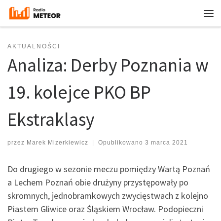
Przejdź do treści
Me
AKTUALNOŚCI
Analiza: Derby Poznania w
19. kolejce PKO BP
Ekstraklasy
przez
Marek Mizerkiewicz
|
Opublikowano
3 marca 2021
Do drugiego w sezonie meczu pomiędzy Wartą Poznań
a Lechem Poznań obie drużyny przystępowały po
skromnych, jednobramkowych zwycięstwach z kolejno
Piastem Gliwice oraz Śląskiem Wrocław. Podopieczni