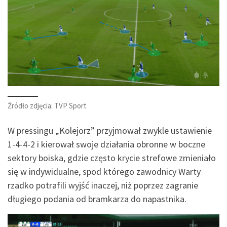
Źródło zdjęcia: TVP Sport
W pressingu „Kolejorz” przyjmował zwykle ustawienie
1-4-4-2 i kierował swoje działania obronne w boczne
sektory boiska, gdzie często krycie strefowe zmieniało
się w indywidualne, spod którego zawodnicy Warty
rzadko potrafili wyjść inaczej, niż poprzez zagranie
długiego podania od bramkarza do napastnika.