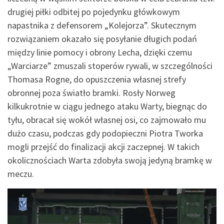
drugiej piłki odbitej po pojedynku główkowym
napastnika z defensorem „Kolejorza”. Skutecznym
rozwiązaniem okazało się posyłanie długich podań
między linie pomocy i obrony Lecha, dzięki czemu
„Warciarze” zmuszali stoperów rywali, w szczególności
Thomasa Rogne, do opuszczenia własnej strefy
obronnej poza światło bramki. Rosły Norweg
kilkukrotnie w ciągu jednego ataku Warty, biegnąc do
tyłu, obracał się wokół własnej osi, co zajmowało mu
dużo czasu, podczas gdy podopieczni Piotra Tworka
mogli przejść do finalizacji akcji zaczepnej. W takich
okolicznościach Warta zdobyła swoją jedyną bramkę w
meczu.