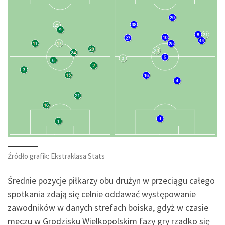
Źródło grafik: Ekstraklasa Stats
Średnie pozycje piłkarzy obu drużyn w przeciągu całego
spotkania zdają się celnie oddawać występowanie
zawodników w danych strefach boiska, gdyż w czasie
meczu w Grodzisku Wielkopolskim fazy gry rzadko się