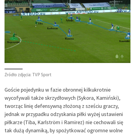
Źródło zdjęcia: TVP Sport
Goście pojedynku w fazie obronnej kilkukrotnie
wycofywali także skrzydłowych (Sykora, Kamiński),
tworząc linię defensywną złożoną z sześciu graczy,
jednak w przypadku odzyskania piłki wyżej ustawieni
piłkarze (Tiba, Karlström i Ramirez) nie cechowali się
tak dużą dynamiką, by spożytkować ogromne wolne