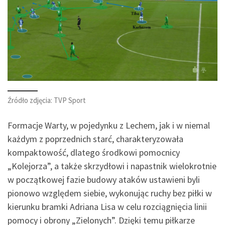
Źródło zdjęcia: TVP Sport
Formacje Warty, w pojedynku z Lechem, jak i w niemal
każdym z poprzednich starć, charakteryzowała
kompaktowość, dlatego środkowi pomocnicy
„Kolejorza”, a także skrzydłowi i napastnik wielokrotnie
w początkowej fazie budowy ataków ustawieni byli
pionowo względem siebie, wykonując ruchy bez piłki w
kierunku bramki Adriana Lisa w celu rozciągnięcia linii
pomocy i obrony „Zielonych”. Dzięki temu piłkarze