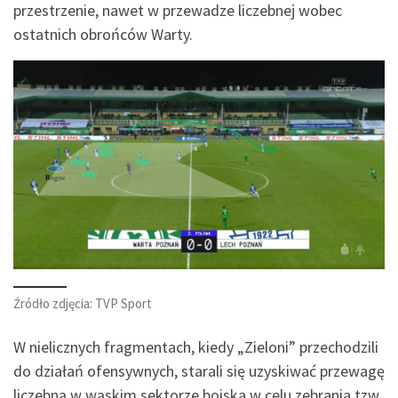
przestrzenie, nawet w przewadze liczebnej wobec
ostatnich obrońców Warty.
Źródło zdjęcia: TVP Sport
W nielicznych fragmentach, kiedy „Zieloni” przechodzili
do działań ofensywnych, starali się uzyskiwać przewagę
liczebną w wąskim sektorze boiska w celu zebrania tzw.