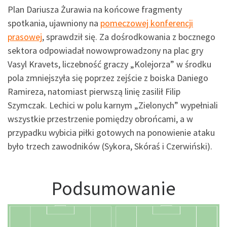
Plan Dariusza Żurawia na końcowe fragmenty
spotkania, ujawniony na
pomeczowej konferencji
prasowej
, sprawdził się. Za dośrodkowania z bocznego
sektora odpowiadał nowowprowadzony na plac gry
Vasyl Kravets, liczebność graczy „Kolejorza” w środku
pola zmniejszyła się poprzez zejście z boiska Daniego
Ramireza, natomiast pierwszą linię zasilił Filip
Szymczak. Lechici w polu karnym „Zielonych” wypełniali
wszystkie przestrzenie pomiędzy obrońcami, a w
przypadku wybicia piłki gotowych na ponowienie ataku
było trzech zawodników (Sykora, Skóraś i Czerwiński).
Podsumowanie