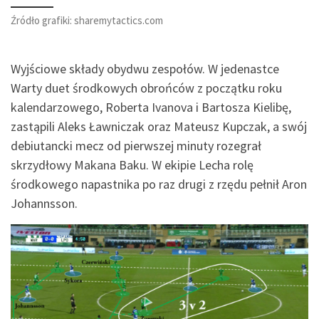
Źródło grafiki: sharemytactics.com
Wyjściowe składy obydwu zespołów. W jedenastce
Warty duet środkowych obrońców z początku roku
kalendarzowego, Roberta Ivanova i Bartosza Kielibę,
zastąpili Aleks Ławniczak oraz Mateusz Kupczak, a swój
debiutancki mecz od pierwszej minuty rozegrał
skrzydłowy Makana Baku. W ekipie Lecha rolę
środkowego napastnika po raz drugi z rzędu pełnił Aron
Johannsson.