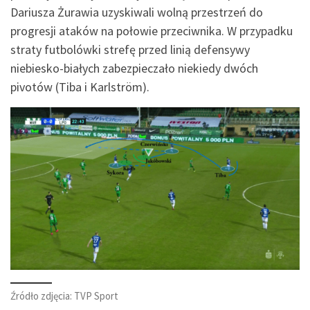
Dariusza Żurawia uzyskiwali wolną przestrzeń do
progresji ataków na połowie przeciwnika. W przypadku
straty futbolówki strefę przed linią defensywy
niebiesko-białych zabezpieczało niekiedy dwóch
pivotów (Tiba i Karlström).
Źródło zdjęcia: TVP Sport