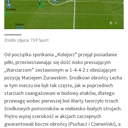
Źródło zdjęcia: TVP Sport
Od początku spotkania „Kolejorz” przejął posiadanie
piłki, przeciwstawiając się dość nisko pressującym
„Warciarzom” zestawionym w 1-4-4-2 z obniżającym
pozycję Maciejem Żurawskim. Środkowi obrońcy Lecha
w tym meczu nie byli tak często, jak w poprzednich
starciach zaangażowani w budowy ataków, dlatego
przewagę wobec pierwszej linii Warty tworzyło trzech
środkowych pomocników w niebiesko-białych strojach.
Piętro wyżej szerokość w akcjach zaczepnych
gwarantowali boczni obrońcy (Puchacz i Czerwiński), a