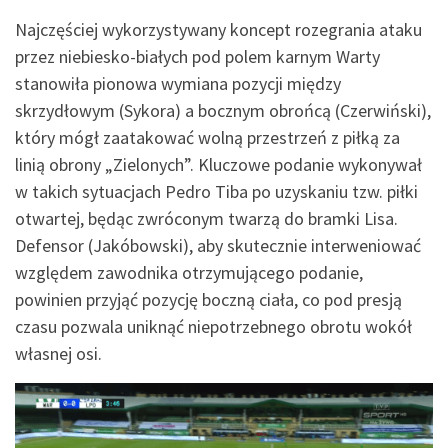
Najczęściej wykorzystywany koncept rozegrania ataku
przez niebiesko-białych pod polem karnym Warty
stanowiła pionowa wymiana pozycji między
skrzydłowym (Sykora) a bocznym obrońcą (Czerwiński),
który mógł zaatakować wolną przestrzeń z piłką za
linią obrony „Zielonych”. Kluczowe podanie wykonywał
w takich sytuacjach Pedro Tiba po uzyskaniu tzw. piłki
otwartej, będąc zwróconym twarzą do bramki Lisa.
Defensor (Jakóbowski), aby skutecznie interweniować
względem zawodnika otrzymującego podanie,
powinien przyjąć pozycję boczną ciała, co pod presją
czasu pozwala uniknąć niepotrzebnego obrotu wokół
własnej osi.