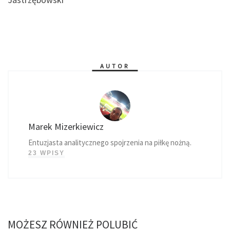
AUTOR
Marek Mizerkiewicz
Entuzjasta analitycznego spojrzenia na piłkę nożną.
23 WPISY
MOŻESZ RÓWNIEŻ POLUBIĆ