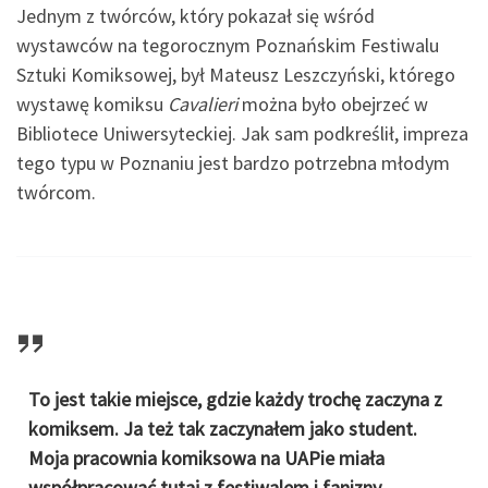
Jednym z twórców, który pokazał się wśród
wystawców na tegorocznym Poznańskim Festiwalu
Sztuki Komiksowej, był Mateusz Leszczyński, którego
wystawę komiksu
Cavalieri
można było obejrzeć w
Bibliotece Uniwersyteckiej. Jak sam podkreślił, impreza
tego typu w Poznaniu jest bardzo potrzebna młodym
twórcom.
To jest takie miejsce, gdzie każdy trochę zaczyna z
komiksem. Ja też tak zaczynałem jako student.
Moja pracownia komiksowa na UAPie miała
współpracować tutaj z festiwalem i fanizny