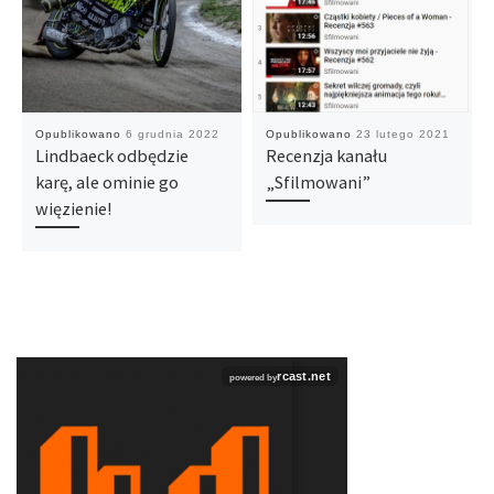
Opublikowano
6 grudnia 2022
Opublikowano
23 lutego 2021
Lindbaeck odbędzie
Recenzja kanału
karę, ale ominie go
„Sfilmowani”
więzienie!