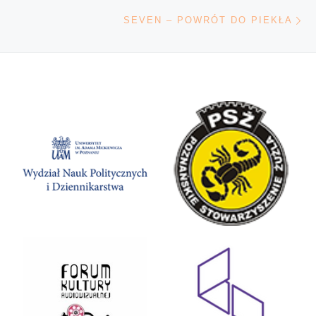
Na
SEVEN – POWRÓT DO PIEKŁA