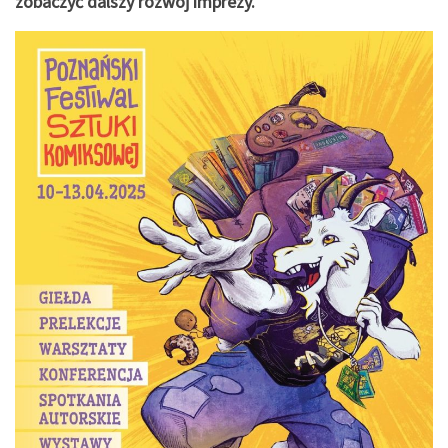
zobaczyć dalszy rozwój imprezy.