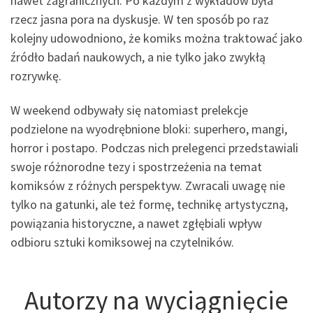
nawet zagranicznych. Po każdym z wykładów była
rzecz jasna pora na dyskusje. W ten sposób po raz
kolejny udowodniono, że komiks można traktować jako
źródło badań naukowych, a nie tylko jako zwykłą
rozrywkę.
W weekend odbywały się natomiast prelekcje
podzielone na wyodrębnione bloki: superhero, mangi,
horror i postapo. Podczas nich prelegenci przedstawiali
swoje różnorodne tezy i spostrzeżenia na temat
komiksów z różnych perspektyw. Zwracali uwagę nie
tylko na gatunki, ale też formę, technikę artystyczną,
powiązania historyczne, a nawet zgłębiali wpływ
odbioru sztuki komiksowej na czytelników.
Autorzy na wyciągnięcie