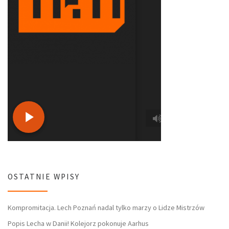
OSTATNIE WPISY
Kompromitacja. Lech Poznań nadal tylko marzy o Lidze Mistrzów
Popis Lecha w Danii! Kolejorz pokonuje Aarhus