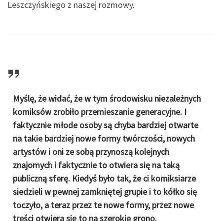
Leszczyńskiego z naszej rozmowy.
Myślę, że widać, że w tym środowisku niezależnych
komiksów zrobiło przemieszanie generacyjne. I
faktycznie młode osoby są chyba bardziej otwarte
na takie bardziej nowe formy twórczości, nowych
artystów i oni ze sobą przynoszą kolejnych
znajomych i faktycznie to otwiera się na taką
publiczną sferę. Kiedyś było tak, że ci komiksiarze
siedzieli w pewnej zamkniętej grupie i to kółko się
toczyło, a teraz przez te nowe formy, przez nowe
treści otwiera się to na szerokie grono.