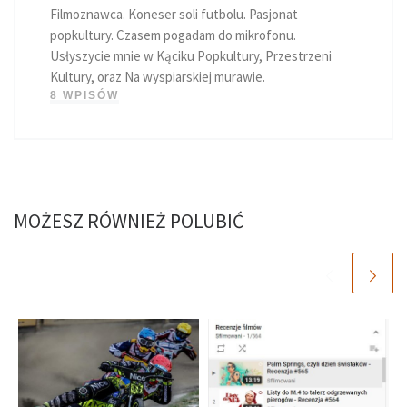
Filmoznawca. Koneser soli futbolu. Pasjonat
popkultury. Czasem pogadam do mikrofonu.
Usłyszycie mnie w Kąciku Popkultury, Przestrzeni
Kultury, oraz Na wyspiarskiej murawie.
8 WPISÓW
MOŻESZ RÓWNIEŻ POLUBIĆ