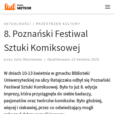
Przejdź do treści
Me
AKTUALNOŚCI
PRZESTRZEŃ KULTURY
8. Poznański Festiwal
Sztuki Komiksowej
przez
Julia Okoniewska
|
Opublikowano
22 kwietnia 2025
W dniach 10-13 kwietnia w gmachu Biblioteki
Uniwersyteckiej na ulicy Ratajczaka odbył się Poznański
Festiwal Sztuki Komiksowej. Była to już 8. edycja
imprezy, która przyciągnęła do siebie badaczy,
pasjonatów oraz twórców komiksów. Było głośniej,
więcej i ciekawiej, przez co odwiedzający mogli