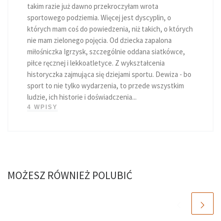
takim razie już dawno przekroczyłam wrota
sportowego podziemia. Więcej jest dyscyplin, o
których mam coś do powiedzenia, niż takich, o których
nie mam zielonego pojęcia. Od dziecka zapalona
miłośniczka Igrzysk, szczególnie oddana siatkówce,
piłce ręcznej i lekkoatletyce. Z wykształcenia
historyczka zajmująca się dziejami sportu. Dewiza - bo
sport to nie tylko wydarzenia, to przede wszystkim
ludzie, ich historie i doświadczenia...
4 WPISY
MOŻESZ RÓWNIEŻ POLUBIĆ