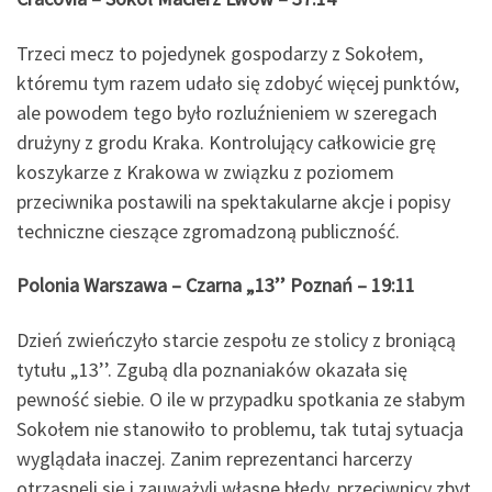
Trzeci mecz to pojedynek gospodarzy z Sokołem,
któremu tym razem udało się zdobyć więcej punktów,
ale powodem tego było rozluźnieniem w szeregach
drużyny z grodu Kraka. Kontrolujący całkowicie grę
koszykarze z Krakowa w związku z poziomem
przeciwnika postawili na spektakularne akcje i popisy
techniczne cieszące zgromadzoną publiczność.
Polonia Warszawa – Czarna „13’’ Poznań – 19:11
Dzień zwieńczyło starcie zespołu ze stolicy z broniącą
tytułu „13’’. Zgubą dla poznaniaków okazała się
pewność siebie. O ile w przypadku spotkania ze słabym
Sokołem nie stanowiło to problemu, tak tutaj sytuacja
wyglądała inaczej. Zanim reprezentanci harcerzy
otrząsnęli się i zauważyli własne błędy, przeciwnicy zbyt