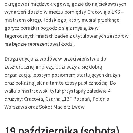
okręgowe i międzyokręgowe, gdzie do najciekawszych
wydarzeń doszło w meczu pomiędzy Cracovią a ŁKS –
mistrzem okręgu łódzkiego, który musiał przełknąć
gorycz porażki i pogodzić się z myślą, że w
tegorocznych finałach żaden z utytułowanych zespołów
nie będzie reprezentował Łodzi.
Druga edycja zawodów, w przeciwieństwie do
zeszłorocznej imprezy, odznaczyła się dobrą
organizacją, lepszym poziomem startujących drużyn
oraz pokaźną jak na tamte czasy publicznością. Do
walki o mistrzowski tytuł przystąpiły zaledwie 4
drużyny: Cracovia, Czarna „13” Poznań, Polonia
Warszawa oraz Sokół Macierz Lwów.
19 października (sobota)