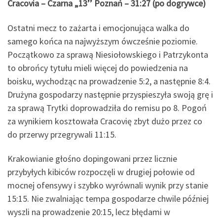
Cracovia – Czarna „13’’ Poznań – 31:27 (po dogrywce)
Ostatni mecz to zażarta i emocjonująca walka do
samego końca na najwyższym ówcześnie poziomie.
Początkowo za sprawą Niesiołowskiego i Patrzykonta
to obrońcy tytułu mieli więcej do powiedzenia na
boisku, wychodząc na prowadzenie 5:2, a następnie 8:4.
Drużyna gospodarzy następnie przyspieszyła swoją grę i
za sprawą Trytki doprowadziła do remisu po 8. Pogoń
za wynikiem kosztowała Cracovię zbyt dużo przez co
do przerwy przegrywali 11:15.
Krakowianie głośno dopingowani przez licznie
przybyłych kibiców rozpoczęli w drugiej połowie od
mocnej ofensywy i szybko wyrównali wynik przy stanie
15:15. Nie zwalniając tempa gospodarze chwile później
wyszli na prowadzenie 20:15, lecz błędami w