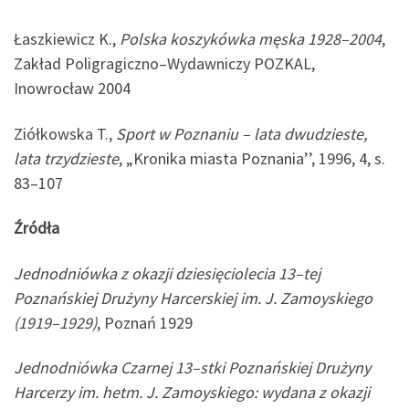
Łaszkiewicz K.,
Polska koszykówka męska 1928–2004
,
Zakład Poligragiczno–Wydawniczy POZKAL,
Inowrocław 2004
Ziółkowska T.,
Sport w Poznaniu – lata dwudzieste,
lata trzydzieste
, „Kronika miasta Poznania’’, 1996, 4, s.
83–107
Źródła
Jednodniówka z okazji dziesięciolecia 13–tej
Poznańskiej Drużyny Harcerskiej im. J. Zamoyskiego
(1919–1929)
, Poznań 1929
Jednodniówka Czarnej 13–stki Poznańskiej Drużyny
Harcerzy im. hetm. J. Zamoyskiego: wydana z okazji