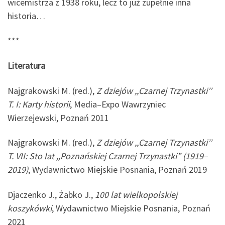
wicemistrza z 1938 roku, lecz to już zupełnie inna
historia…
***
Literatura
Najgrakowski M. (red.),
Z dziejów ,,Czarnej Trzynastki’’
T. I: Karty historii
, Media–Expo Wawrzyniec
Wierzejewski, Poznań 2011
Najgrakowski M. (red.),
Z dziejów ,,Czarnej Trzynastki’’
T. VII: Sto lat ,,Poznańskiej Czarnej Trzynastki” (1919–
2019)
, Wydawnictwo Miejskie Posnania, Poznań 2019
Djaczenko J., Żabko J.,
100 lat wielkopolskiej
koszykówki
, Wydawnictwo Miejskie Posnania, Poznań
2021