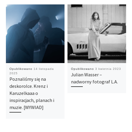
Opublikowano
14 listopada
Opublikowano
3 kwietnia 2023
2025
Julian Wasser –
Poznaliśmy się na
nadworny fotograf L.A.
deskorolce. Krenz i
Karuzelkaaa o
inspiracjach, planach i
muzie. [WYWIAD]