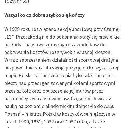
1929, nr 69)
Wszystko co dobre szybko się kończy
W 1929 roku rozwiązano sekcję sportową przy Czarnej
„13”. Przeszkodą nie do pokonania stały się niewielkie
nakłady finansowe zmuszające zawodników do
pokrywania kosztów rozgrywek z własnej kieszeni.
Wraz z zaprzestaniem działalności sportowej drużyna
bezpowrotnie straciła swoją pozycję na koszykarskiej
mapie Polski. Nie bez znaczenia było także przejęcie
pieczy nad przeorganizowanymi kołami sportowymi
przez szkołę oraz opuszczenie jej murów przez
najzdolniejszych absolwentów. Część z nich wraz z
nauką na poziomie akademickim dołączyła do AZSu
Poznań – mistrza Polski w koszykówce mężczyzn w
latach 1930, 1931, 1932 oraz 1937 roku, a także