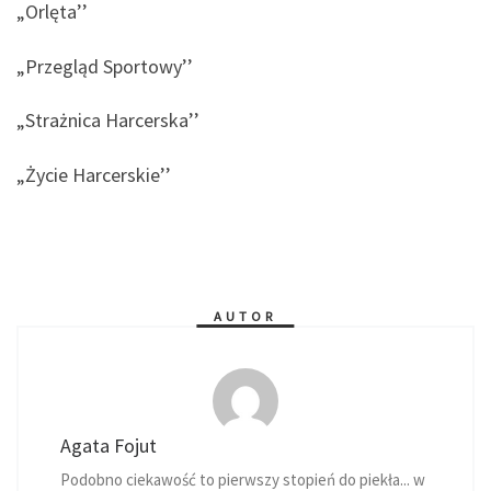
„Orlęta’’
„Przegląd Sportowy’’
„Strażnica Harcerska’’
„Życie Harcerskie’’
AUTOR
Agata Fojut
Podobno ciekawość to pierwszy stopień do piekła... w