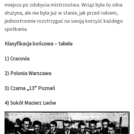
miejscu po zdobycia mistrzostwa. Wciąż była to silna
drużyna, ale nie była już w stanie, jak przed rokiem,
jednostronnie rozstrzygać na swoją korzyść każdego
spotkania.
Klasyfikacja końcowa – tabela
1) Cracovia
2) Polonia Warszawa
3) Czarna „13” Poznań
4) Sokół Macierz Lwów