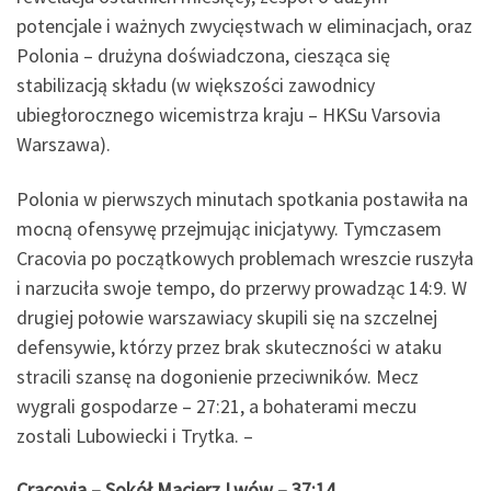
potencjale i ważnych zwycięstwach w eliminacjach, oraz
Polonia – drużyna doświadczona, ciesząca się
stabilizacją składu (w większości zawodnicy
ubiegłorocznego wicemistrza kraju – HKSu Varsovia
Warszawa).
Polonia w pierwszych minutach spotkania postawiła na
mocną ofensywę przejmując inicjatywy. Tymczasem
Cracovia po początkowych problemach wreszcie ruszyła
i narzuciła swoje tempo, do przerwy prowadząc 14:9. W
drugiej połowie warszawiacy skupili się na szczelnej
defensywie, którzy przez brak skuteczności w ataku
stracili szansę na dogonienie przeciwników. Mecz
wygrali gospodarze – 27:21, a bohaterami meczu
zostali Lubowiecki i Trytka. –
Cracovia – Sokół Macierz Lwów – 37:14