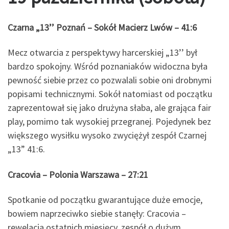
Czarna „13’’ Poznań – Sokół Macierz Lwów – 41:6
Mecz otwarcia z perspektywy harcerskiej „13’’ był
bardzo spokojny. Wśród poznaniaków widoczna była
pewność siebie przez co pozwalali sobie oni drobnymi
popisami technicznymi. Sokół natomiast od początku
zaprezentował się jako drużyna słaba, ale grająca fair
play, pomimo tak wysokiej przegranej. Pojedynek bez
większego wysiłku wysoko zwyciężył zespół Czarnej
„13” 41:6.
Cracovia – Polonia Warszawa – 27:21
Spotkanie od początku gwarantujące duże emocje,
bowiem naprzeciwko siebie stanęły: Cracovia –
rewelacja ostatnich miesięcy, zespół o dużym