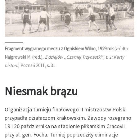
Fragment wygranego meczu z Ogniskiem Wilno, 1929 rok
(źródło:
Najgrowski M. (red.),
Z dziejów ,,Czarnej Trzynastki’’, t. 1: Karty
historii
, Poznań 2011, s. 31
Niesmak brązu
Organizacja turnieju finałowego II mistrzostw Polski
przypadła działaczom krakowskim. Zawody rozegrano
19 i 20 października na stadionie piłkarskim Cracovii
przy ul. gen. Focha. Turniej poprzedziły eliminacje