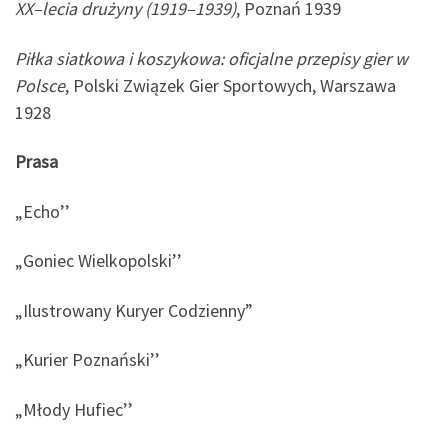
XX–lecia drużyny (1919–1939)
, Poznań 1939
Piłka siatkowa i koszykowa: oficjalne przepisy gier w
Polsce
, Polski Związek Gier Sportowych, Warszawa
1928
Prasa
„Echo’’
„Goniec Wielkopolski’’
„Ilustrowany Kuryer Codzienny”
„Kurier Poznański’’
„Młody Hufiec’’