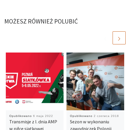
MOŻESZ RÓWNIEŻ POLUBIĆ
Opublikowano
6 maja 2022
Opublikowano
2 czerwca 2018
Transmisje z I. dnia AMP
Sezon w wykonaniu
w piłce siatkowej
zawodniczek Polonii