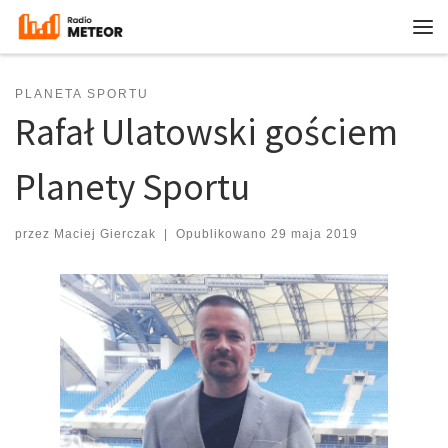
Przejdź do treści
Me
PLANETA SPORTU
Rafał Ulatowski gościem
Planety Sportu
przez
Maciej Gierczak
|
Opublikowano
29 maja 2019