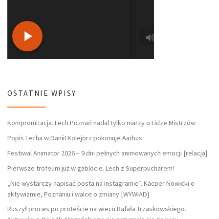
OSTATNIE WPISY
Kompromitacja. Lech Poznań nadal tylko marzy o Lidze Mistrzów
Popis Lecha w Danii! Kolejorz pokonuje Aarhus
Festiwal Animator 2026 – 9 dni pełnych animowanych emocji [relacja]
Pierwsze trofeum już w gablocie. Lech z Superpucharem!
„Nie wystarczy napisać posta na Instagramie”. Kacper Nowicki o
aktywizmie, Poznaniu i walce o zmiany [WYWIAD]
Ruszył proces po proteście na wiecu Rafała Trzaskowskiego.