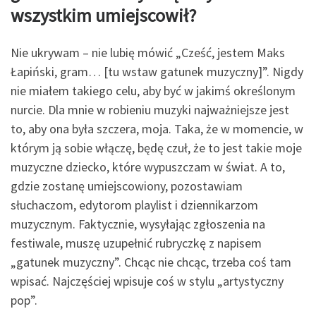
wszystkim umiejscowił?
Nie ukrywam – nie lubię mówić „Cześć, jestem Maks
Łapiński, gram… [tu wstaw gatunek muzyczny]”. Nigdy
nie miałem takiego celu, aby być w jakimś określonym
nurcie. Dla mnie w robieniu muzyki najważniejsze jest
to, aby ona była szczera, moja. Taka, że w momencie, w
którym ją sobie włączę, będę czuł, że to jest takie moje
muzyczne dziecko, które wypuszczam w świat. A to,
gdzie zostanę umiejscowiony, pozostawiam
słuchaczom, edytorom playlist i dziennikarzom
muzycznym. Faktycznie, wysyłając zgłoszenia na
festiwale, muszę uzupełnić rubryczkę z napisem
„gatunek muzyczny”. Chcąc nie chcąc, trzeba coś tam
wpisać. Najczęściej wpisuje coś w stylu „artystyczny
pop”.