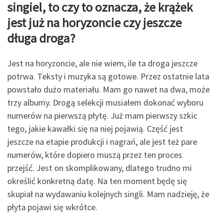
singiel, to czy to oznacza, że krążek
jest już na horyzoncie czy jeszcze
długa droga?
Jest na horyzoncie, ale nie wiem, ile ta droga jeszcze
potrwa. Teksty i muzyka są gotowe. Przez ostatnie lata
powstało dużo materiału. Mam go nawet na dwa, może
trzy albumy. Drogą selekcji musiałem dokonać wyboru
numerów na pierwszą płytę. Już mam pierwszy szkic
tego, jakie kawałki się na niej pojawią. Część jest
jeszcze na etapie produkcji i nagrań, ale jest też pare
numerów, które dopiero muszą przez ten proces
przejść. Jest on skomplikowany, dlatego trudno mi
określić konkretną datę. Na ten moment będę się
skupiał na wydawaniu kolejnych singli. Mam nadzieję, że
płyta pojawi się wkrótce.