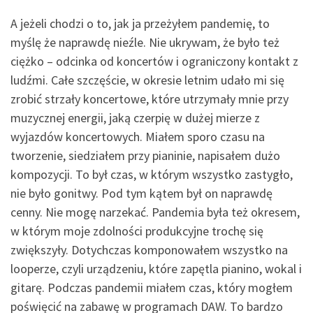
A jeżeli chodzi o to, jak ja przeżyłem pandemię, to
myślę że naprawdę nieźle. Nie ukrywam, że było też
ciężko – odcinka od koncertów i ograniczony kontakt z
ludźmi. Całe szczęście, w okresie letnim udało mi się
zrobić strzały koncertowe, które utrzymały mnie przy
muzycznej energii, jaką czerpię w dużej mierze z
wyjazdów koncertowych. Miałem sporo czasu na
tworzenie, siedziałem przy pianinie, napisałem dużo
kompozycji. To był czas, w którym wszystko zastygło,
nie było gonitwy. Pod tym kątem był on naprawdę
cenny. Nie mogę narzekać. Pandemia była też okresem,
w którym moje zdolności produkcyjne trochę się
zwiększyły. Dotychczas komponowałem wszystko na
looperze, czyli urządzeniu, które zapętla pianino, wokal i
gitarę. Podczas pandemii miałem czas, który mogłem
poświęcić na zabawę w programach DAW. To bardzo