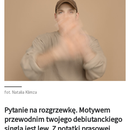
fot. Natalia Klimza
Pytanie na rozgrzewkę. Motywem
przewodnim twojego debiutanckiego
singla jest lew. Z
notatki prasowej