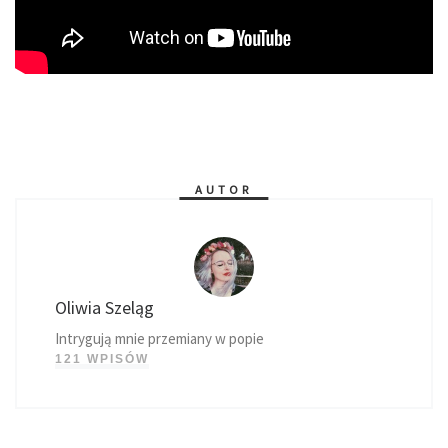
AUTOR
Oliwia Szeląg
Intrygują mnie przemiany w popie
121 WPISÓW