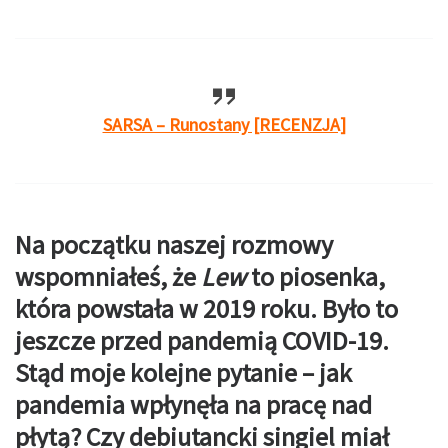
SARSA – Runostany [RECENZJA]
Na początku naszej rozmowy
wspomniałeś, że
Lew
to piosenka,
która powstała w 2019 roku. Było to
jeszcze przed pandemią COVID-19.
Stąd moje kolejne pytanie – jak
pandemia
wpłynęła na pracę nad
płytą? Czy debiutancki singiel miał