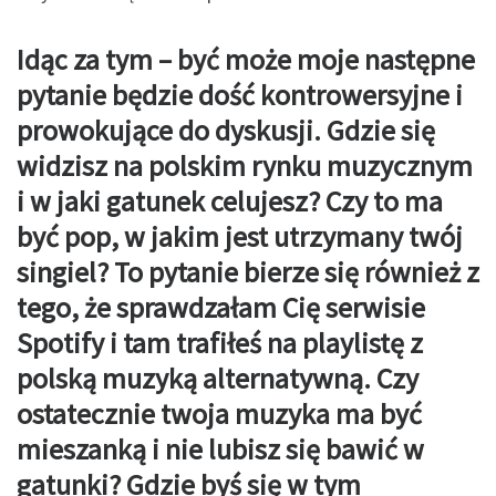
Idąc za tym – być może moje następne
pytanie będzie dość kontrowersyjne i
prowokujące do dyskusji. Gdzie się
widzisz na polskim rynku muzycznym
i w jaki gatunek celujesz? Czy to ma
być pop, w jakim jest utrzymany twój
singiel? To pytanie bierze się również z
tego, że
sprawdzałam Cię serwisie
Spotify i tam trafiłeś na playlistę z
polską muzyką alternatywną. Czy
ostatecznie twoja muzyka ma być
mieszanką i nie lubisz się bawić w
gatunki? Gdzie byś się w tym