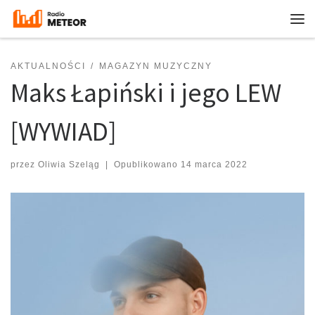
Przejdź do treści
Me
AKTUALNOŚCI
MAGAZYN MUZYCZNY
Maks Łapiński i jego LEW
[WYWIAD]
przez
Oliwia Szeląg
|
Opublikowano
14 marca 2022