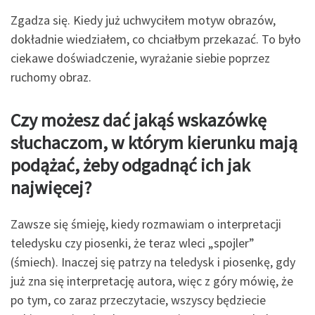
Zgadza się. Kiedy już uchwyciłem motyw obrazów,
dokładnie wiedziałem, co chciałbym przekazać. To było
ciekawe doświadczenie, wyrażanie siebie poprzez
ruchomy obraz.
Czy możesz dać jakąś wskazówkę
słuchaczom, w którym kierunku mają
podążać, żeby
odgadnąć ich jak
najwięcej?
Zawsze się śmieję, kiedy rozmawiam o interpretacji
teledysku czy piosenki, że teraz wleci „spojler”
(śmiech). Inaczej się patrzy na teledysk i piosenkę, gdy
już zna się interpretację autora, więc z góry mówię, że
po tym, co zaraz przeczytacie, wszyscy będziecie