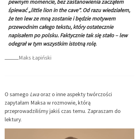
pewnym momencie, bez zastanowienia zacząłem
śpiewać „little lion in the cave”. Od razu wiedziałem,
że ten lew ze mną zostanie i będzie motywem
przewodnim całego tekstu, który ostatecznie
napisałem po polsku. Faktycznie tak się stało – lew
odegrał w tym wszystkim istotną rolę
.
Maks Łapiński
O samego
Lwa
oraz o inne aspekty twórczości
zapytałam Maksa w rozmowie, którą
przeprowadziliśmy jakiś czas temu. Zapraszam do
lektury.