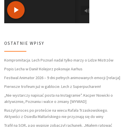
OSTATNIE WPISY
Kompromitacja. Lech Poznań nadal tylko marzy o Lidze Mistrzów
Popis Lecha w Danii! Kolejorz pokonuje Aarhus
Festiwal Animator 2026 – 9 dni pełnych animowanych emocji [relacja]
Pierwsze trofeum już w gablocie. Lech z Superpucharem!
„Nie wystarczy napisać posta na Instagramie”. Kacper Nowicki o
aktywizmie, Poznaniu i walce o zmiany [WYWIAD]
Ruszył proces po proteście na wiecu Rafała Trzaskowskiego.
Aktywiści z Osiedla Maltańskiego nie przyznają się do winy
Trafił na SOR, a po wypisie zobaczył rachunek. „Miałem ratować