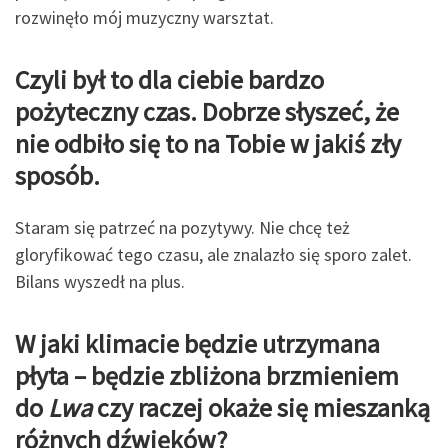
rozwinęło mój muzyczny warsztat.
Czyli był to dla ciebie bardzo
pożyteczny czas. Dobrze słyszeć, że
nie odbił
o si
ę to na Tobie w jakiś zły
spos
ó
b.
Staram się patrzeć na pozytywy. Nie chcę też
gloryfikować tego czasu, ale znalazło się sporo zalet.
Bilans wyszedł na plus.
W jaki klimacie będzie utrzymana
płyta – będzie zbliżona brzmieniem
do
Lwa
czy
raczej okaże się mieszanką
różnych dźwięków?