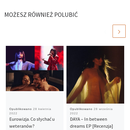
MOŻESZ RÓWNIEŻ POLUBIĆ
Opublikowano
28 kwietnia
Opublikowano
28 września
2022
2022
Eurowizja. Co słychać u
DAYA – In between
weteranów?
dreams EP [Recenzja]