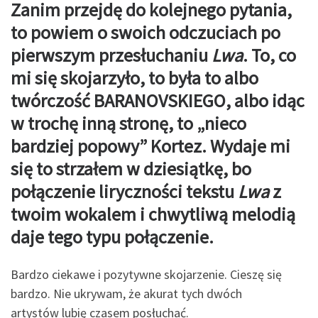
Zanim przejdę do kolejnego pytania,
to powiem o swoich odczuciach po
pierwszym
przesłuchaniu
Lwa
. To, co
mi się skojarzyło, to była to albo
twórczość BARANOVSKIEGO,
albo idąc
w trochę inną stronę, to „nieco
bardziej popowy” Kortez. Wydaje mi
się to strzałem w dziesiątkę, bo
połączenie liryczności tekstu
Lwa
z
twoim wokalem i chwytliwą melodią
daje tego typu połączenie.
Bardzo ciekawe i pozytywne skojarzenie. Cieszę się
bardzo. Nie ukrywam, że akurat tych dwóch
artystów lubię czasem posłuchać.