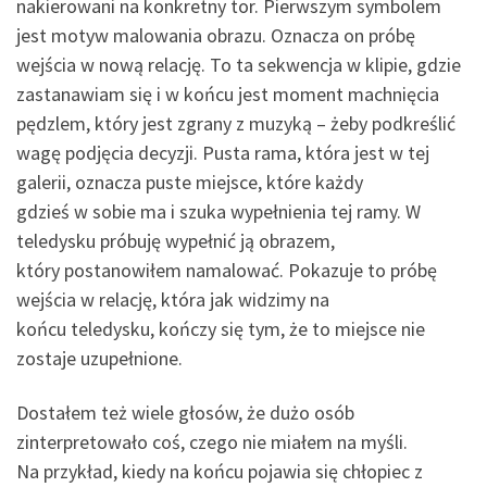
nakierowani na konkretny tor. Pierwszym symbolem
jest motyw malowania obrazu. Oznacza on próbę
wejścia w nową relację. To ta sekwencja w klipie, gdzie
zastanawiam się i w końcu jest moment machnięcia
pędzlem, który jest zgrany z muzyką – żeby podkreślić
wagę podjęcia decyzji. Pusta rama, która jest w tej
galerii, oznacza puste miejsce, które każdy
gdzieś w sobie ma i szuka wypełnienia tej ramy. W
teledysku próbuję wypełnić ją obrazem,
który postanowiłem namalować. Pokazuje to próbę
wejścia w relację, która jak widzimy na
końcu teledysku, kończy się tym, że to miejsce nie
zostaje uzupełnione.
Dostałem też wiele głosów, że dużo osób
zinterpretowało coś, czego nie miałem na myśli.
Na przykład, kiedy na końcu pojawia się chłopiec z