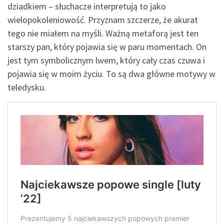
dziadkiem – słuchacze interpretują to jako
wielopokoleniowość. Przyznam szczerze, że akurat
tego nie miałem na myśli. Ważną metaforą jest ten
starszy pan, który pojawia się w paru momentach. On
jest tym symbolicznym lwem, który cały czas czuwa i
pojawia się w moim życiu. To są dwa główne motywy w
teledysku.