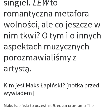
singiel.
LEW
to
romantyczna metafora
wolności, ale co jeszcze w
nim tkwi? O tym i o innych
aspektach muzycznych
porozmawialiśmy z
artystą.
Kim jest Maks Łapiński? [notka przed
wywiadem]
Maks Łapiński to uczestnik 9. edycji programu The