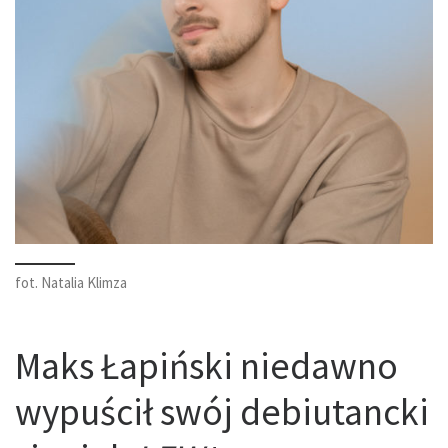
fot. Natalia Klimza
Maks Łapiński niedawno
wypuścił swój debiutancki