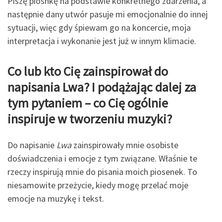
Piszę piosnkę na podstawie konkretnego zdarzenia, a
następnie dany utwór pasuje mi emocjonalnie do innej
sytuacji, więc gdy śpiewam go na koncercie, moja
interpretacja i wykonanie jest już w innym klimacie.
Co lub kto Cię zainspirował do
napisania Lwa? I podążając dalej za
tym pytaniem – co Cię
ogólnie
inspiruje w tworzeniu muzyki?
Do napisanie
Lwa
zainspirowały mnie osobiste
doświadczenia i emocje z tym związane. Właśnie te
rzeczy inspirują mnie do pisania moich piosenek. To
niesamowite przeżycie, kiedy mogę przelać moje
emocje na muzykę i tekst.