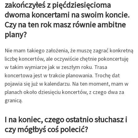
zakończyłeś z
pięćdziesięcioma
dwoma koncertami na swoim koncie.
Czy na ten rok masz równie ambitne
plany?
Nie mam takiego założenia, że muszę zagrać konkretną
liczbę koncertów, ale oczywiście chętnie pokoncertuję
w takim wymiarze jak w zeszłym roku. Trasa
koncertowa jest w trakcie planowania. Trochę dat
pojawia się już w kalendarzu. Na ten moment, mam w
planach około dziesięciu koncertów, z czego dwa za
granicą.
I na koniec, czego ostatnio słuchasz i
czy m
ó
głbyś
co
ś polecić?