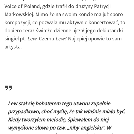
Voice of Poland, gdzie trafił do drużyny Patrycji
Markowskiej. Mimo że na swoim koncie ma już sporo
kompozycji, co pozwala mu aktywnie koncertować, to
dopiero teraz światło dzienne ujrzał jego debiutancki
singiel pt.
Lew
. Czemu
Lew
? Najlepiej opowie to sam
artysta.
Lew stał się bohaterem tego utworu zupełnie
przypadkowo, choć myślę, że tak właśnie miało być.
Kiedy tworzyłem melodię, śpiewałem do niej
wymyślone słowa po tzw. „niby-angielsku”. W