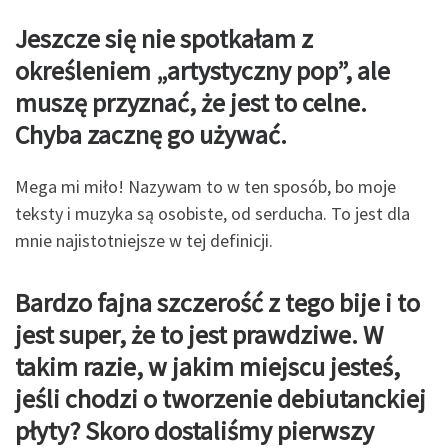
Jeszcze się nie spotkałam z
określeniem „artystyczny pop”, ale
muszę przyznać, że jest to
celne.
Chyba zacznę go używać.
Mega mi miło! Nazywam to w ten sposób, bo moje
teksty i muzyka są osobiste, od serducha. To jest dla
mnie najistotniejsze w tej definicji.
Bardzo fajna szczerość z tego bije i to
jest super, że to jest prawdziwe. W
takim razie, w jakim miejscu jesteś,
jeśli chodzi o tworzenie debiutanckiej
płyty? Skoro dostaliśmy pierwszy