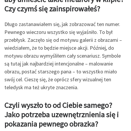
Czy czymś się zainspirowałeś?
Długo zastanawiałem się, jak zobrazować ten numer.
Pewnego wieczoru wszystko się wyjaśniło. To był
przebłysk. Zaczęło się od motywu galerii z obrazami –
wiedziałem, że to będzie miejsce akcji. Później, do
motywu obrazu wymyśliłem cały scenariusz. Symbole
są tutaj jak najbardziej intencjonalne – malowanie
obrazu, postać starszego pana – to wszystko miało
swój cel. Cieszę się, że oprócz sfery wizualnej ten
teledysk ma też ukryte znaczenia.
Czyli wyszło to od Ciebie samego?
Jako potrzeba uzewnętrznienia się i
pokazania pewnego
obrazka?