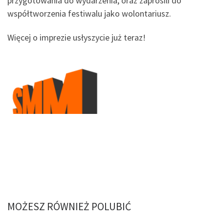
przygotowania do wydarzenia, oraz zaprosili do
współtworzenia festiwalu jako wolontariusz.
Więcej o imprezie usłyszycie już teraz!
MOŻESZ RÓWNIEŻ POLUBIĆ