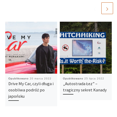
Opublikowano
20 marca 2022
Opublikowano
25 lipca 2022
Drive My Car, czyli długa i
„Autostrada Łez” –
osobliwa podróż po
tragiczny sekret Kanady
japońsku