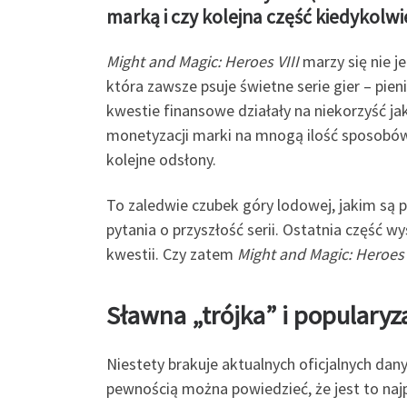
marką i czy kolejna część kiedykolwi
Might and Magic: Heroes VIII
marzy się nie j
która zawsze psuje świetne serie gier – pien
kwestie finansowe działały na niekorzyść ja
monetyzacji marki na mnogą ilość sposobów
kolejne odsłony.
To zaledwie czubek góry lodowej, jakim są 
pytania o przyszłość serii. Ostatnia część wys
kwestii. Czy zatem
Might and Magic: Heroes 
Sławna „trójka” i popularyz
Niestety brakuje aktualnych oficjalnych da
pewnością można powiedzieć, że jest to na