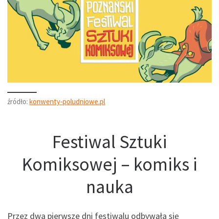
źródło:
konwenty-poludniowe.pl
Festiwal Sztuki
Komiksowej – komiks i
nauka
Przez dwa pierwsze dni festiwalu odbywała się