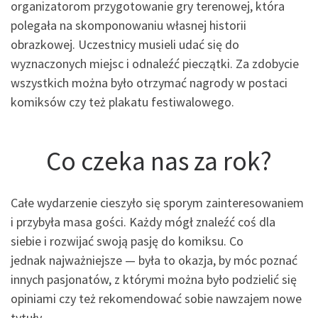
organizatorom przygotowanie gry terenowej, która
polegała na skomponowaniu własnej historii
obrazkowej. Uczestnicy musieli udać się do
wyznaczonych miejsc i odnaleźć pieczątki. Za zdobycie
wszystkich można było otrzymać nagrody w postaci
komiksów czy też plakatu festiwalowego.
Co czeka nas za rok?
Całe wydarzenie cieszyło się sporym zainteresowaniem
i przybyła masa gości. Każdy mógł znaleźć coś dla
siebie i rozwijać swoją pasję do komiksu. Co
jednak najważniejsze — była to okazja, by móc poznać
innych pasjonatów, z którymi można było podzielić się
opiniami czy też rekomendować sobie nawzajem nowe
tytuły.