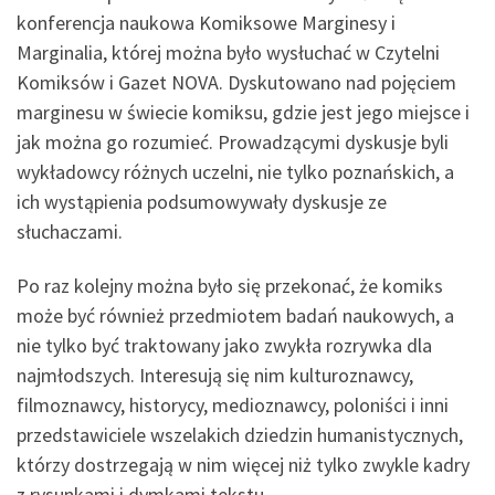
konferencja naukowa Komiksowe Marginesy i
Marginalia, której można było wysłuchać w Czytelni
Komiksów i Gazet NOVA. Dyskutowano nad pojęciem
marginesu w świecie komiksu, gdzie jest jego miejsce i
jak można go rozumieć. Prowadzącymi dyskusje byli
wykładowcy różnych uczelni, nie tylko poznańskich, a
ich wystąpienia podsumowywały dyskusje ze
słuchaczami.
Po raz kolejny można było się przekonać, że komiks
może być również przedmiotem badań naukowych, a
nie tylko być traktowany jako zwykła rozrywka dla
najmłodszych. Interesują się nim kulturoznawcy,
filmoznawcy, historycy, medioznawcy, poloniści i inni
przedstawiciele wszelakich dziedzin humanistycznych,
którzy dostrzegają w nim więcej niż tylko zwykle kadry
z rysunkami i dymkami tekstu.