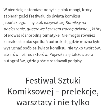
W niedzielę natomiast odbył się blok mangi, który
zabierał gości festiwalu do świata komiksu
japońskiego. Inny blok nazywał się
Komiksy na
pocieszenie, queerowe i czasem trochę dziwne..
., który
oferował różnorodną tematykę. Nie mogło również
zabraknąć bloku spotkań autorskich, gdzie można było
wysłuchać osób ze świata komiksu. Nie tylko twórców,
ale i również redaktorów. Pojawiła się także strefa
autografów, gdzie goście rozdawali podpisy.
Festiwal Sztuki
Komiksowej – prelekcje,
warsztaty i nie tylko