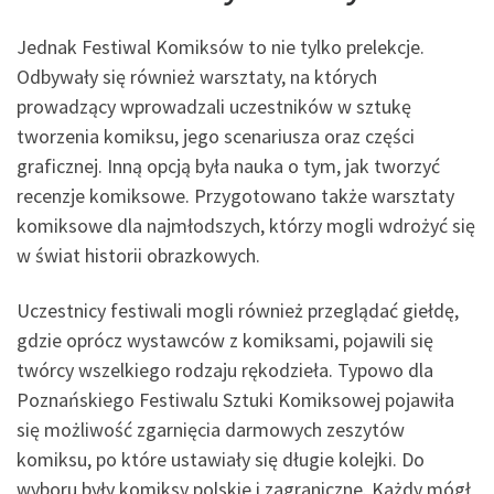
Jednak Festiwal Komiksów to nie tylko prelekcje.
Odbywały się również warsztaty, na których
prowadzący wprowadzali uczestników w sztukę
tworzenia komiksu, jego scenariusza oraz części
graficznej. Inną opcją była nauka o tym, jak tworzyć
recenzje komiksowe. Przygotowano także warsztaty
komiksowe dla najmłodszych, którzy mogli wdrożyć się
w świat historii obrazkowych.
Uczestnicy festiwali mogli również przeglądać giełdę,
gdzie oprócz wystawców z komiksami, pojawili się
twórcy wszelkiego rodzaju rękodzieła. Typowo dla
Poznańskiego Festiwalu Sztuki Komiksowej pojawiła
się możliwość zgarnięcia darmowych zeszytów
komiksu, po które ustawiały się długie kolejki. Do
wyboru były komiksy polskie i zagraniczne. Każdy mógł