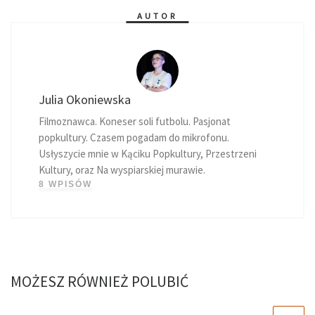
AUTOR
Julia Okoniewska
Filmoznawca. Koneser soli futbolu. Pasjonat
popkultury. Czasem pogadam do mikrofonu.
Usłyszycie mnie w Kąciku Popkultury, Przestrzeni
Kultury, oraz Na wyspiarskiej murawie.
8 WPISÓW
MOŻESZ RÓWNIEŻ POLUBIĆ