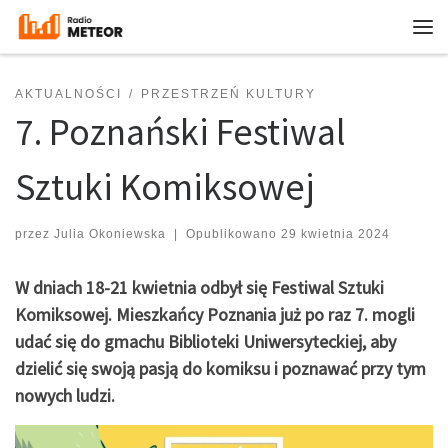
Przejdź do treści
Me
AKTUALNOŚCI
PRZESTRZEŃ KULTURY
7. Poznański Festiwal
Sztuki Komiksowej
przez
Julia Okoniewska
|
Opublikowano
29 kwietnia 2024
W dniach 18-21 kwietnia odbył się Festiwal Sztuki
Komiksowej. Mieszkańcy Poznania już po raz 7. mogli
udać się do gmachu Biblioteki Uniwersyteckiej, aby
dzielić się swoją pasją do komiksu i poznawać przy tym
nowych ludzi.