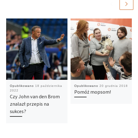
Opublikowano
18 października
Opublikowano
20 grudnia 2018
2022
Pomóż mopsom!
Czy John van den Brom
znalazł przepis na
sukces?