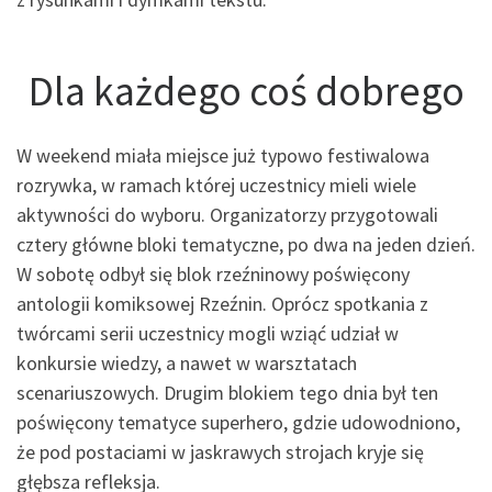
Dla każdego coś dobrego
W weekend miała miejsce już typowo festiwalowa
rozrywka, w ramach której uczestnicy mieli wiele
aktywności do wyboru. Organizatorzy przygotowali
cztery główne bloki tematyczne, po dwa na jeden dzień.
W sobotę odbył się blok rzeźninowy poświęcony
antologii komiksowej Rzeźnin. Oprócz spotkania z
twórcami serii uczestnicy mogli wziąć udział w
konkursie wiedzy, a nawet w warsztatach
scenariuszowych. Drugim blokiem tego dnia był ten
poświęcony tematyce superhero, gdzie udowodniono,
że pod postaciami w jaskrawych strojach kryje się
głębsza refleksja.