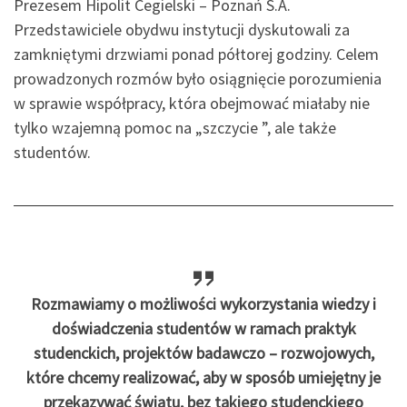
Prezesem Hipolit Cegielski – Poznań S.A.
Przedstawiciele obydwu instytucji dyskutowali za
zamkniętymi drzwiami ponad półtorej godziny. Celem
prowadzonych rozmów było osiągnięcie porozumienia
w sprawie współpracy, która obejmować miałaby nie
tylko wzajemną pomoc na „szczycie ”, ale także
studentów.
Rozmawiamy o możliwości wykorzystania wiedzy i
doświadczenia studentów w ramach praktyk
studenckich, projektów badawczo – rozwojowych,
które chcemy realizować, aby w sposób umiejętny je
przekazywać światu, bez takiego studenckiego