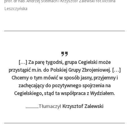
prof. dr hab. Andrzej Stelmach i Krzysztof Zalewski fot.Victoria
Leszczyńska
[…] Za parę tygodni, grupa Cegielski może
przystąpić m.in. do Polskiej Grupy Zbrojeniowej. […]
Chcemy o tym mówić w sposób jasny, przyjemny i
zachęcający do pozytywnego spojrzenia na
Cegielskiego, stąd ta współpraca z Wydziałem.
Tłumaczył
Krzysztof Zalewski