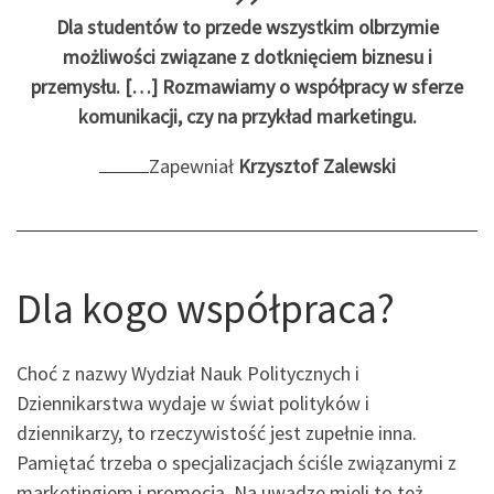
Dla studentów to przede wszystkim olbrzymie
możliwości związane z dotknięciem biznesu i
przemysłu. […] Rozmawiamy o współpracy w sferze
komunikacji, czy na przykład marketingu.
Zapewniał
Krzysztof Zalewski
Dla kogo współpraca?
Choć z nazwy Wydział Nauk Politycznych i
Dziennikarstwa wydaje w świat polityków i
dziennikarzy, to rzeczywistość jest zupełnie inna.
Pamiętać trzeba o specjalizacjach ściśle związanymi z
marketingiem i promocją. Na uwadze mieli to też