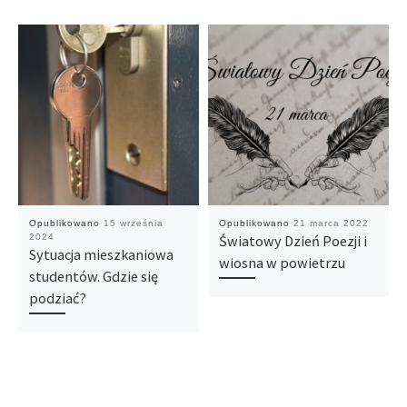
Opublikowano
15 września
Opublikowano
21 marca 2022
2024
Światowy Dzień Poezji i
Sytuacja mieszkaniowa
wiosna w powietrzu
studentów. Gdzie się
podziać?